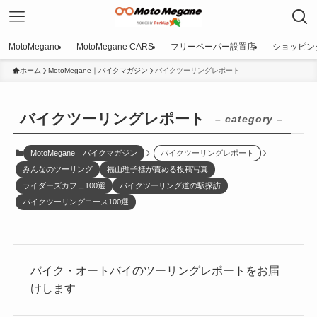
MotoMegane
MotoMegane CARS
フリーペーパー設置店
ショッピン
ホーム
MotoMegane｜バイクマガジン
バイクツーリングレポート
バイクツーリングレポート
– category –
MotoMegane｜バイクマガジン
バイクツーリングレポート
みんなのツーリング
福山理子様が責める投稿写真
ライダーズカフェ100選
バイクツーリング道の駅探訪
バイクツーリングコース100選
バイク・オートバイのツーリングレポートをお届
けします