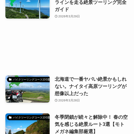
ラインを走る絶景ツーリング完全
ガイド
2026年3月29日
北海道で一番ヤバい絶景かもしれ
バイクツーリングコース100選
ない。ナイタイ高原ツーリングが
想像以上だった
2026年3月28日
冬季閉鎖が続々と解除中！ 春の空
バイクツーリングコース100選
気を感じる絶景ルート3選【モト
メガネ編集部厳選】