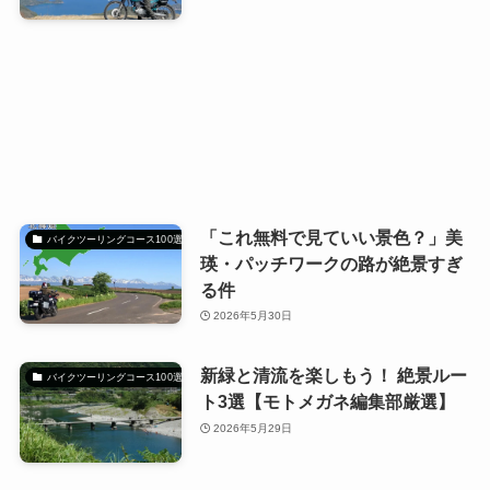
「これ無料で見ていい景色？」美
バイクツーリングコース100選
瑛・パッチワークの路が絶景すぎ
る件
2026年5月30日
新緑と清流を楽しもう！ 絶景ルー
バイクツーリングコース100選
ト3選【モトメガネ編集部厳選】
2026年5月29日