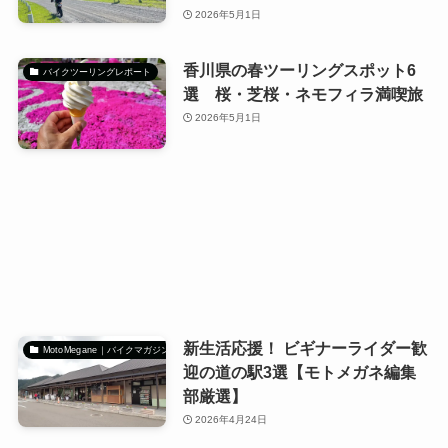
2026年5月1日
香川県の春ツーリングスポット6
バイクツーリングレポート
選 桜・芝桜・ネモフィラ満喫旅
2026年5月1日
新生活応援！ ビギナーライダー歓
MotoMegane｜バイクマガジン
迎の道の駅3選【モトメガネ編集
部厳選】
2026年4月24日