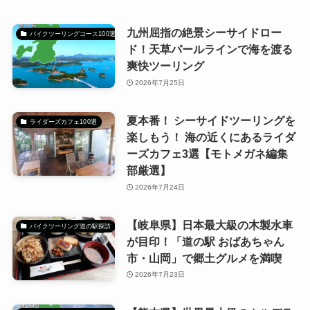
九州屈指の絶景シーサイドロー
バイクツーリングコース100選
ド！天草パールラインで海を渡る
爽快ツーリング
2026年7月25日
夏本番！ シーサイドツーリングを
ライダーズカフェ100選
楽しもう！ 海の近くにあるライダ
ーズカフェ3選【モトメガネ編集
部厳選】
2026年7月24日
【岐阜県】日本最大級の木製水車
バイクツーリング道の駅探訪
が目印！「道の駅 おばあちゃん
市・山岡」で郷土グルメを満喫
2026年7月23日