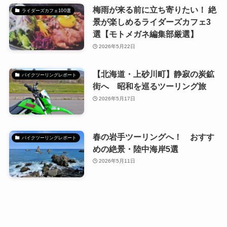
梅雨が来る前に立ち寄りたい！ 絶
ライダーズカフェ100選
景が楽しめるライダーズカフェ3
選【モトメガネ編集部厳選】
2026年5月22日
【北海道・上砂川町】静寂の炭鉱
バイクツーリングレポート
街へ 昭和を巡るツーリング旅
2026年5月17日
春の岩手ツーリングへ！ おすす
バイクツーリングレポート
めの絶景・陸中海岸5選
2026年5月11日