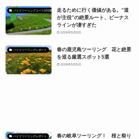
走るために行く価値がある。“道
バイクツーリングコース100選
が主役”の絶景ルート、ビーナス
ラインが凄すぎた
2026年5月5日
春の鹿児島ツーリング 花と絶景
バイクツーリングレポート
を巡る厳選スポット5選
2026年5月5日
春の岐阜ツーリング！ 桜と祭り
バイクツーリングレポート