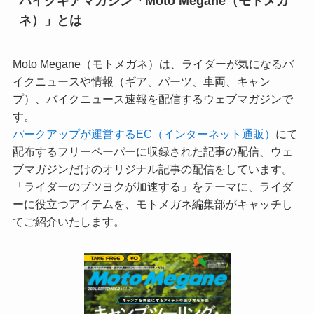
バイクギアマガジン「Moto Megane（モトメガ
ネ）」とは
Moto Megane（モトメガネ）は、ライダーが気になるバ
イクニュースや情報（ギア、パーツ、車両、キャン
プ）、バイクニュース速報を配信するウェブマガジンで
す。
パークアップが運営するEC（インターネット通販）
にて
配布するフリーペーパーに収録された記事の配信、ウェ
ブマガジンだけのオリジナル記事の配信をしています。
「ライダーのブツヨクが加速する」をテーマに、ライダ
ーに役立つアイテムを、モトメガネ編集部がキャッチし
てご紹介いたします。