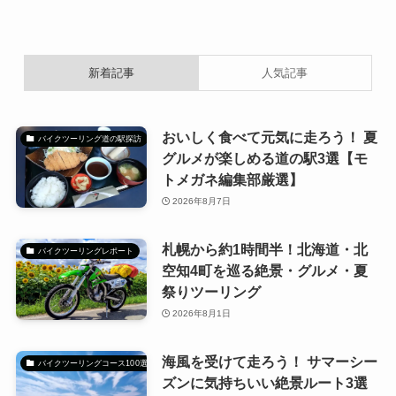
新着記事
人気記事
おいしく食べて元気に走ろう！ 夏
バイクツーリング道の駅探訪
グルメが楽しめる道の駅3選【モ
トメガネ編集部厳選】
2026年8月7日
札幌から約1時間半！北海道・北
バイクツーリングレポート
空知4町を巡る絶景・グルメ・夏
祭りツーリング
2026年8月1日
海風を受けて走ろう！ サマーシー
バイクツーリングコース100選
ズンに気持ちいい絶景ルート3選