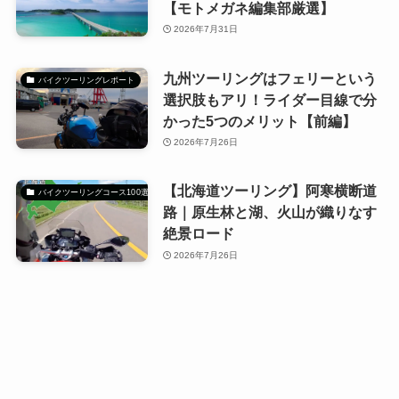
【モトメガネ編集部厳選】
2026年7月31日
九州ツーリングはフェリーという
バイクツーリングレポート
選択肢もアリ！ライダー目線で分
かった5つのメリット【前編】
2026年7月26日
【北海道ツーリング】阿寒横断道
バイクツーリングコース100選
路｜原生林と湖、火山が織りなす
絶景ロード
2026年7月26日