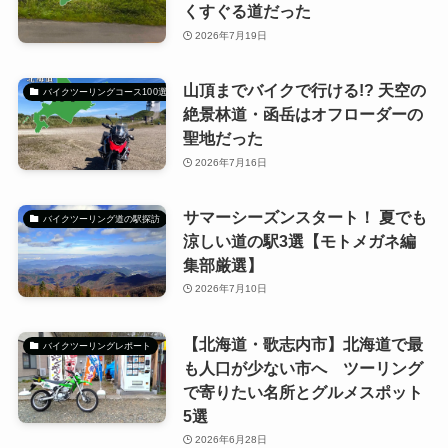
くすぐる道だった
2026年7月19日
山頂までバイクで行ける!? 天空の
バイクツーリングコース100選
絶景林道・函岳はオフローダーの
聖地だった
2026年7月16日
サマーシーズンスタート！ 夏でも
バイクツーリング道の駅探訪
涼しい道の駅3選【モトメガネ編
集部厳選】
2026年7月10日
【北海道・歌志内市】北海道で最
バイクツーリングレポート
も人口が少ない市へ ツーリング
で寄りたい名所とグルメスポット
5選
2026年6月28日