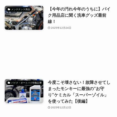
【今年の汚れ今年のうちに】バイ
メンテナンス用品
ク用品店に聞く洗車グッズ最前
線！
2025年12月24日
今度こそ壊さない！故障させてし
バイク・オートバイ特集記事
まったモンキーに最強の”お守
り”ケミカル「スーパーゾイル」
を使ってみた【後編】
2025年12月12日