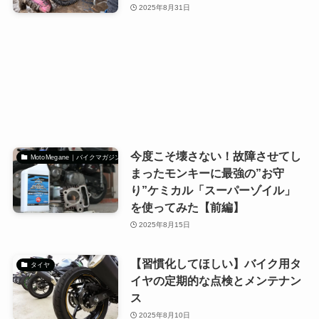
2025年8月31日
今度こそ壊さない！故障させてし
MotoMegane｜バイクマガジン
まったモンキーに最強の”お守
り”ケミカル「スーパーゾイル」
を使ってみた【前編】
2025年8月15日
【習慣化してほしい】バイク用タ
タイヤ
イヤの定期的な点検とメンテナン
ス
2025年8月10日