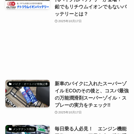
鉛でもリチウムイオンでもないバ
ッテリーとは？
2025年10月17日
新車のバイクに入れたスーパーゾ
バイク・オートバイ特集記事
イル ECOのその後と、コスパ最強
の万能潤滑剤スーパーゾイル・ス
プレーの実力をチェック!!
2025年10月17日
毎日乗る人必見！ エンジン機能
メンテナンス用品