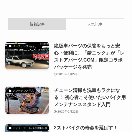
新着記事
人気記事
絶版車パーツの保管をもっと安
メンテナンス用品
心・便利に。「錆ニック」が「レ
ストアパーツ.COM」限定コラボ
パッケージを発売
2026年7月24日
チェーン清掃も洗車もラクにな
メンテナンス用品
る！ 初心者こそ使いたいバイク用
メンテナンススタンド入門
2026年6月22日
2ストバイクの寿命を延ばす！
バイク・オートバイ特集記事