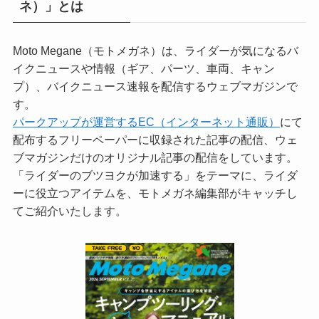
ネ）」とは
Moto Megane（モトメガネ）は、ライダーが気になるバ
イクニュースや情報（ギア、パーツ、車両、キャン
プ）、バイクニュース速報を配信するウェブマガジンで
す。
パークアップが運営するEC（インターネット通販）
にて
配布するフリーペーパーに収録された記事の配信、ウェ
ブマガジンだけのオリジナル記事の配信をしています。
「ライダーのブツヨクが加速する」をテーマに、ライダ
ーに役立つアイテムを、モトメガネ編集部がキャッチし
てご紹介いたします。