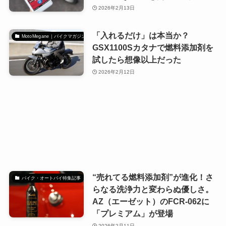
2026年2月13日
「入れるだけ」は本当か？
MotoMegane｜バイクマガジン
GSX1100Sカタナで燃料添加剤を
試したら想像以上だった
2026年2月12日
“売れてる燃料添加剤”が進化！さ
バイク・オートバイ特集記事
らなる洗浄力と変わらぬ優しさ。
AZ（エーゼット）のFCR-062に
「プレミアム」が登場
2026年2月11日