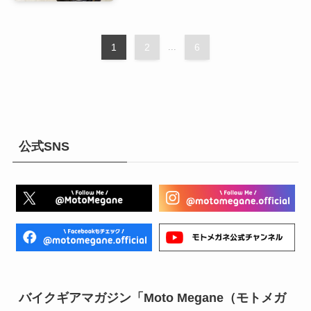
1
2
...
6
公式SNS
バイクギアマガジン「Moto Megane（モトメガ