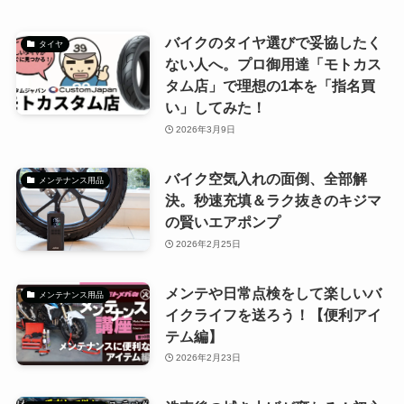
バイクのタイヤ選びで妥協したく
タイヤ
ない人へ。プロ御用達「モトカス
タム店」で理想の1本を「指名買
い」してみた！
2026年3月9日
バイク空気入れの面倒、全部解
メンテナンス用品
決。秒速充填＆ラク抜きのキジマ
の賢いエアポンプ
2026年2月25日
メンテや日常点検をして楽しいバ
メンテナンス用品
イクライフを送ろう！【便利アイ
テム編】
2026年2月23日