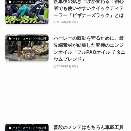
洗車後の拭き上げが変わる！初心
メンテナンス用品
者でも使いやすいクイックディテ
ーラー「ビギナーズラック」とは
2026年2月23日
ハーレーの鼓動を守るために。最
バイク・オートバイ特集記事
先端素材が結集した究極のエンジ
ンオイル「フルPAOオイル チタニ
ウムブレンド」
2026年2月20日
普段のメンテはもちろん車載工具
バイク・オートバイ特集記事