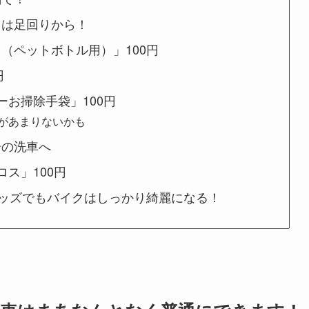
回は足回りから！
（ペットボトル用）」100円
円
ーお掃除手袋」100円
があまりないかも
分の洗車へ
ス」100円
グッズでもバイクはしっかり綺麗になる！