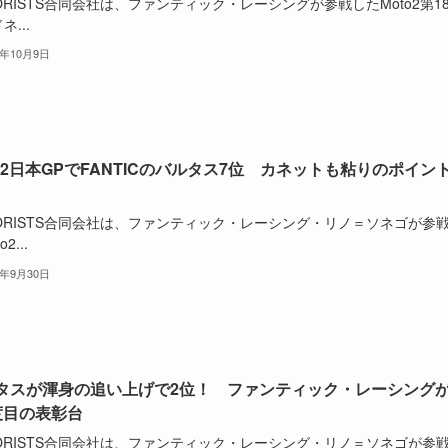
ORISTS合同会社は、ファンティック・レーシングが参戦したMoto2第1
ネ...
5年10月9日
to2日本GPでFANTICのバルタス7位 カネットも粘りのポイン
TORISTS合同会社は、ファンティック・レーシング・リノ＝ソネゴが参
2...
5年9月30日
タスが渾身の追い上げで2位！ ファンティック・レーシング
度目の表彰台
TORISTS合同会社は、ファンティック・レーシング・リノ＝ソネゴが参