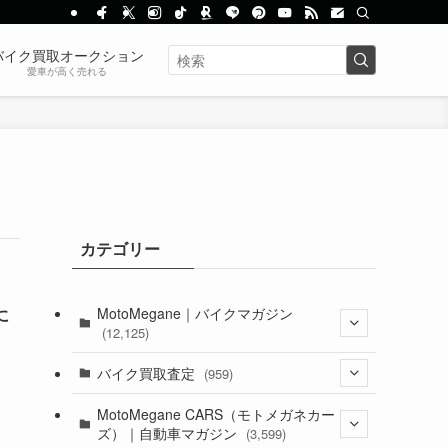
バイク買取オークション
愛車が高く売れる
カテゴリー
MotoMegane｜バイクマガジン
に
(12,125)
(1,382)
バイク買取査定
(959)
(44)
(352)
MotoMegane CARS（モトメガネカー
ズ）｜自動車マガジン
(3,599)
(1,241)