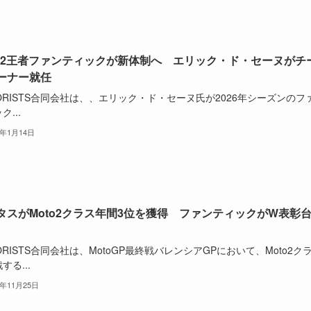
to2王者ファンティックが新体制へ エリック・ド・セーヌがチ
ーナー就任
ORISTS合同会社は、、エリック・ド・セーヌ氏が2026年シーズンのフ
ク...
6年1月14日
タスがMoto2クラス年間3位を獲得 ファンティックがW表彰
ORISTS合同会社は、MotoGP最終戦バレンシアGPにおいて、Moto2ク
する...
5年11月25日