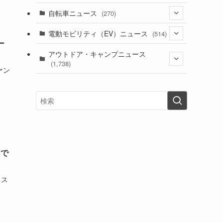
(1)
(256)
自転車ニュース
(270)
(637)
(306)
(604)
(185)
(54)
電動モビリティ（EV）ニュース
(514)
(118)
(6,953)
(252)
ー
(188)
(211)
(132)
アウトドア・キャンプニュース
(38)
(1,226)
(60)
(249)
(2,473)
(1,738)
(248)
ァン
(25)
(92)
(28)
(39)
(148)
(302)
(820)
(1)
(3)
(137)
(2,740)
(171)
(24)
(64)
(31)
(1,139)
(12)
(66)
(249)
(8)
(72)
(126)
(118)
(300)
(16)
(16)
(51)
(23)
(166)
(16)
(1,605)
(170)
(27)
(62)
(167)
(25)
(131)
(415)
(34)
(141)
(23)
(147)
(24)
(4)
(171)
(38)
(85)
(5)
(16)
(254)
(33)
台で
(13)
(47)
(274)
(131)
(21)
(98)
(12)
(6)
(34)
(204)
(19)
ラス
(15)
(61)
(13)
(171)
(17)
(63)
(47)
(35)
(12)
(59)
(109)
(5)
(60)
(38)
(5)
(41)
(16)