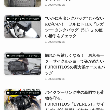
2026年3月30日
“いかにもタンクバッグ”じゃない
バイク・オートバイ特集記事
のがいい！ フルヒトロス『レガ
シー･タンクバッグ（5L）』の使
い勝手をチェック
2026年3月28日
触れたら欲しくなる！ 東京モー
MotoMegane｜バイクマガジン
ターサイクルショーで確かめたい
FURCHTLOSの実力派ケース＆バ
ッグ
2026年3月25日
バイクツーリング中の豪雨でも荷
バイク・オートバイ特集記事
物を守る。
FURCHTLOS「EVEREST」サイ
ドバッグを装着してわかった実力