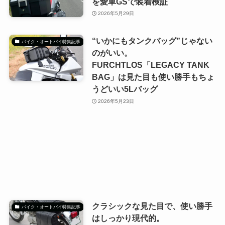
を愛車GSで装着検証
2026年5月29日
“いかにもタンクバッグ”じゃない
バイク・オートバイ特集記事
のがいい。
FURCHTLOS「LEGACY TANK
BAG」は見た目も使い勝手もちょ
うどいい5Lバッグ
2026年5月23日
クラシックな見た目で、使い勝手
バイク・オートバイ特集記事
はしっかり現代的。