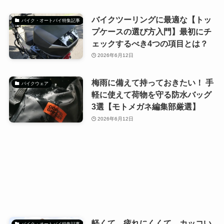
バイクツーリングに最適な【トッ
バイク・オートバイ特集記事
プケースの選び方入門】最初にチ
ェックするべき4つの項目とは？
2026年6月12日
梅雨に備えて持っておきたい！ 手
バイクウェア
軽に使えて荷物を守る防水バッグ
3選【モトメガネ編集部厳選】
2026年6月12日
軽くて、疲れにくくて、カッコい
バイク・オートバイ特集記事