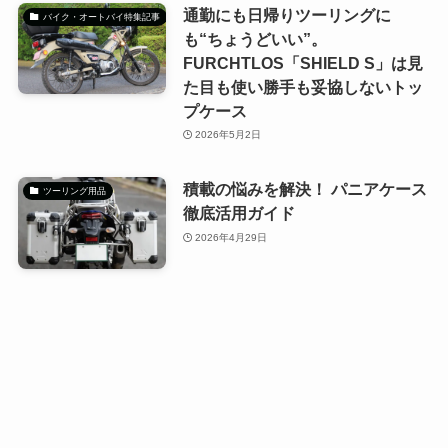
通勤にも日帰りツーリングに
バイク・オートバイ特集記事
も“ちょうどいい”。
FURCHTLOS「SHIELD S」は見
た目も使い勝手も妥協しないトッ
プケース
2026年5月2日
積載の悩みを解決！ パニアケース
ツーリング用品
徹底活用ガイド
2026年4月29日