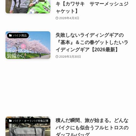
キ【カワサキ サマーメッシュジ
ャケット】
2026年4月3日
失敗しないライディングギアの
バイク用品
『基本』＆この春ゲットしたいラ
イディングギア【2026最新】
2026年3月30日
積んだ瞬間、旅が始まる。どんな
バイク・オートバイ特集記事
バイクにも似合うフルヒトロスの
ダッフルバッグ