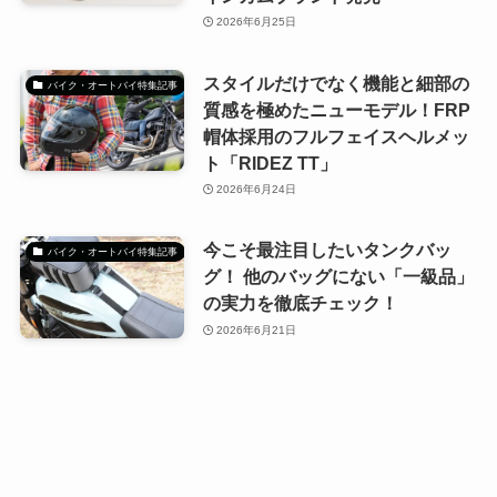
2026年6月25日
スタイルだけでなく機能と細部の
バイク・オートバイ特集記事
質感を極めたニューモデル！FRP
帽体採用のフルフェイスヘルメッ
ト「RIDEZ TT」
2026年6月24日
今こそ最注目したいタンクバッ
バイク・オートバイ特集記事
グ！ 他のバッグにない「一級品」
の実力を徹底チェック！
2026年6月21日