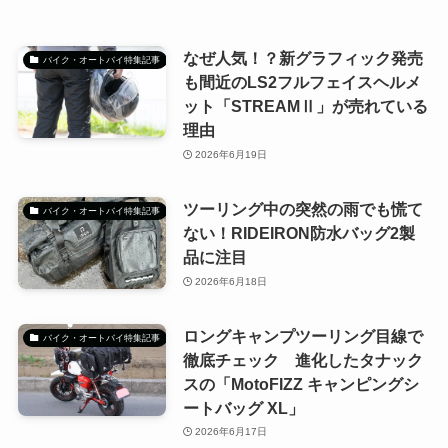
なぜ人気！？新グラフィック発売
バイク・オートバイ特集記事
も間近のLS2フルフェイスヘルメ
ット「STREAMⅡ」が売れている
理由
2026年6月19日
ツーリング中の突然の雨でも慌て
バイク・オートバイ特集記事
ない！RIDEIRON防水バッグ2製
品に注目
2026年6月18日
ロングキャンプツーリング目線で
バイク・オートバイ特集記事
徹底チェック 進化したタナック
スの「MotoFIZZ キャンピングシ
ートバッグ XL」
2026年6月17日