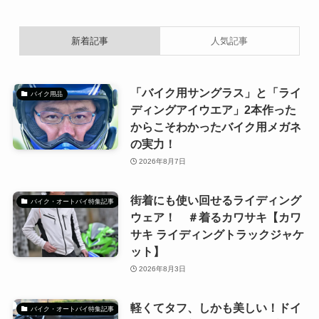
新着記事
人気記事
「バイク用サングラス」と「ライ
バイク用品
ディングアイウエア」2本作った
からこそわかったバイク用メガネ
の実力！
2026年8月7日
街着にも使い回せるライディング
バイク・オートバイ特集記事
ウェア！ ＃着るカワサキ【カワ
サキ ライディングトラックジャケ
ット】
2026年8月3日
軽くてタフ、しかも美しい！ドイ
バイク・オートバイ特集記事