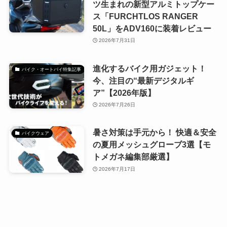
ツ生まれの新型アルミトップケー
ス「FURCHTLOS RANGER
50L」をADV160に装着レビュー
2026年7月31日
進化するバイク用ガジェット！
バイク・オートバイ特集記事
今、注目の“最新デジタルギ
ア”【2026年版】
2026年7月26日
暑さ対策は手元から！ 快適＆安全
バイクウェア
の夏用メッシュグローブ3選【モ
トメガネ編集部厳選】
2026年7月17日