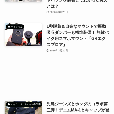
とは？
2026年3月25日
1秒脱着＆自在なマウントで振動
バイク用品
吸収ダンパーも標準装備！ 無敵バ
イク用スマホマウント「GRエク
スプロア」
2026年3月25日
児島ジーンズとホンダのコラボ第
バイク・オートバイ特集記事
三弾！デニムMA-1とキャップが登