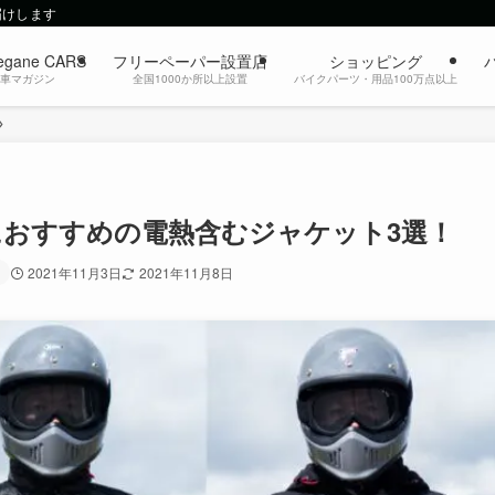
届けします
egane CARS
フリーペーパー設置店
ショッピング
動車マガジン
全国1000か所以上設置
バイクパーツ・用品100万点以上
ーにおすすめの電熱含むジャケット3選！
2021年11月3日
2021年11月8日