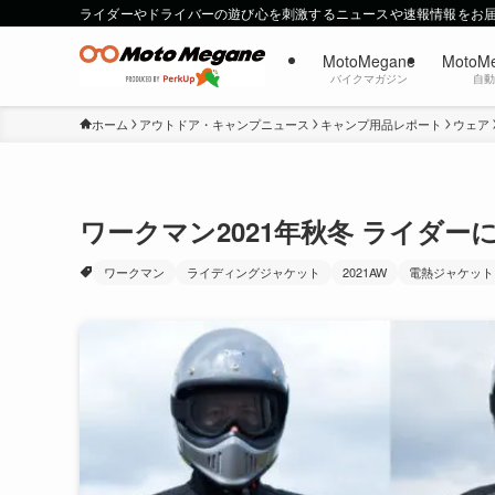
ライダーやドライバーの遊び心を刺激するニュースや速報情報をお
MotoMegane
MotoM
バイクマガジン
自
ホーム
アウトドア・キャンプニュース
キャンプ用品レポート
ウェア
ワークマン2021年秋冬 ライダ
ワークマン
ライディングジャケット
2021AW
電熱ジャケット