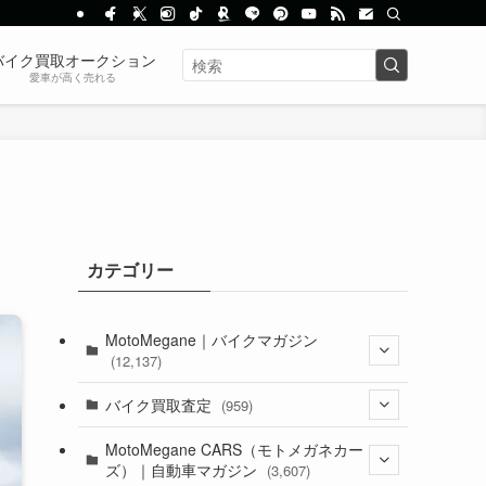
バイク買取オークション
愛車が高く売れる
カテゴリー
MotoMegane｜バイクマガジン
(12,137)
(1,385)
バイク買取査定
(959)
(44)
(352)
MotoMegane CARS（モトメガネカー
ズ）｜自動車マガジン
(3,607)
(1,243)