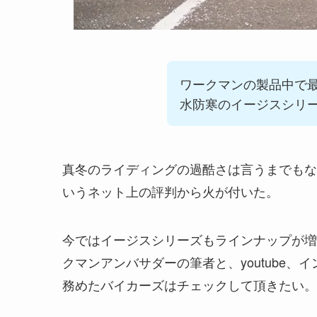
ワークマンの製品中で
水防寒のイージスシリ
真冬のライディングの過酷さは言うまでもな
いうネット上の評判から火が付いた。
今ではイージスシリーズもラインナップが増
クマンアンバサダーの筆者と、youtube、イ
務めたバイカーズはチェックして頂きたい。