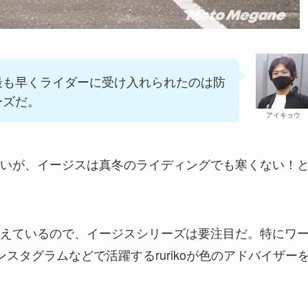
最も早くライダーに受け入れられたのは防
ーズだ。
アイキョウ
いが、イージスは真冬のライディングでも寒くない！
えているので、イージスシリーズは要注目だ。特にワ
ンスタグラムなどで活躍するrurikoが色のアドバイザー