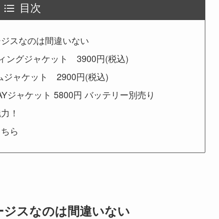
目次
ージスなのは間違いない
イディングジャケット 3900円(税込)
ームジャケット 2900円(税込)
AYジャケット 5800円 バッテリー別売り
魅力！
こちら
ージスなのは間違いない