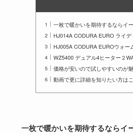
一枚で暖かいを期待するならイ
HJ014A CODURA EURO ラ
HJ005A CODURA EUROウォ
WZ5400 デュアル4ヒーター２W
価格が安いので試しやすいのが
動画で更に詳細を知りたい方は
一枚で暖かいを期待するならイ