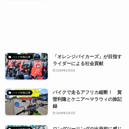
「オレンジバイカーズ」が目指す
バイク特集記事
ライダーによる社会貢献
2026年2月2日
バイクで走るアフリカ縦断！ 賀
バイク特集記事
曽利隆とケニア〜マラウィの旅記
録
2026年2月2日
ロングツーリングの出発前に感じ