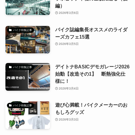
編）
2026年3月6日
バイク誌編集長オススメのライダ
バイク特集記事
ーズカフェ15選
2026年3月5日
デイトナBASICデモガレージ2026
バイク特集記事
始動【改造その1】 断熱強化仕
様に！
2026年3月4日
遊び心満載！バイクメーカーのお
バイク特集記事
もしろグッズ
2026年3月3日