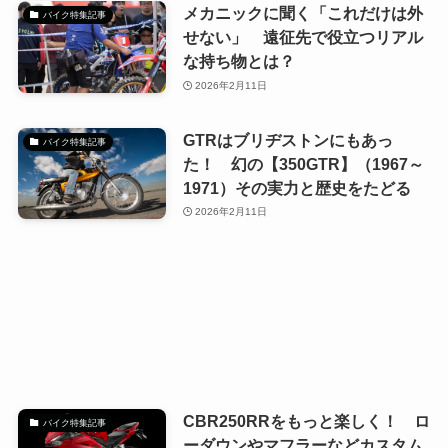
メカニックに聞く「これだけは外
バイク特集記事
せない」 遠征先で役立つリアル
な持ち物とは？
2026年2月11日
GTRはブリヂストンにもあっ
バイク特集記事
た！ 幻の【350GTR】（1967～
1971）その実力と歴史をたどる
2026年2月11日
CBR250RRをもっと楽しく！ ロ
バイク特集記事
ーダウンやマフラーなどカスタム