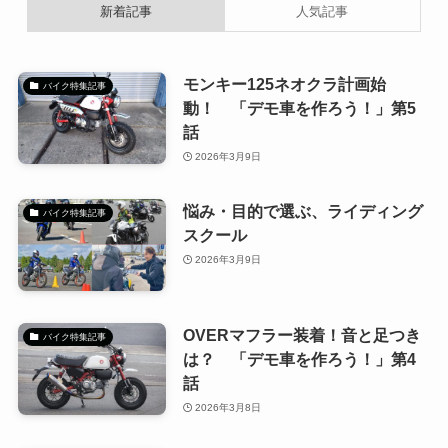
新着記事
人気記事
モンキー125ネオクラ計画始
バイク特集記事
動！ 「デモ車を作ろう！」第5
話
2026年3月9日
悩み・目的で選ぶ、ライディング
バイク特集記事
スクール
2026年3月9日
OVERマフラー装着！音と足つき
バイク特集記事
は？ 「デモ車を作ろう！」第4
話
2026年3月8日