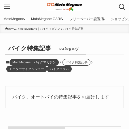
MotoMegane
MotoMegane CARS
フリーペーパー設置店
ショッピン
ホーム
MotoMegane｜バイクマガジン
バイク特集記事
バイク特集記事
– category –
MotoMegane｜バイクマガジン
バイク特集記事
モーターサイクルショー
バイクコラム
バイク、オートバイの特集記事をお届けします