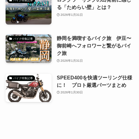
バイク特集記事
る「ためらい壁」とは？
2026年1月31日
静岡を満喫するバイク旅 伊豆〜
バイク特集記事
御前崎へフォロワーと繋がるバイ
ク旅
2026年1月31日
SPEED400を快適ツーリング仕様
バイク特集記事
に！ プロト厳選パーツまとめ
2026年1月30日