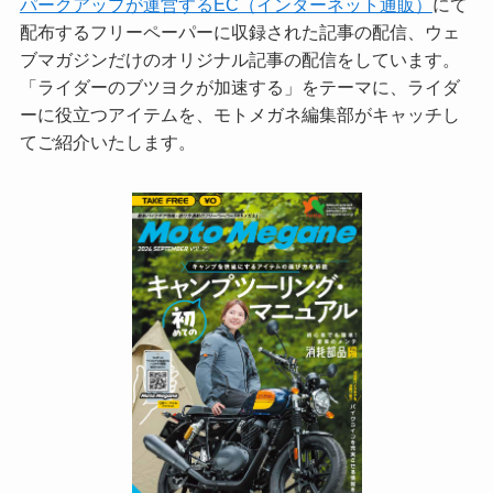
パークアップが運営するEC（インターネット通販）
にて
配布するフリーペーパーに収録された記事の配信、ウェ
ブマガジンだけのオリジナル記事の配信をしています。
「ライダーのブツヨクが加速する」をテーマに、ライダ
ーに役立つアイテムを、モトメガネ編集部がキャッチし
てご紹介いたします。