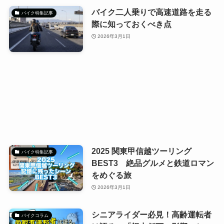
バイク二人乗りで高速道路を走る
バイク特集記事
際に知っておくべき点
2026年3月1日
2025 関東甲信越ツーリング
バイク特集記事
BEST3 絶品グルメと鉄道ロマン
をめぐる旅
2026年3月1日
シニアライダー必見！高齢運転者
バイクコラム