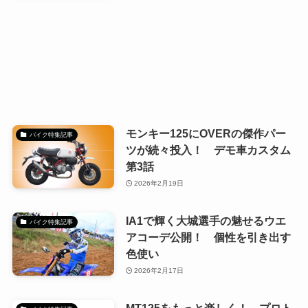
モンキー125にOVERの傑作パー
バイク特集記事
ツが続々投入！ デモ車カスタム
第3話
2026年2月19日
IA1で輝く大城選手の魅せるウエ
バイク特集記事
アコーデ公開！ 個性を引き出す
色使い
2026年2月17日
MT125をもっと楽しく！ プロト