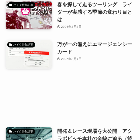
春を探して走るツーリング ライ
バイク特集記事
ダーが実感する季節の変わり目と
は
2026年3月8日
万が一の備えにエマージェンシー
バイク特集記事
カード
2026年3月7日
開発＆レース現場を大公開 アク
バイク特集記事
ラポビッチ本社の全貌に迫る（後