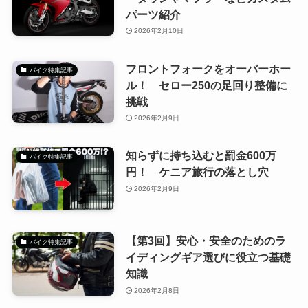
パーツ紹介
2026年2月10日
フロントフォークをオーバーホー
バイク特集記事
ル！ セロー250の足回り整備に
挑戦
2026年2月9日
知らずに持ち込むと罰金600万
バイク特集記事
円！ ケニア旅行の落とし穴
2026年2月9日
【第3回】安心・安全のためのラ
バイク特集記事
イディングギア選びに役立つ基礎
知識
2026年2月8日