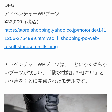
DFG
アドベンチャーWPブーツ
¥33,000（税込）
https://store.shopping.yahoo.co.jp/motoride/141
1256-2764999.html?sc_i=shopping-pc-web-
result-storesch-rsltlst-img
アドベンチャーWPブーツは、「とにかく柔らか
いブーツが欲しい」「防水性能は外せない」と
いう声をもとに開発されたモデルです。