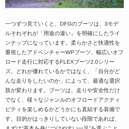
一つずつ見ていくと、DFGのブーツは、3モデ
ルそれぞれが「用途の違い」を明確にしたライ
ンナップになっています。柔らかさと快適性を
重視したアドベンチャーWPブーツ、幅広いオフ
ロード走行に対応するFLEXブーツ2.0シリー
ズ。どれが優れているかではなく、「自分がど
んな走りをしたいのか」によって、最適な選択
肢が変わります。ブーツは、走りや安全性だけ
でなく、様々なジャンルのオフロードアクティ
ビティを楽しめるかどうかにも直結する装備で
す。目的がはっきりしていない段階であれば、
まずは“基本を身につけやすい一足”を選ぶこと