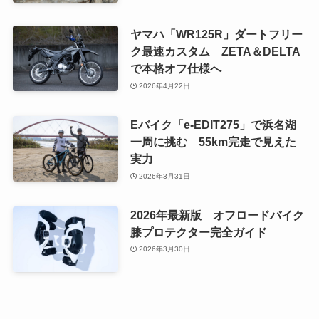
ヤマハ「WR125R」ダートフリー
ク最速カスタム ZETA＆DELTA
で本格オフ仕様へ
2026年4月22日
Eバイク「e-EDIT275」で浜名湖
一周に挑む 55km完走で見えた
実力
2026年3月31日
2026年最新版 オフロードバイク
膝プロテクター完全ガイド
2026年3月30日