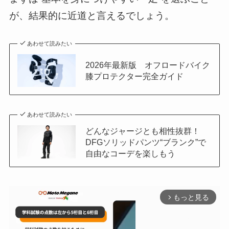
が、結果的に近道と言えるでしょう。
あわせて読みたい
2026年最新版 オフロードバイク
膝プロテクター完全ガイド
あわせて読みたい
どんなジャージとも相性抜群！
DFGソリッドパンツ“ブランク”で
自由なコーデを楽しもう
もっと見る
arrow_forward_ios