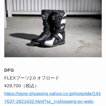
DFG
FLEXブーツ2.0 オフロード
¥29,700（税込）
https://store.shopping.yahoo.co.jp/motoride/143
7637-2821632.html?sc_i=shopping-pc-web-