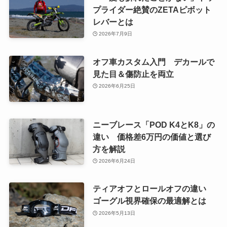
プライダー絶賛のZETAピボット
レバーとは
2026年7月9日
オフ車カスタム入門 デカールで
見た目＆傷防止を両立
2026年6月25日
ニーブレース「POD K4とK8」の
違い 価格差6万円の価値と選び
方を解説
2026年6月24日
ティアオフとロールオフの違い
ゴーグル視界確保の最適解とは
2026年5月13日