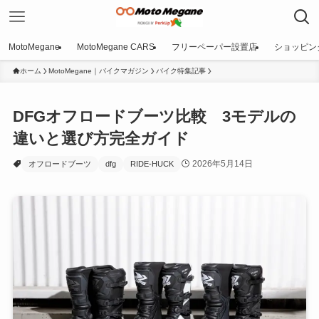
MotoMegane
MotoMegane CARS
フリーペーパー設置店
ショッピン
ホーム
MotoMegane｜バイクマガジン
バイク特集記事
DFGオフロードブーツ比較 3モデルの
違いと選び方完全ガイド
2026年5月14日
オフロードブーツ
dfg
RIDE-HUCK