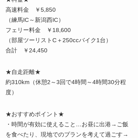
高速料金 ￥5,850
（練馬IC～新潟西IC）
フェリー料金 ￥18,600
（部屋ツーリストC＋250ccバイク1台）
合計 ￥24,450
★自走距離★
約310km（休憩2～3回で4時間～4時間30分程
度）
★おすすめポイント★
・時間が有効に使えること…お昼に出港→ご飯
を食べたり、現地でのプランを考えて過ごす→