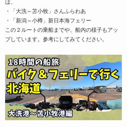
は、
・「大洗～苫小牧」さんふらわあ
・「新潟～小樽」新日本海フェリー
この２ルートの乗船までや、船内の様子もアッ
プしています。参考にしてみてください。