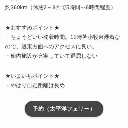
約360km（休憩2～3回で5時間～6時間程度）
★おすすめポイント★
・ちょうどいい発着時間。11時苫小牧東港着な
ので、道東方面へのアクセスに良い。
・船内施設が充実していて退屈しない
★いまいちポイント★
・やはり自走距離は長め
予約（太平洋フェリー）