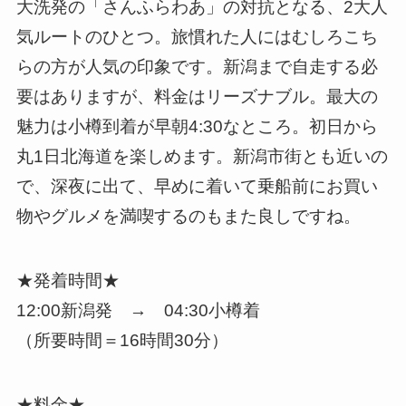
大洗発の「さんふらわあ」の対抗となる、2大人
気ルートのひとつ。旅慣れた人にはむしろこち
らの方が人気の印象です。新潟まで自走する必
要はありますが、料金はリーズナブル。最大の
魅力は小樽到着が早朝4:30なところ。初日から
丸1日北海道を楽しめます。新潟市街とも近いの
で、深夜に出て、早めに着いて乗船前にお買い
物やグルメを満喫するのもまた良しですね。
★発着時間★
12:00新潟発 → 04:30小樽着
（所要時間＝16時間30分）
★料金★