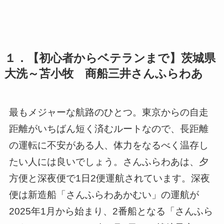
１．【初心者からベテランまで】茨城県
大洗～苫小牧 商船三井さんふらわあ
最もメジャーな航路のひとつ。東京からの自走
距離がいちばん短く済むルートなので、長距離
の運転に不安がある人、体力をなるべく温存し
たい人には良いでしょう。さんふらわあは、夕
方便と深夜便で1日2便運航されています。深夜
便は新造船「さんふらわあかむい」の運航が
2025年1月から始まり、2番船となる「さんふら