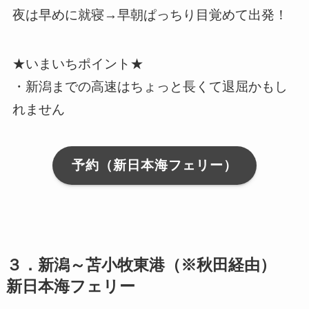
夜は早めに就寝→早朝ぱっちり目覚めて出発！
★いまいちポイント★
・新潟までの高速はちょっと長くて退屈かもし
れません
予約（新日本海フェリー）
３．新潟～苫小牧東港（※秋田経由）
新日本海フェリー