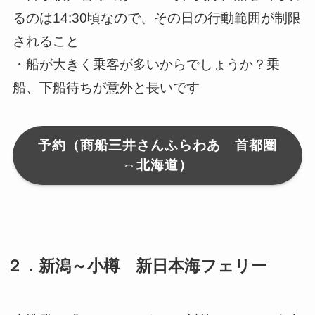
るのは14:30頃なので、その日の行動範囲が制限
されること
・船が大きく乗客が多いからでしょうか？乗
船、下船待ちが意外と長いです
予約（商船三井さんふらわあ 首都圏
⇔北海道）
２．新潟～小樽 新日本海フェリー