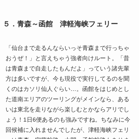
５．青森～函館 津軽海峡フェリー
「仙台まで走るんならいっそ青森まで行っちゃ
おうぜ！」と言えちゃう強者向けルート。「昔
は青森まで自走したもんだよ」っていう諸先輩
方は多いですが、今も現役で実行してるのを聞
くのはカソリ仙人ぐらい…。函館をはじめとし
た道南エリアのツーリングがメインなら、ある
いは東北を走りながら楽しむとかならアリでし
ょう！1日6便あるのも強みですね。ちなみに今
回候補に入れませんでしたが、津軽海峡フェリ