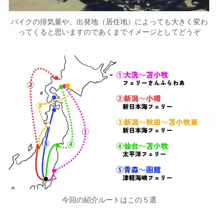
バイクの排気量や、出発地（居住地）によっても大きく変わ
ってくると思いますのであくまでイメージとしてどうぞ
今回の紹介ルートはこの５選