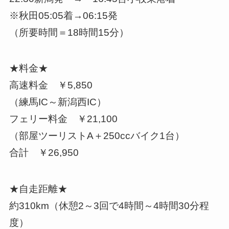
※秋田05:05着→06:15発
（所要時間＝18時間15分）
★料金★
高速料金 ￥5,850
（練馬IC～新潟西IC）
フェリー料金 ￥21,100
（部屋ツーリストA＋250ccバイク1台）
合計 ￥26,950
★自走距離★
約310km（休憩2～3回で4時間～4時間30分程
度）