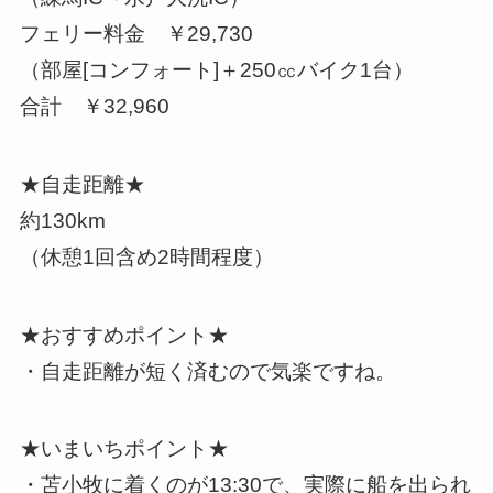
フェリー料金 ￥29,730
（部屋[コンフォート]＋250㏄バイク1台）
合計 ￥32,960
★自走距離★
約130km
（休憩1回含め2時間程度）
★おすすめポイント★
・自走距離が短く済むので気楽ですね。
★いまいちポイント★
・苫小牧に着くのが13:30で、実際に船を出られ