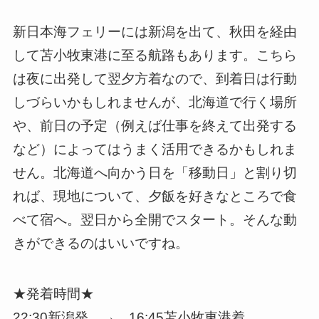
新日本海フェリーには新潟を出て、秋田を経由
して苫小牧東港に至る航路もあります。こちら
は夜に出発して翌夕方着なので、到着日は行動
しづらいかもしれませんが、北海道で行く場所
や、前日の予定（例えば仕事を終えて出発する
など）によってはうまく活用できるかもしれま
せん。北海道へ向かう日を「移動日」と割り切
れば、現地について、夕飯を好きなところで食
べて宿へ。翌日から全開でスタート。そんな動
きができるのはいいですね。
★発着時間★
22:30新潟発 → 16:45苫小牧東港着