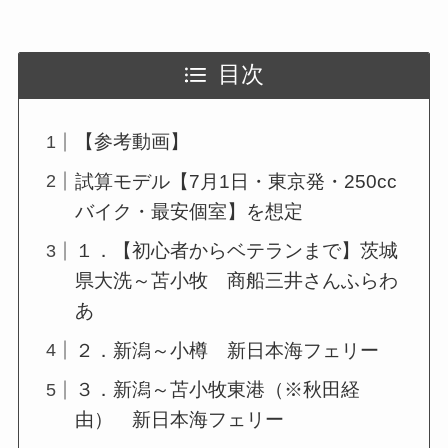
目次
【参考動画】
試算モデル【7月1日・東京発・250cc
バイク・最安個室】を想定
１．【初心者からベテランまで】茨城
県大洗～苫小牧 商船三井さんふらわ
あ
２．新潟～小樽 新日本海フェリー
３．新潟～苫小牧東港（※秋田経
由） 新日本海フェリー