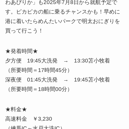
わあぴりか」も2025年7月8日から就航予定で
す。ピカピカの船に乗るチャンスかも！早めに
港に着いたらめんたいパークで明太おにぎりを
買って行こう！
★発着時間★
夕方便 19:45大洗発 → 13:30苫小牧着
（所要時間＝17時間45分）
深夜便 01:45大洗発 → 19:45苫小牧着
（所要時間＝18時間00分）
★料金★
高速料金 ￥3,230
（練馬IC～水戸大洗IC）