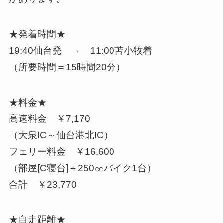
★発着時間★
19:40仙台発 → 11:00苫小牧着
（所要時間＝15時間20分）
★料金★
高速料金 ￥7,170
（大泉IC～仙台港北IC）
フェリー料金 ￥16,600
（部屋[C寝台]＋250㏄バイク1台）
合計 ￥23,770
★自走距離★