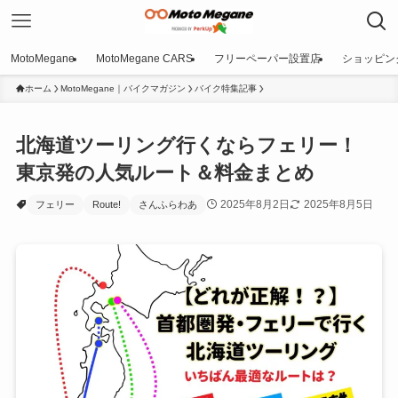
MotoMegane
MotoMegane CARS
フリーペーパー設置店
ショッピン
ホーム
MotoMegane｜バイクマガジン
バイク特集記事
北海道ツーリング行くならフェリー！
東京発の人気ルート＆料金まとめ
2025年8月2日
2025年8月5日
フェリー
Route!
さんふらわあ