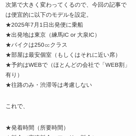
次第で大きく変わってくるので、今回の記事で
は便宜的に以下のモデルを設定。
★2025年7月1日出発便に乗船
★出発地は東京（練馬IC or 大泉IC）
★バイクは250㏄クラス
★部屋は最安個室（もしくはそれに近い席）
★予約はWEBで（ほとんどの会社で「WEB割」
有り）
★往路のみ・渋滞等は考慮しない
これで、
★発着時間（所要時間）