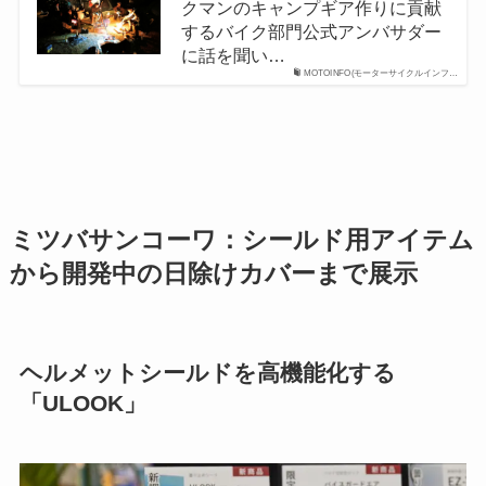
クマンのキャンプギア作りに貢献
するバイク部門公式アンバサダー
に話を聞い…
MOTOINFO(モーターサイクルインフ…
ミツバサンコーワ：シールド用アイテム
から開発中の日除けカバーまで展示
ヘルメットシールドを高機能化する
「ULOOK」