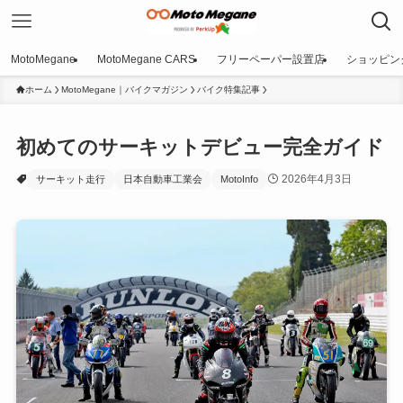
MotoMegane
MotoMegane CARS
フリーペーパー設置店
ショッピン
ホーム
MotoMegane｜バイクマガジン
バイク特集記事
初めてのサーキットデビュー完全ガイド
2026年4月3日
サーキット走行
日本自動車工業会
MotoInfo