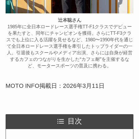
辻本聡さん
1985年に全日本ロードレース選手権TT-F1クラスでデビュー
を果たすと、同年にチャンピオンを獲得。さらにTT-F3クラ
スでも上位に入る活躍を見せるなど、1980〜1990年代を通じ
て全日本ロードレース選手権を牽引したトップライダーの一
人。引退後もスクールやメディア出演、さらには自身が経営
するカフェのつながりを生かした“カフェ耐”を主催するな
ど、モータースポーツの普及に携わる。
MOTO INFO掲載日：2026年3月11日
目次