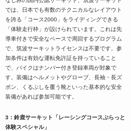
なじみの国内公認サーキット、筑波サーキット
では、日本でも有数のテクニカルなレイアウト
を誇る「コース2000」をライディングできる
「体験走行枠」が設けられています。これは先
導車付きで安全なペースで周回するプログラム
で、筑波サーキットライセンスは不要です。参
加条件は有効な運転免許証を持っていること
で、バイクはナンバー付き登録車両が対象で
す。装備はヘルメットやグローブ、長袖・長ズ
ボン、くるぶしを覆う靴といった基本的な安全
装備があれば参加可能です。
3：鈴鹿サーキット「レーシングコースぷらっと
体験スペシャル」