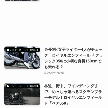
身長別×女子ライダー4人がチェッ
バイク・オートバイ特集記事
ク！ロイヤルエンフィールド クラ
シック350は小柄な身長150cmで
も乗れる？
2025年4月30日
林道、街中、ワインディングま
バイク・オートバイ特集記事
で、めっちゃ遊べるスクランブラ
ーモデル！ロイヤルエンフィール
ド「ベア650」