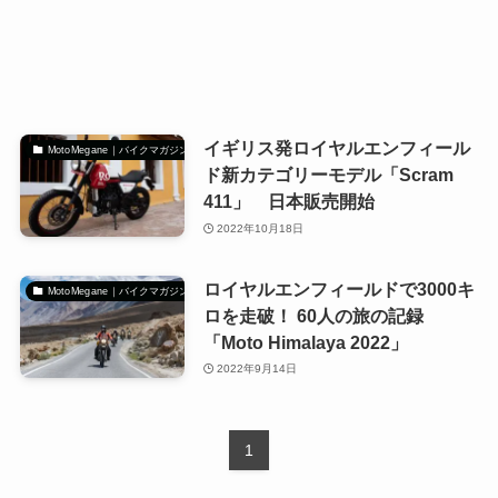
イギリス発ロイヤルエンフィール
MotoMegane｜バイクマガジン
ド新カテゴリーモデル「Scram
411」 日本販売開始
2022年10月18日
ロイヤルエンフィールドで3000キ
MotoMegane｜バイクマガジン
ロを走破！ 60人の旅の記録
「Moto Himalaya 2022」
2022年9月14日
1