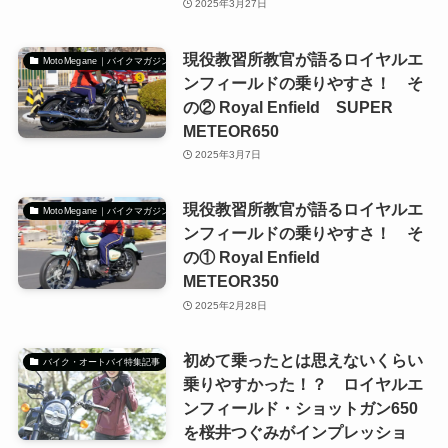
2025年3月27日
現役教習所教官が語るロイヤルエ
MotoMegane｜バイクマガジン
ンフィールドの乗りやすさ！ そ
の② Royal Enfield SUPER
METEOR650
2025年3月7日
現役教習所教官が語るロイヤルエ
MotoMegane｜バイクマガジン
ンフィールドの乗りやすさ！ そ
の① Royal Enfield
METEOR350
2025年2月28日
初めて乗ったとは思えないくらい
バイク・オートバイ特集記事
乗りやすかった！？ ロイヤルエ
ンフィールド・ショットガン650
を桜井つぐみがインプレッショ