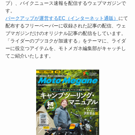
プ）、バイクニュース速報を配信するウェブマガジンで
す。
パークアップが運営するEC（インターネット通販）
にて
配布するフリーペーパーに収録された記事の配信、ウェ
ブマガジンだけのオリジナル記事の配信をしています。
「ライダーのブツヨクが加速する」をテーマに、ライダ
ーに役立つアイテムを、モトメガネ編集部がキャッチし
てご紹介いたします。