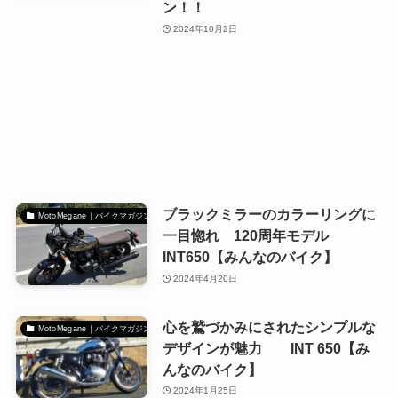
ン！！
2024年10月2日
ブラックミラーのカラーリングに
MotoMegane｜バイクマガジン
一目惚れ 120周年モデル
INT650【みんなのバイク】
2024年4月20日
心を鷲づかみにされたシンプルな
MotoMegane｜バイクマガジン
デザインが魅力 INT 650【み
んなのバイク】
2024年1月25日