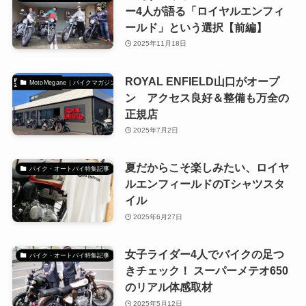
ー4人が語る「ロイヤルエンフィ
ールド」という選択【前編】
2025年11月18日
ROYAL ENFIELD山口がオープ
MotoMegane｜バイクマガジン
ン アクセス良好＆整備も万全の
正規店
2025年7月2日
夏だからこそ楽しみたい、ロイヤ
バイク・オートバイ特集記事
ルエンフィールドのTシャツスタ
イル
2025年6月27日
女子ライダー4人でバイクの足つ
バイク・オートバイ特集記事
きチェック！ スーパーメテオ650
のリアル体感取材
2025年5月12日