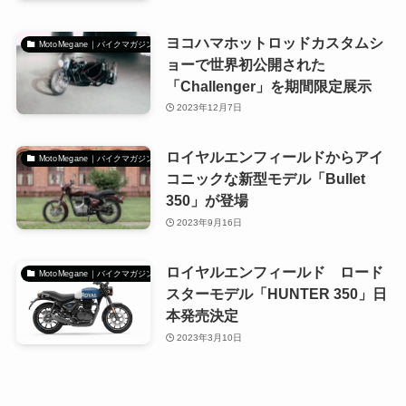
ヨコハマホットロッドカスタムシ
MotoMegane｜バイクマガジン
ョーで世界初公開された
「Challenger」を期間限定展示
2023年12月7日
ロイヤルエンフィールドからアイ
MotoMegane｜バイクマガジン
コニックな新型モデル「Bullet
350」が登場
2023年9月16日
ロイヤルエンフィールド ロード
MotoMegane｜バイクマガジン
スターモデル「HUNTER 350」日
本発売決定
2023年3月10日