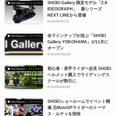
SHOEI Gallery 限定モデル「Z-8
MotoMegane｜バイクマガジン
IDEOGRAPH」 新シリーズ
NEXT LINEから登場
2023年3月17日
全ラインナップが並ぶ「SHOEI
MotoMegane｜バイクマガジン
Gallery YOKOHAMA」が11月に
オープン
2022年10月21日
初心者・若手ライダー必見 SHOEI
MotoMegane｜バイクマガジン
ヘルメット購入でライディングス
クールが割引に
2022年10月19日
SHOEIショールームでイベント開
MotoMegane｜バイクマガジン
催 元MotoGPライダーのトーマ
ス・ルティを招待