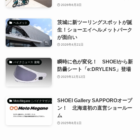
2026年6月3日
茨城に新ツーリングスポットが誕
ヘルメット
生！ショーエイヘルメットパーク
が面白い
2026年4月21日
瞬時に色が変化！ SHOEIから新
バイクニュース 速報
防曇シート「e:DRYLENS」登場
2025年12月12日
SHOEI Gallery SAPPOROオープ
MotoMegane｜バイクマガジン
ン！ 北海道初の直営ショールー
ム
2025年8月1日