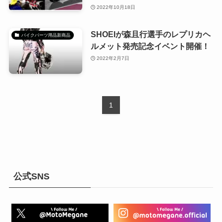
2022年10月18日
SHOEIが森且行選手のレプリカヘ
バイクパーツ用品新商品
ルメット発売記念イベント開催！
2022年2月7日
1
公式SNS