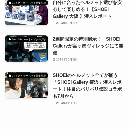
自分に合ったヘルメット選びを安
バイク・オートバイ特集記事
心して楽しめる！【SHOEI
Gallery 大阪 】潜入レポート
2024年12月11日
2週間限定の特別展示！ SHOEI
MotoMegane｜バイクマガジン
Galleryが宮ヶ瀬ヴィレッジにて開
催
2024年10月3日
SHOEIのヘルメット全てが揃う
バイク・オートバイ特集記事
「SHOEI Gallery 横浜」潜入レポ
ート！注目のバリバリ伝説コラボ
も7月から
2024年6月11日