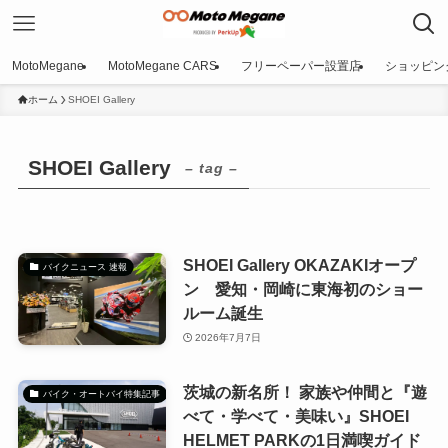
MotoMegane
MotoMegane CARS
フリーペーパー設置店
ショッピン
ホーム
SHOEI Gallery
SHOEI Gallery
– tag –
SHOEI Gallery OKAZAKIオープ
バイクニュース 速報
ン 愛知・岡崎に東海初のショー
ルーム誕生
2026年7月7日
茨城の新名所！ 家族や仲間と『遊
バイク・オートバイ特集記事
べて・学べて・美味い』SHOEI
HELMET PARKの1日満喫ガイド