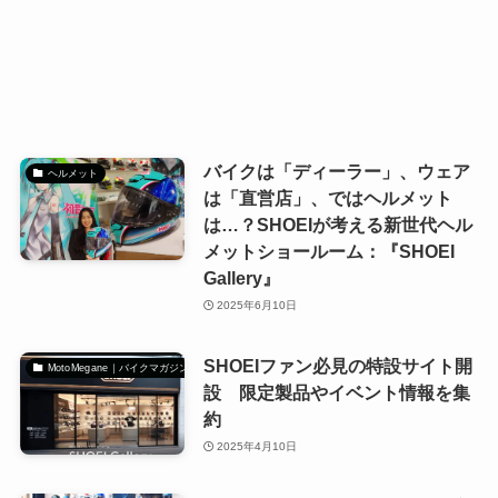
バイクは「ディーラー」、ウェア
ヘルメット
は「直営店」、ではヘルメット
は…？SHOEIが考える新世代ヘル
メットショールーム：『SHOEI
Gallery』
2025年6月10日
SHOEIファン必見の特設サイト開
MotoMegane｜バイクマガジン
設 限定製品やイベント情報を集
約
2025年4月10日