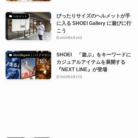
ぴったりサイズのヘルメットが手
ヘルメット
に入る SHOEI Gallery に遊びに行
こう
2023年6月14日
SHOEI 「遊ぶ」をキーワードに
MotoMegane｜バイクマガジン
カジュアルアイテムを展開する
『NEXT LINE』が登場
2023年3月17日