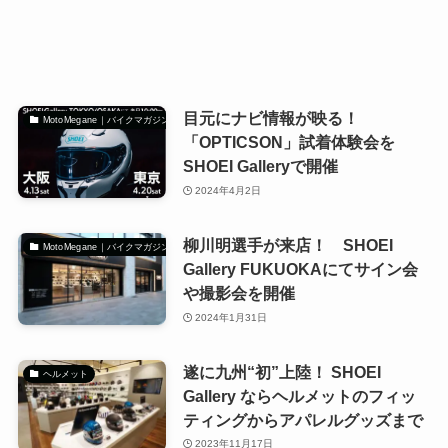
目元にナビ情報が映る！
MotoMegane｜バイクマガジン
「OPTICSON」試着体験会を
SHOEI Galleryで開催
2024年4月2日
柳川明選手が来店！ SHOEI
MotoMegane｜バイクマガジン
Gallery FUKUOKAにてサイン会
や撮影会を開催
2024年1月31日
遂に九州“初”上陸！ SHOEI
ヘルメット
Gallery ならヘルメットのフィッ
ティングからアパレルグッズまで
2023年11月17日