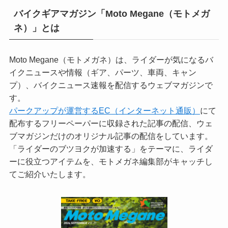
バイクギアマガジン「Moto Megane（モトメガ
ネ）」とは
Moto Megane（モトメガネ）は、ライダーが気になるバ
イクニュースや情報（ギア、パーツ、車両、キャン
プ）、バイクニュース速報を配信するウェブマガジンで
す。
パークアップが運営するEC（インターネット通販）
にて
配布するフリーペーパーに収録された記事の配信、ウェ
ブマガジンだけのオリジナル記事の配信をしています。
「ライダーのブツヨクが加速する」をテーマに、ライダ
ーに役立つアイテムを、モトメガネ編集部がキャッチし
てご紹介いたします。