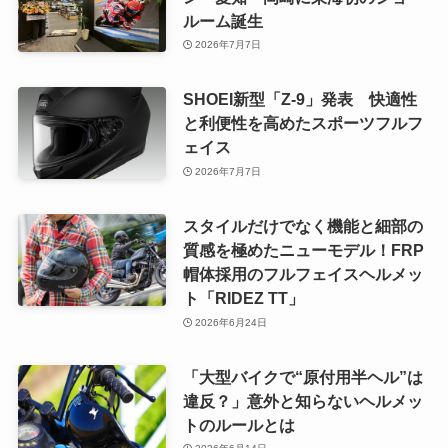
ルーム誕生
2026年7月7日
SHOEI新型「Z-9」発表 快適性
と利便性を高めたスポーツフルフ
ェイス
2026年7月7日
スタイルだけでなく機能と細部の
質感を極めたニューモデル！FRP
帽体採用のフルフェイスヘルメッ
ト「RIDEZ TT」
2026年6月24日
「大型バイクで“原付用半ヘル”は
違反？」意外と知らないヘルメッ
トのルールとは