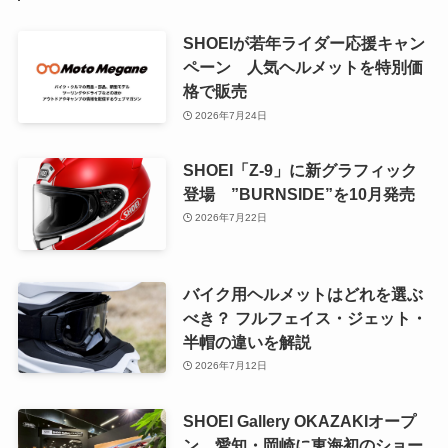
SHOEIが若年ライダー応援キャン
ペーン 人気ヘルメットを特別価
格で販売
2026年7月24日
SHOEI「Z-9」に新グラフィック
登場 ”BURNSIDE”を10月発売
2026年7月22日
バイク用ヘルメットはどれを選ぶ
べき？ フルフェイス・ジェット・
半帽の違いを解説
2026年7月12日
SHOEI Gallery OKAZAKIオープ
ン 愛知・岡崎に東海初のショー