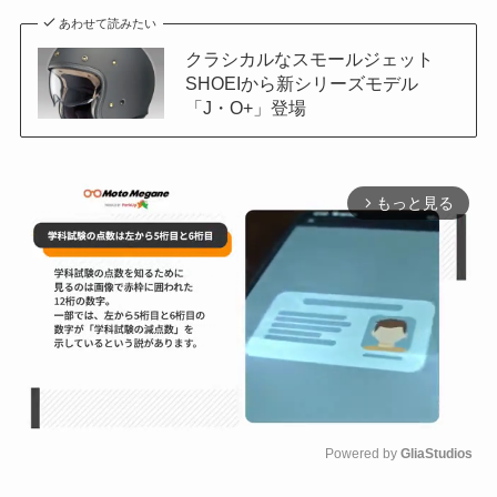
あわせて読みたい
クラシカルなスモールジェット
SHOEIから新シリーズモデル
「J・O+」登場
もっと見る
arrow_forward_ios
Powered by 
GliaStudios