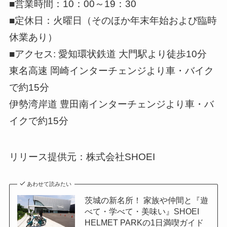
■営業時間：10：00～19：30
■定休日：火曜日（そのほか年末年始および臨時
休業あり）
■アクセス: 愛知環状鉄道 大門駅より徒歩10分
東名高速 岡崎インターチェンジより車・バイク
で約15分
伊勢湾岸道 豊田南インターチェンジより車・バ
イクで約15分
リリース提供元：株式会社SHOEI
あわせて読みたい
茨城の新名所！ 家族や仲間と『遊
べて・学べて・美味い』SHOEI
HELMET PARKの1日満喫ガイド