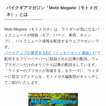
バイクギアマガジン「Moto Megane（モトメガ
ネ）」とは
Moto Megane（モトメガネ）は、ライダーが気になるバ
イクニュースや情報（ギア、パーツ、車両、キャン
プ）、バイクニュース速報を配信するウェブマガジンで
す。
パークアップが運営するEC（インターネット通販）
にて
配布するフリーペーパーに収録された記事の配信、ウェ
ブマガジンだけのオリジナル記事の配信をしています。
「ライダーのブツヨクが加速する」をテーマに、ライダ
ーに役立つアイテムを、モトメガネ編集部がキャッチし
てご紹介いたします。