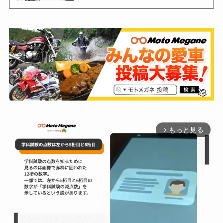
もっと見る
arrow_forward_ios