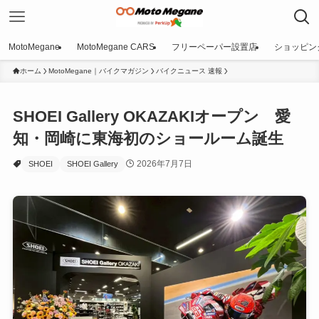
MotoMegane
MotoMegane CARS
フリーペーパー設置店
ショッピン
ホーム
MotoMegane｜バイクマガジン
バイクニュース 速報
SHOEI Gallery OKAZAKIオープン 愛
知・岡崎に東海初のショールーム誕生
2026年7月7日
SHOEI
SHOEI Gallery