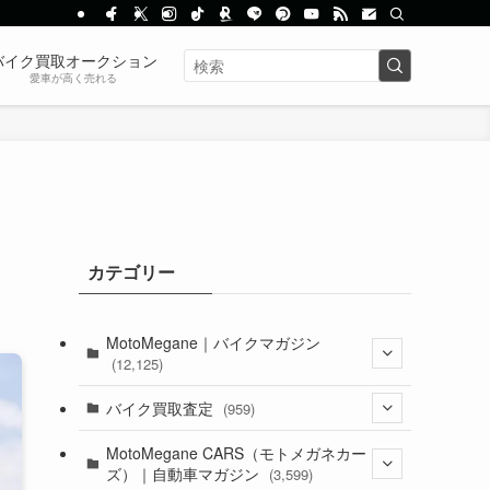
バイク買取オークション
愛車が高く売れる
カテゴリー
MotoMegane｜バイクマガジン
(12,125)
(1,382)
バイク買取査定
(959)
(44)
(352)
MotoMegane CARS（モトメガネカー
ズ）｜自動車マガジン
(3,599)
(1,241)