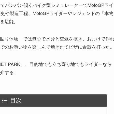
着用してバンバン傾くバイク型シミュレーターでMotoGPライ
歴史や製造工程、MotoGPライダーやレジェンドの「本物
を堪能。
貼り体験」では無心で水分と空気を抜き、おまけで作
でのお買い物を楽しんで焼きたてピザに舌鼓を打った
LMET PARK」、目的地でも立ち寄り地でもライダーなら
介する！
目次