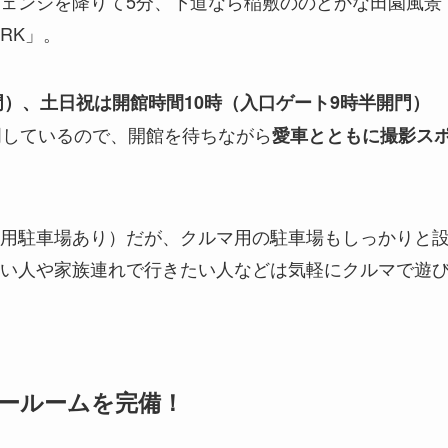
ェンジを降りて5分、下道なら稲敷ののどかな田園風景
ARK」。
門）、土日祝は開館時間10時（入口ゲート9時半開門）
門しているので、開館を待ちながら
愛車とともに撮影ス
用駐車場あり）だが、クルマ用の駐車場もしっかりと
い人や家族連れで行きたい人などは気軽にクルマで遊
ールームを完備！