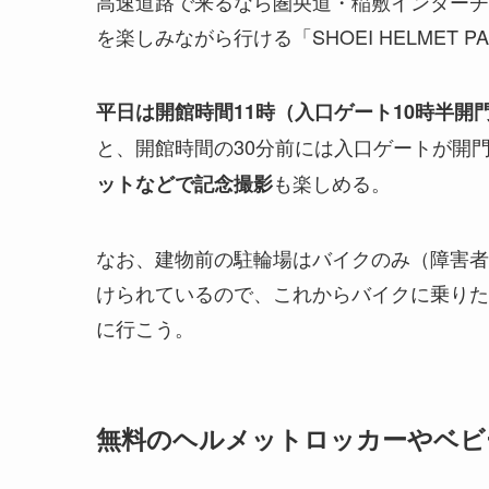
高速道路で来るなら圏央道・稲敷インターチ
を楽しみながら行ける「SHOEI HELMET P
平日は開館時間11時（入口ゲート10時半開
と、開館時間の30分前には入口ゲートが開
も楽しめる。
ットなどで記念撮影
なお、建物前の駐輪場はバイクのみ（障害者
けられているので、これからバイクに乗りた
に行こう。
無料のヘルメットロッカーやベビ