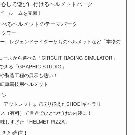
安心して遊びに行けるヘルメットパーク
ビールームを完備！
学べるヘルメットのテーマパーク
トタワー
Xライダー、レジェンドライダーたちのヘルメットなど「本物の
から選べる「CIRCUIT RACING SIMULATOR」
る「GRAPHIC STUDIO」
ーや製造工程の展示も熱い！
自転車競技用ヘルメット
ラン
、アウトレットまで取り揃えたSHOEIギャラリー
ビス（有料）で世界でひとつだけの内装に！
しすぎた「HELMET PIZZA」
べきと確信！