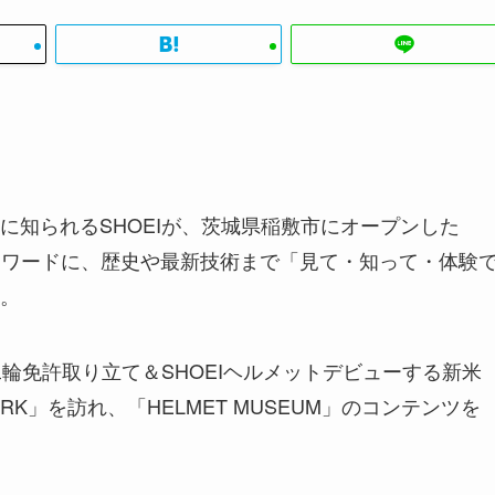
に知られるSHOEIが、茨城県稲敷市にオープンした
型”をキーワードに、歴史や最新技術まで「見て・知って・体験
。
二輪免許取り立て＆SHOEIヘルメットデビューする新米
PARK」を訪れ、「HELMET MUSEUM」のコンテンツを