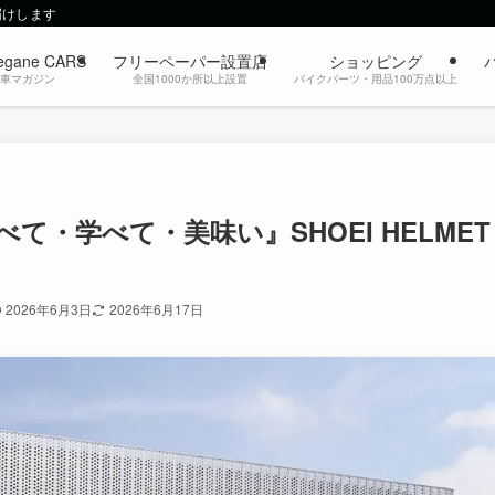
届けします
egane CARS
フリーペーパー設置店
ショッピング
動車マガジン
全国1000か所以上設置
バイクパーツ・用品100万点以上
て・学べて・美味い』SHOEI HELMET
2026年6月3日
2026年6月17日