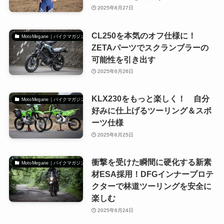
2025年6月27日
CL250を本気のオフ仕様に！
MotoMegane｜バイクマガジン
ZETAパーツでスクランブラーの
可能性を引き出す
2025年6月26日
KLX230をもっと楽しく！ 自分
MotoMegane｜バイクマガジン
好みに仕上げるツーリング＆スポ
ーツ仕様
2025年6月25日
衝撃を受けた瞬間に硬化する新素
MotoMegane｜バイクマガジン
材ESA採用！DFGインナープロテ
クターで林道ツーリングを安全に
楽しむ
2025年6月24日