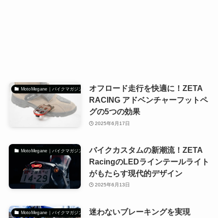
オフロード走行を快適に！ZETA
MotoMegane｜バイクマガジン
RACING アドベンチャーフットペ
グの5つの効果
2025年6月17日
バイクカスタムの新潮流！ZETA
MotoMegane｜バイクマガジン
RacingのLEDラインテールライト
がもたらす現代的デザイン
2025年6月13日
迷わないブレーキングを実現
MotoMegane｜バイクマガジン