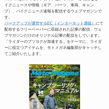
イクニュースや情報（ギア、パーツ、車両、キャン
プ）、バイクニュース速報を配信するウェブマガジンで
す。
パークアップが運営するEC（インターネット通販）
にて
配布するフリーペーパーに収録された記事の配信、ウェ
ブマガジンだけのオリジナル記事の配信をしています。
「ライダーのブツヨクが加速する」をテーマに、ライダ
ーに役立つアイテムを、モトメガネ編集部がキャッチし
てご紹介いたします。