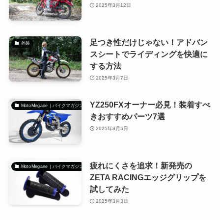
2025年3月12日
足つき性だけじゃない！アドバン
外装
スシートでライディングを快適に
する方法
2025年3月7日
YZ250FXオーナー必見！装着すべ
MotoMegane｜バイクマガジン
きおすすめパーツ7選
2025年3月5日
疲れにくさを追求！新発売の
MotoMegane｜バイクマガジン
ZETA RACINGエッジグリップを
試してみた
2025年3月3日