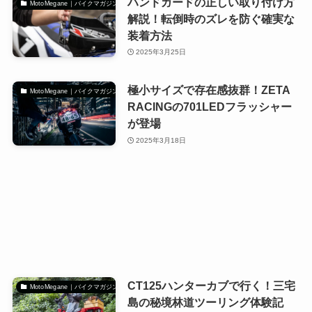
ハンドガードの正しい取り付け方
MotoMegane｜バイクマガジン
解説！転倒時のズレを防ぐ確実な
装着方法
2025年3月25日
極小サイズで存在感抜群！ZETA
MotoMegane｜バイクマガジン
RACINGの701LEDフラッシャー
が登場
2025年3月18日
CT125ハンターカブで行く！三宅
MotoMegane｜バイクマガジン
島の秘境林道ツーリング体験記