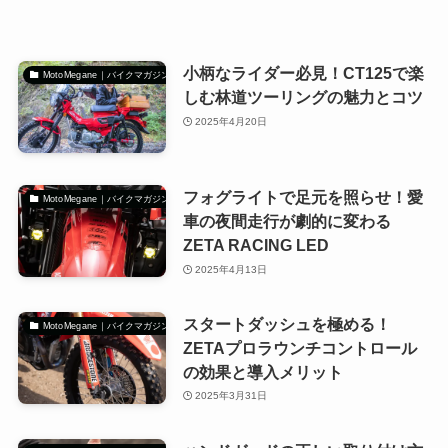
小柄なライダー必見！CT125で楽
MotoMegane｜バイクマガジン
しむ林道ツーリングの魅力とコツ
2025年4月20日
フォグライトで足元を照らせ！愛
MotoMegane｜バイクマガジン
車の夜間走行が劇的に変わる
ZETA RACING LED
2025年4月13日
スタートダッシュを極める！
MotoMegane｜バイクマガジン
ZETAプロラウンチコントロール
の効果と導入メリット
2025年3月31日