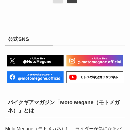
公式SNS
バイクギアマガジン「Moto Megane（モトメガ
ネ）」とは
Moto Megane（モトメガネ）は、ライダーが気になるバ