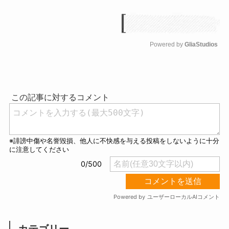
Powered by 
GliaStudios
M
u
t
e