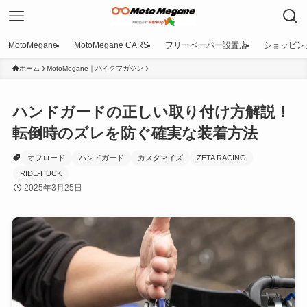
MotoMegane
MotoMegane CARS
フリーペーパー設置店
ショッピン
ホーム
MotoMegane｜バイクマガジン
ハンドガードの正しい取り付け方解説！
転倒時のズレを防ぐ確実な装着方法
オフロード
ハンドガード
カスタマイズ
ZETA RACING
RIDE-HUCK
2025年3月25日