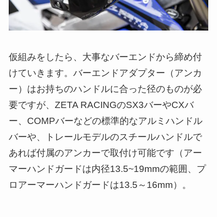
仮組みをしたら、大事なバーエンドから締め付
けていきます。バーエンドアダプター（アンカ
ー）はお持ちのハンドルに合った径のものが必
要ですが、ZETA RACINGのSX3バーやCXバ
ー、COMPバーなどの標準的なアルミハンドル
バーや、トレールモデルのスチールハンドルで
あれば付属のアンカーで取付け可能です（アー
マーハンドガードは内径13.5~19mmの範囲、プ
ロアーマーハンドガードは13.5～16mm）。