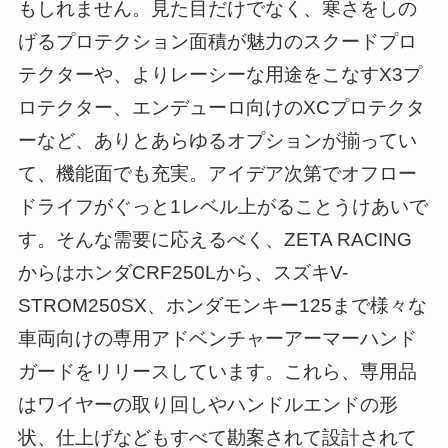
もしれません。見た目だけでなく、寒さをしの
げるプロテクション面積が魅力のスクードプロ
テクターや、よりレーシーな用途をこなすX3プ
ロテクター、エンデューロ向けのXCプロテクタ
ーなど、ありとあらゆるオプションが揃ってい
て、機能面でも充実。アイデア次第でオフロー
ドライフがぐっと1レベル上がることうけあいで
す。そんな需要に応えるべく、ZETA RACING
からはホンダCRF250Lから、スズキV-
STROM250SX、ホンダモンキー125まで様々な
車両向けの専用アドベンチャーアーマーハンド
ガードをリリースしています。これら、専用品
はワイヤーの取り回しやハンドルエンドの形
状、仕上げなどもすべて勘案されて設計されて