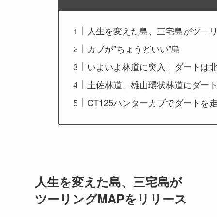
人生を変えた島、三宅島がツーリ
カブが”ちょうどいい”島
いよいよ林道に突入！ダートは
土佐林道、雄山環状林道にダー
CT125ハンターカブでダート
人生を変えた島、三宅島が
ツーリングMAPをリリース