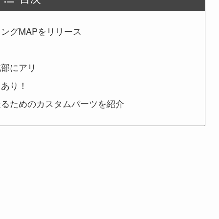
ングMAPをリリース
北部にアリ
トあり！
を走るためのカスタムパーツを紹介