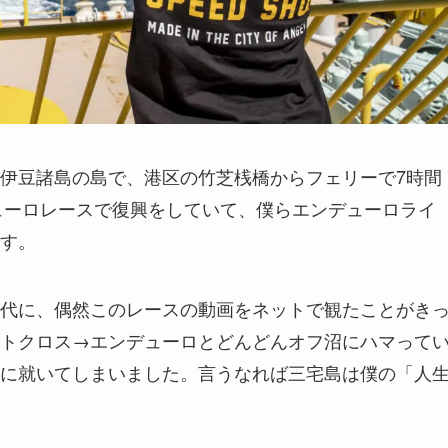
伊豆諸島の島で、港区の竹芝桟橋からフェリーで7時間
デューロレースで復興をしていて、僕らエンデューロライ
す。
代に、偶然このレースの動画をネットで観たことがき
トクロス→エンデューロとどんどんオフ沼にハマって
に就いてしまいました。言うなれば三宅島は僕の「人