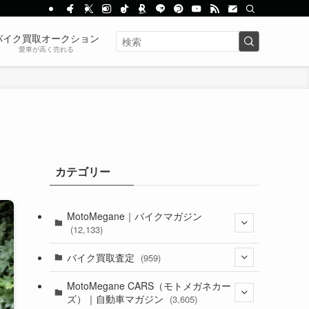
バイク買取オークション
愛車が高く売れる
カテゴリー
MotoMegane｜バイクマガジン
(12,133)
(1,384)
バイク買取査定
(959)
(44)
(352)
MotoMegane CARS（モトメガネカー
ズ）｜自動車マガジン
(3,605)
(1,242)