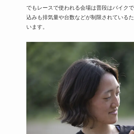
でもレースで使われる会場は普段はバイクで
込みも排気量や台数などが制限されているた
います。