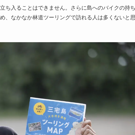
立ち入ることはできません。さらに島へのバイクの持
め、なかなか林道ツーリングで訪れる人は多くないと