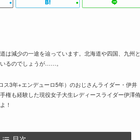
道は減少の一途を辿っています。北海道や四国、九州
いるのでしょうが……。
ロス3年+エンデューロ5年）のおじさんライダー・伊井
手権も経験した現役女子大生レディースライダー伊澤
よ！
目次