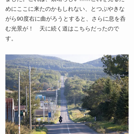
めにここに来たのかもしれない、とつぶやきな
がら90度右に曲がろうとすると、さらに息を呑
む光景が！ 天に続く道はこちらだったので
す。