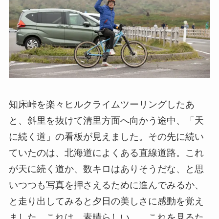
知床峠を楽々ヒルクライムツーリングしたあ
と、斜里を抜けて清里方面へ向かう途中、「天
に続く道」の看板が見えました。その先に続い
ていたのは、北海道によくある直線道路。これ
が天に続く道か、数キロはありそうだな、と思
いつつも写真を押さえるために進んでみるか、
と走り出してみると夕日の美しさに感動を覚え
ました。これは、素晴らしい……これを見るた