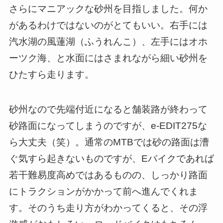
さらにマニアックな砂州を目指しました。何か
があるわけではないのがとてもいい。右手には
汽水湖の風蓮湖（ふうれんこ）、左手にはオホ
ーツク海、と水面にはさまれながら細い砂州を
ひたすら走ります。
砂州なので先端付近になると舗装路が終わって
砂路面になってしまうのですが、e-EDIT275な
ら大丈夫（笑）。通常のMTBでは砂の路面は漕
ぐ気すら起きないものですが、Eバイクであれば
若干難易度高めではあるものの、しっかり路面
にトラクションがかかって前へ進んでくれま
す。そのうち走り方がわかってくると、その浮