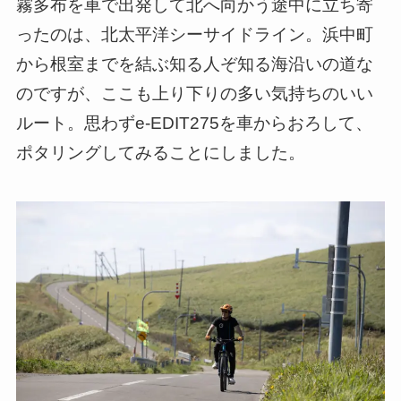
霧多布を車で出発して北へ向かう途中に立ち寄
ったのは、北太平洋シーサイドライン。浜中町
から根室までを結ぶ知る人ぞ知る海沿いの道な
のですが、ここも上り下りの多い気持ちのいい
ルート。思わずe-EDIT275を車からおろして、
ポタリングしてみることにしました。