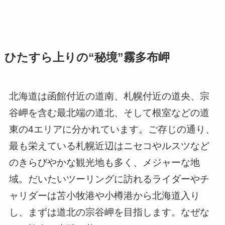
ひたすら上りの“秘境”霧多布岬
北海道は函館付近の道南、札幌付近の道央、宗
谷岬を含む最北端の道北、そして根室などの道
東の4エリアに分かれています。ご存じの通り、
最も栄えている札幌近辺はニセコやルスツなど
のきらびやかな観光地も多く、メジャーな地
域。だいたいツーリングに訪れるライダーやチ
ャリダーは苫小牧港や小樽港から北海道入り
し、まずは道北の宗谷岬を目指します。なぜな