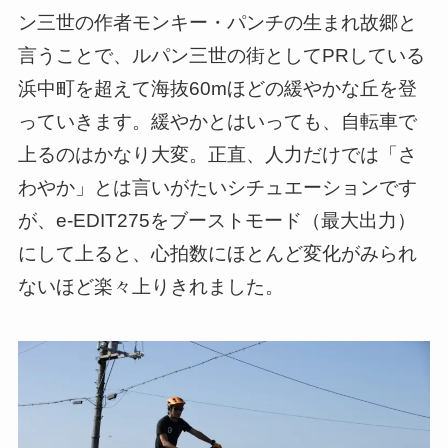
ン三世の作者モンキー・パンチの生まれ故郷と
言うことで、ルパン三世の街としてPRしている
浜中町を超えて海抜60mほどの緩やかな丘を登
っていきます。緩やかとはいっても、自転車で
上るのはかなり大変。正直、人力だけでは「さ
わやか」とは言いがたいシチュエーションです
が、e-EDIT275をブーストモード（最大出力）
にして上ると、心拍数にほとんど変化がみられ
ないほど楽々上りきれました。