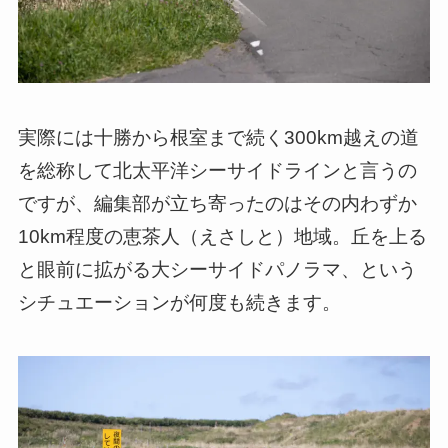
実際には十勝から根室まで続く300km越えの道
を総称して北太平洋シーサイドラインと言うの
ですが、編集部が立ち寄ったのはその内わずか
10km程度の恵茶人（えさしと）地域。丘を上る
と眼前に拡がる大シーサイドパノラマ、という
シチュエーションが何度も続きます。