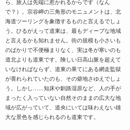
ら、旅人は先端に惹かれるからです（なん
で？）。宗谷岬の三角形のモニュメントは、北
海道ツーリングを象徴するものと言えるでしょ
う。ひるがえって道東は、最もディープな地域
と言えるかも知れません。街の規模も小さいも
のばかりで不便極まりなく、実は冬が寒いのも
道北よりも道東です。険しい日高山脈を超えて
いなければならず、道東の果てにある網走監獄
が畏れられていたのも、その僻地さゆえでしょ
う。しかし……知床や釧路湿原など、人の手が
まったく入っていない自然そのままの広大な地
域が広がっていて、道央にいては味わえない雄
大な景色を感じられるのも道東です。