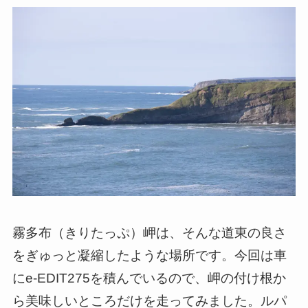
霧多布（きりたっぷ）岬は、そんな道東の良さ
をぎゅっと凝縮したような場所です。今回は車
にe-EDIT275を積んでいるので、岬の付け根か
ら美味しいところだけを走ってみました。ルパ