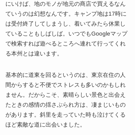
にいけば、地のモノが地元の商店で買えるなん
ていうのは幻想なんです。キャンプ地は17時に
は受付終了してしまうし、着いてみたら休業し
ていることもしばしば。いつでもGoogleマップ
で検索すれば遊べるところへ連れて行ってくれ
る本州とは違います。
基本的に道東を回るというのは、東京在住の人
間からすると不便でストレスも多いのかもしれ
ません。だからこそ、素晴らしい景色と出会え
たときの感情の揺さぶられ方は、凄まじいもの
があります。斜里を走っていた時も泣けてくる
ほど素敵な道に出会いました。