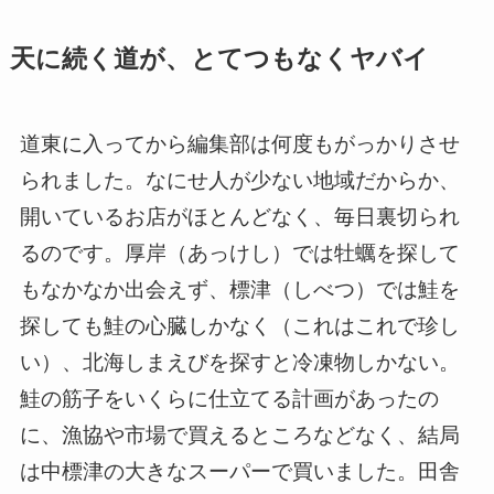
天に続く道が、とてつもなくヤバイ
道東に入ってから編集部は何度もがっかりさせ
られました。なにせ人が少ない地域だからか、
開いているお店がほとんどなく、毎日裏切られ
るのです。厚岸（あっけし）では牡蠣を探して
もなかなか出会えず、標津（しべつ）では鮭を
探しても鮭の心臓しかなく（これはこれで珍し
い）、北海しまえびを探すと冷凍物しかない。
鮭の筋子をいくらに仕立てる計画があったの
に、漁協や市場で買えるところなどなく、結局
は中標津の大きなスーパーで買いました。田舎