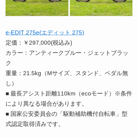
e-EDIT 275e(エディット 275)
定価：￥297,000(税込み)
カラー：アンティークブルー・ジェットブラッ
ク
重量：21.5kg（Mサイズ、スタンド、ペダル無
し）
■ 最長アシスト距離110km（ecoモード）※条件
により異なる場合があります。
■ 国家公安委員会の「駆動補助機付自転車」型
式認定取得済みです。