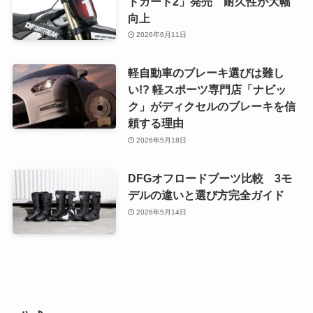
ドガード2」発売 耐久性が大幅
向上
2026年6月11日
軽自動車のブレーキ選びは難し
い!? 軽スポーツ専門店「ナビッ
ク」がディクセルのブレーキを信
頼する理由
2026年5月18日
DFGオフロードブーツ比較 3モ
デルの違いと選び方完全ガイド
2026年5月14日