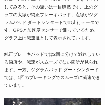
してみると、その違いは一目瞭然です。上のグ
ラフの太線が純正ブレーキパッド、点線がジグ
ラムパッド ダートシンタードでの走行データで
す。GPSと加速度センサーで測っているため、
グラフ上は減速度として表示されています。
純正ブレーキパッドでは2回に分けて減速してい
る箇所や、減速がスムーズでない箇所が見られ
ます。一方、ジグラムパッド ダートシンタード
では、1回のブレーキングでスムーズに減速でき
ています。