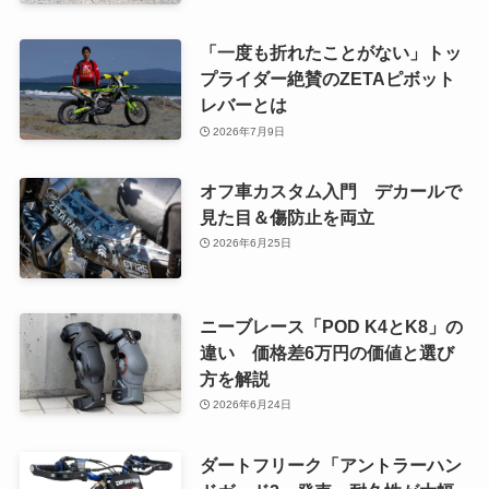
「一度も折れたことがない」トッ
プライダー絶賛のZETAピボット
レバーとは
2026年7月9日
オフ車カスタム入門 デカールで
見た目＆傷防止を両立
2026年6月25日
ニーブレース「POD K4とK8」の
違い 価格差6万円の価値と選び
方を解説
2026年6月24日
ダートフリーク「アントラーハン