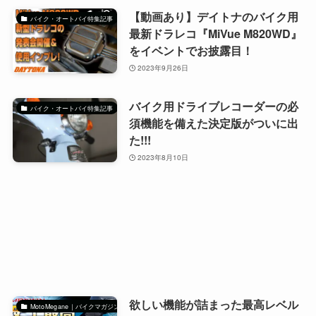
【動画あり】デイトナのバイク用
バイク・オートバイ特集記事
最新ドラレコ『MiVue M820WD』
をイベントでお披露目！
2023年9月26日
バイク用ドライブレコーダーの必
バイク・オートバイ特集記事
須機能を備えた決定版がついに出
た!!!
2023年8月10日
欲しい機能が詰まった最高レベル
MotoMegane｜バイクマガジン