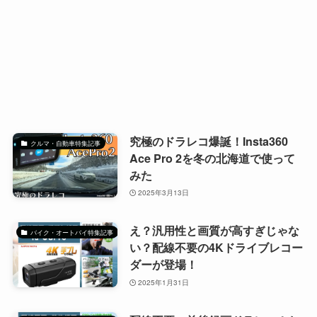
究極のドラレコ爆誕！Insta360
クルマ・自動車特集記事
Ace Pro 2を冬の北海道で使って
みた
2025年3月13日
え？汎用性と画質が高すぎじゃな
バイク・オートバイ特集記事
い？配線不要の4Kドライブレコー
ダーが登場！
2025年1月31日