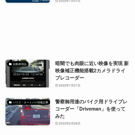
2022年7月31日
暗闇でも肉眼に近い映像を実現 新
自動車用品
映像補正機能搭載2カメラドライ
ブレコーダー
2022年7月21日
警察御用達のバイク用ドライブレ
バイク・オートバイ特集記事
コーダー「Driveman」を使って
みた
2022年2月26日