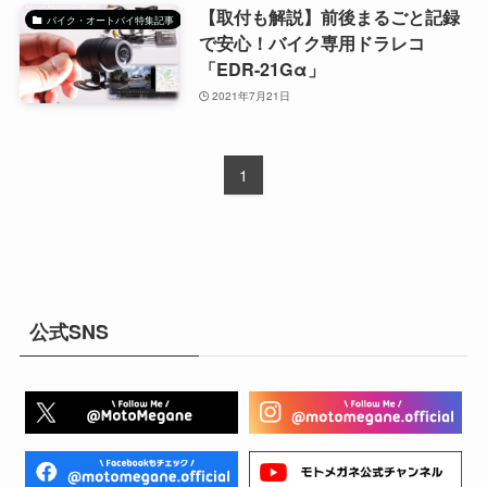
【取付も解説】前後まるごと記録
バイク・オートバイ特集記事
で安心！バイク専用ドラレコ
「EDR-21Gα」
2021年7月21日
1
公式SNS