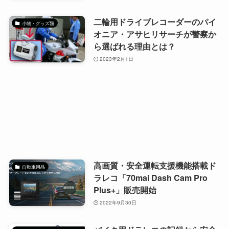
二輪用ドライブレコーダーのパイ
小物・グッズ類
オニア・アサヒリサーチが警察か
ら選ばれる理由とは？
2023年2月1日
高画質・安全運転支援機能搭載ド
自動車用品
ラレコ「70mai Dash Cam Pro
Plus+」販売開始
2022年9月30日