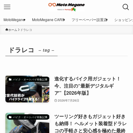
MotoMegane
MotoMegane CARS
フリーペーパー設置店
ショッピン
ホーム
ドラレコ
ドラレコ
– tag –
進化するバイク用ガジェット！
バイク・オートバイ特集記事
今、注目の“最新デジタルギ
ア”【2026年版】
2026年7月26日
ツーリング好きもガジェット好き
バイク・オートバイ特集記事
も納得！ ヘルメット装着型ドラレ
コの手軽さと安心感を極めた最終