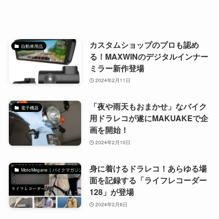
カスタムショップのプロも認め
自動車用品
る！MAXWINのデジタルインナー
ミラー新作登場
2024年2月11日
「夜や雨天もおまかせ」なバイク
電子機器
用ドラレコが遂にMAKUAKEで企
画を開始！
2024年2月10日
身に着けるドラレコ！あらゆる場
MotoMegane｜バイクマガジン
面を記録する「ライフレコーダー
128」が登場
2024年2月6日