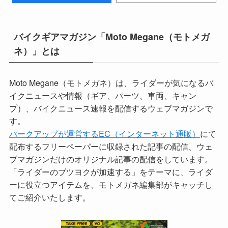
バイクギアマガジン「Moto Megane（モトメガ
ネ）」とは
Moto Megane（モトメガネ）は、ライダーが気になるバ
イクニュースや情報（ギア、パーツ、車両、キャン
プ）、バイクニュース速報を配信するウェブマガジンで
す。
パークアップが運営するEC（インターネット通販）
にて
配布するフリーペーパーに収録された記事の配信、ウェ
ブマガジンだけのオリジナル記事の配信をしています。
「ライダーのブツヨクが加速する」をテーマに、ライダ
ーに役立つアイテムを、モトメガネ編集部がキャッチし
てご紹介いたします。