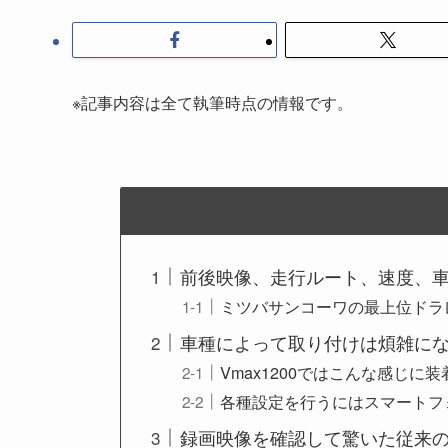
※記事内容は全て執筆時点の情報です。
前後映像、走行ルート、速度、
ミツバサンコーワの最上位ドラ
車種によって取り付けは煩雑に
Vmax1200ではこんな感じに
各種設定を行うにはスマートフ
録画映像を確認して驚いた従来