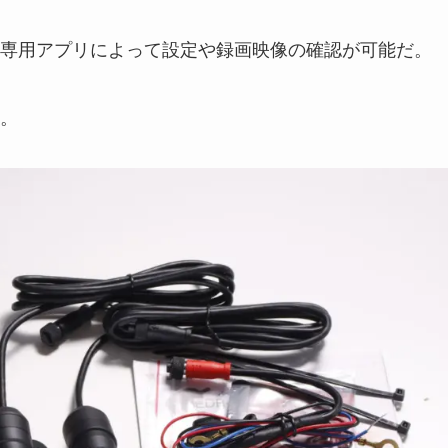
専用アプリによって設定や録画映像の確認が可能だ。
。