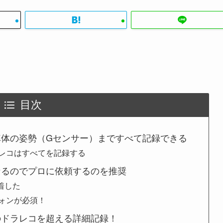
目次
車体の姿勢（Gセンサー）まですべて記録できる
レコはすべてを記録する
なるのでプロに依頼するのを推奨
装着した
ォンが必須！
のドラレコを超える詳細記録！