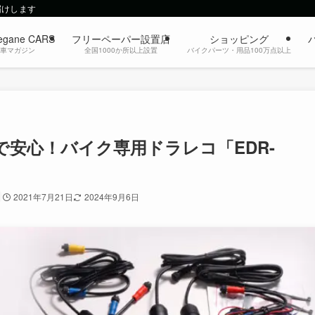
届けします
egane CARS
フリーペーパー設置店
ショッピング
動車マガジン
全国1000か所以上設置
バイクパーツ・用品100万点以上
安心！バイク専用ドラレコ「EDR-
2021年7月21日
2024年9月6日