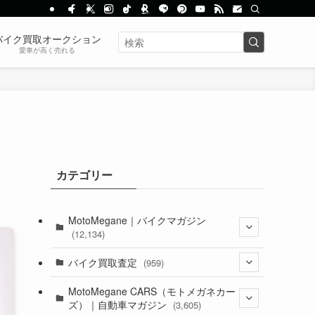
バイク買取オークション
愛車が高く売れる
カテゴリー
MotoMegane｜バイクマガジン
(12,134)
(1,384)
バイク買取査定
(959)
(44)
(352)
MotoMegane CARS（モトメガネカー
ズ）｜自動車マガジン
(3,605)
(1,242)