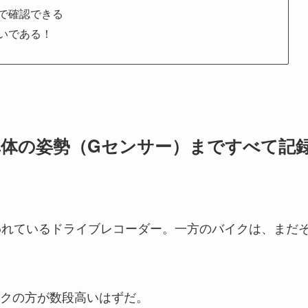
で確認できる
いである！
車体の姿勢（Gセンサー）まですべて記
われているドライブレコーダー。一方のバイクは、まだ
クの方が数段高いはずだ。