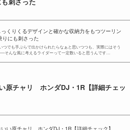
にも刺さった
しっくりくるデザインと確かな収納力をもつツーリン
T乗りにも刺さった
いつでも手ぶらで出かけられたらなぁと思いつつも、実際にはそう
──そんな風に考えるライダーって一定数いると思うんです…
い原チャリ ホンダDJ・1R【詳細チェッ
いい原チャリ ホンダDJ・1R【詳細チェック】