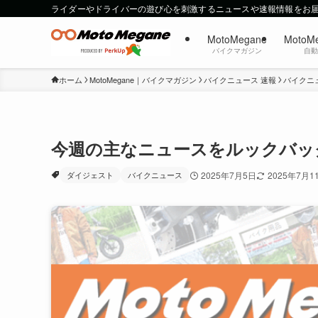
ライダーやドライバーの遊び心を刺激するニュースや速報情報をお
MotoMegane
MotoM
バイクマガジン
自
ホーム
MotoMegane｜バイクマガジン
バイクニュース 速報
バイクニ
今週の主なニュースをルックバック
ダイジェスト
バイクニュース
2025年7月5日
2025年7月1