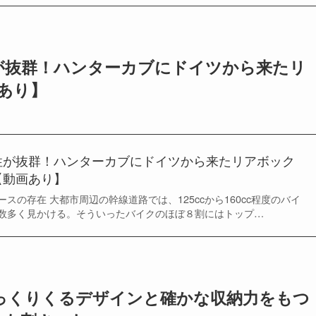
性が抜群！ハンターカブにドイツから来たリ
あり】
性が抜群！ハンターカブにドイツから来たリアボック
【動画あり】
スの存在 大都市周辺の幹線道路では、125ccから160cc程度のバイ
数多く見かける。そういったバイクのほぼ８割にはトップ…
しっくりくるデザインと確かな収納力をもつ