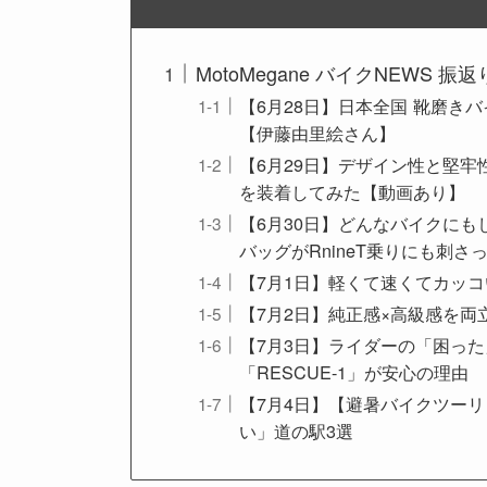
MotoMegane バイクNEWS 振返
【6月28日】日本全国 靴磨
【伊藤由里絵さん】
【6月29日】デザイン性と堅
を装着してみた【動画あり】
【6月30日】どんなバイクに
バッグがRnineT乗りにも刺さ
【7月1日】軽くて速くてカッコ
【7月2日】純正感×高級感を
【7月3日】ライダーの「困っ
「RESCUE-1」が安心の理由
【7月4日】【避暑バイクツー
い」道の駅3選