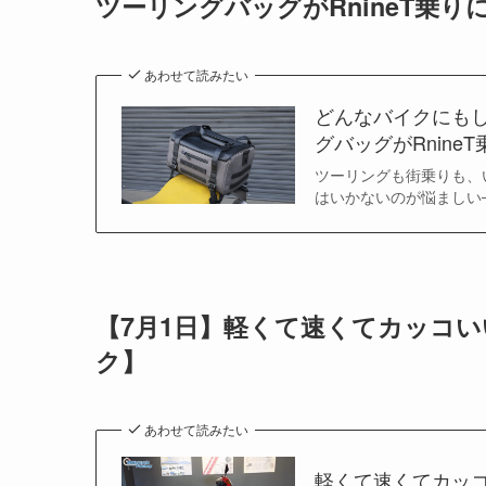
ツーリングバッグがRnineT乗り
あわせて読みたい
どんなバイクにも
グバッグがRnine
ツーリングも街乗りも、
はいかないのが悩ましい
【7月1日】軽くて速くてカッコい
ク】
あわせて読みたい
軽くて速くてカッコ