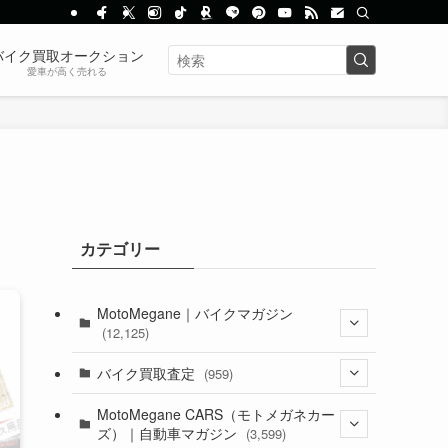
バイク買取オークション
愛車が高く売れる
カテゴリー
MotoMegane｜バイクマガジン
(12,125)
(1,382)
バイク買取査定
(959)
(44)
(352)
MotoMegane CARS（モトメガネカー
ズ）｜自動車マガジン
(3,599)
(1,241)