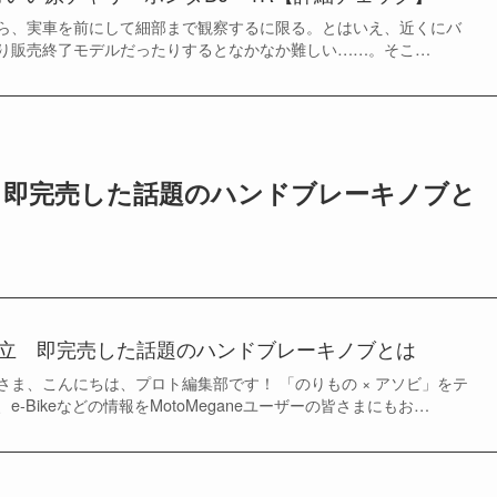
ら、実車を前にして細部まで観察するに限る。とはいえ、近くにバ
り販売終了モデルだったりするとなかなか難しい……。そこ…
立 即完売した話題のハンドブレーキノブと
両立 即完売した話題のハンドブレーキノブとは
の皆さま、こんにちは、プロト編集部です！ 「のりもの × アソビ」をテ
-Bikeなどの情報をMotoMeganeユーザーの皆さまにもお…