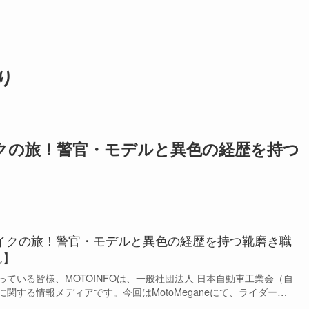
返り
イクの旅！警官・モデルと異色の経歴を持つ
バイクの旅！警官・モデルと異色の経歴を持つ靴磨き職
ん】
になっている皆様、MOTOINFOは、一般社団法人 日本自動車工業会（自
関する情報メディアです。今回はMotoMeganeにて、ライダー…