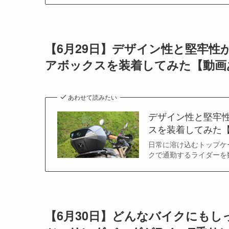
【6月29日】デザイン性と堅牢
アボックスを装着してみた【動画
あわせて読みたい
デザイン性と堅牢
スを装着してみた
日常に溶け込むトップケー
クで通勤するライダーを
【6月30日】どんなバイクにも