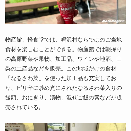
物産館、軽食堂では、鳴沢村ならではのご当地
食材を楽しむことができる。物産館では朝採り
の高原野菜や果物、加工品、ワインや地酒、山
梨の土産品などを販売。この地域だけの食材
「なるさわ菜」を使った加工品も充実してお
り、ピリ辛に炒め煮にされたなるさわ菜入りの
饅頭、おにぎり、漬物、混ぜご飯の素などが販
売されている。