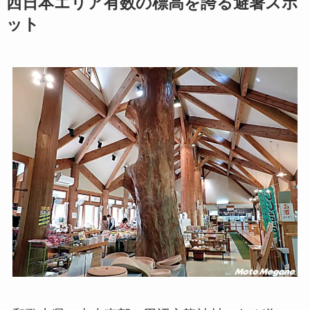
西日本エリア有数の標高を誇る避暑スポ
ット