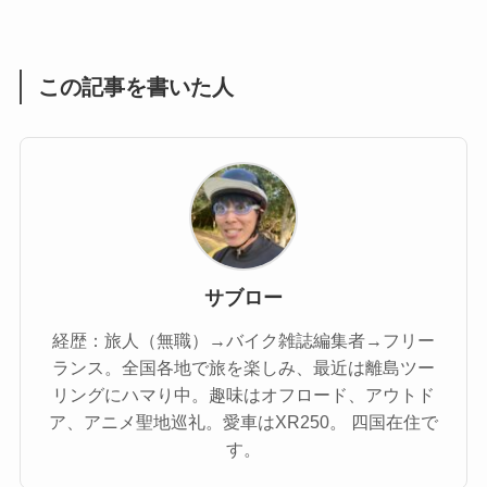
(1)
(55)
この記事を書いた人
サブロー
経歴：旅人（無職）→バイク雑誌編集者→フリー
ランス。全国各地で旅を楽しみ、最近は離島ツー
リングにハマり中。趣味はオフロード、アウトド
ア、アニメ聖地巡礼。愛車はXR250。 四国在住で
す。