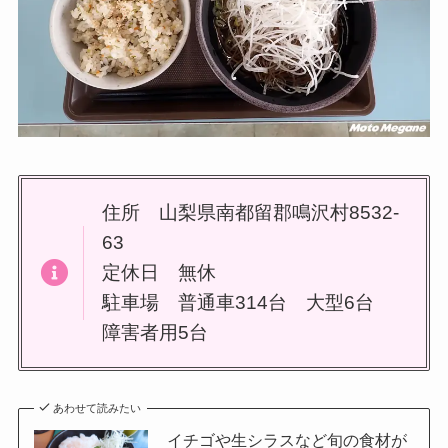
住所 山梨県南都留郡鳴沢村8532-
63
定休日 無休
駐車場 普通車314台 大型6台
障害者用5台
あわせて読みたい
イチゴや生シラスなど旬の食材が