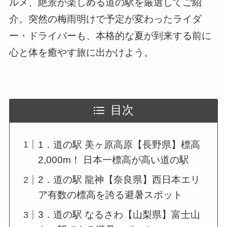
ルメ、絶景が楽しめる道の駅を厳選してご紹
介。突然の梅雨明けで予定が変わったライダ
ー・ドライバーも、本格的な夏が到来する前に
心と体を癒やす旅に出かけよう。
目次
1．道の駅 美ヶ原高原【長野県】標高
2,000m！ 日本一標高が高い道の駅
2．道の駅 龍神【奈良県】西日本エリ
ア有数の標高を誇る避暑スポット
3．道の駅 なるさわ【山梨県】富士山