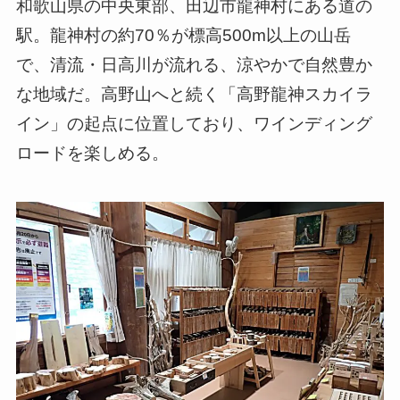
和歌山県の中央東部、田辺市龍神村にある道の
駅。龍神村の約70％が標高500m以上の山岳
で、清流・日高川が流れる、涼やかで自然豊か
な地域だ。高野山へと続く「高野龍神スカイラ
イン」の起点に位置しており、ワインディング
ロードを楽しめる。