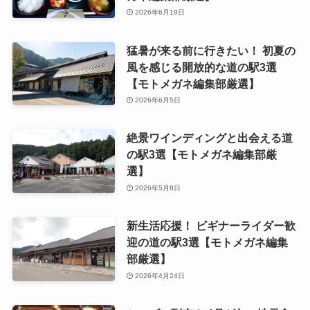
2026年6月19日
猛暑が来る前に行きたい！ 初夏の
風を感じる開放的な道の駅3選
【モトメガネ編集部厳選】
2026年6月5日
絶景ワインディングと出会える道
の駅3選【モトメガネ編集部厳
選】
2026年5月8日
新生活応援！ ビギナーライダー歓
迎の道の駅3選【モトメガネ編集
部厳選】
2026年4月24日