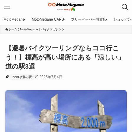
MotoMegane
MotoMegane CARS
フリーペーパー設置店
ショッピン
ホーム
MotoMegane｜バイクマガジン
【避暑バイクツーリングならココ行こ
う！】標高が高い場所にある「涼しい」
道の駅3選
2025年7月4日
PickUp道の駅