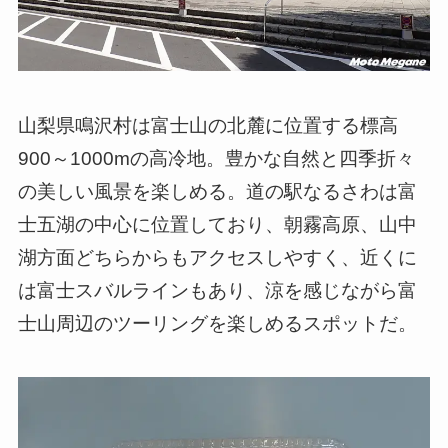
山梨県鳴沢村は富士山の北麓に位置する標高
900～1000mの高冷地。豊かな自然と四季折々
の美しい風景を楽しめる。道の駅なるさわは富
士五湖の中心に位置しており、朝霧高原、山中
湖方面どちらからもアクセスしやすく、近くに
は富士スバルラインもあり、涼を感じながら富
士山周辺のツーリングを楽しめるスポットだ。