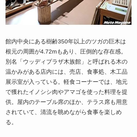
館内中央にある樹齢350年以上のツガの巨木は
根元の周囲が4.72mもあり、圧倒的な存在感。
別名「ウッディプラザ木族館」と呼ばれる木の
温かみがある店内には、売店、食事処、木工品
展示室が入っている。軽食コーナーでは、地元
で獲れたイノシシ肉やアマゴを使った料理を提
供。屋内のテーブル席のほか、テラス席も用意
されていて、清流を眺めながら食事を楽しめ
る。