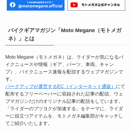
バイクギアマガジン「Moto Megane（モトメガ
ネ）」とは
Moto Megane（モトメガネ）は、ライダーが気になるバ
イクニュースや情報（ギア、パーツ、車両、キャン
プ）、バイクニュース速報を配信するウェブマガジンで
す。
パークアップが運営するEC（インターネット通販）
にて
配布するフリーペーパーに収録された記事の配信、ウェ
ブマガジンだけのオリジナル記事の配信をしています。
「ライダーのブツヨクが加速する」をテーマに、ライダ
ーに役立つアイテムを、モトメガネ編集部がキャッチし
てご紹介いたします。