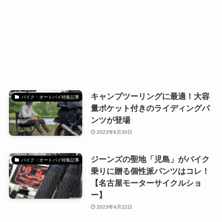
キャンプツーリングに最適！大容
バイク・オートバイ特集記事
量ポケット付きのライディングパ
ンツが登場
2023年6月30日
ジーンズの聖地「児島」がバイク
バイク・オートバイ特集記事
乗りに贈る個性派パンツはコレ！
【名古屋モーターサイクルショ
ー】
2023年4月22日