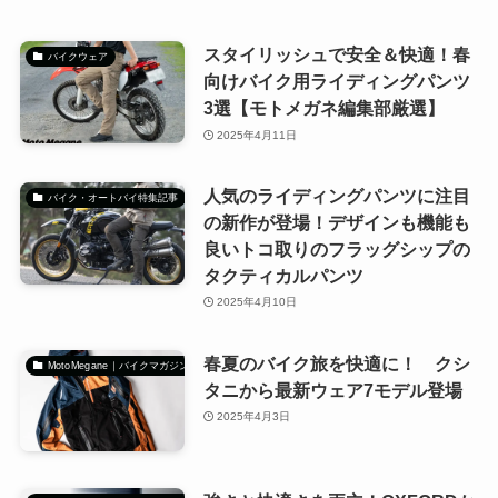
スタイリッシュで安全＆快適！春
バイクウェア
向けバイク用ライディングパンツ
3選【モトメガネ編集部厳選】
2025年4月11日
人気のライディングパンツに注目
バイク・オートバイ特集記事
の新作が登場！デザインも機能も
良いトコ取りのフラッグシップの
タクティカルパンツ
2025年4月10日
春夏のバイク旅を快適に！ クシ
MotoMegane｜バイクマガジン
タニから最新ウェア7モデル登場
2025年4月3日