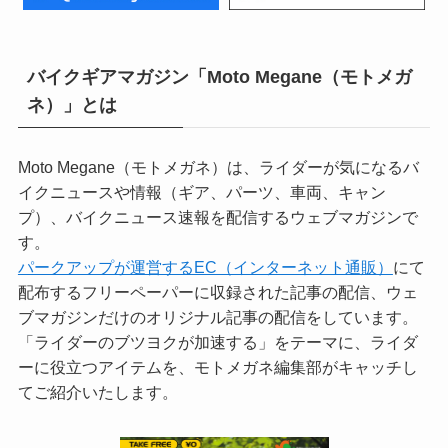
バイクギアマガジン「Moto Megane（モトメガ
ネ）」とは
Moto Megane（モトメガネ）は、ライダーが気になるバ
イクニュースや情報（ギア、パーツ、車両、キャン
プ）、バイクニュース速報を配信するウェブマガジンで
す。
パークアップが運営するEC（インターネット通販）
にて
配布するフリーペーパーに収録された記事の配信、ウェ
ブマガジンだけのオリジナル記事の配信をしています。
「ライダーのブツヨクが加速する」をテーマに、ライダ
ーに役立つアイテムを、モトメガネ編集部がキャッチし
てご紹介いたします。