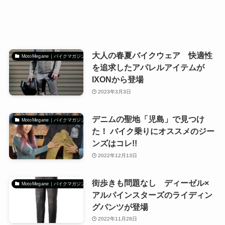
大人の春夏バイクウェア 快適性
MotoMegane｜バイクマガジン
を追求したアパレルアイテムが
IXONから登場
2023年3月3日
デニムの聖地「児島」で見つけ
MotoMegane｜バイクマガジン
た！ バイク乗りにオススメのジー
ンズはコレ!!
2022年12月13日
街歩きも問題なし ディーゼル×
MotoMegane｜バイクマガジン
アルパインスターズのライディン
グパンツが登場
2022年11月28日