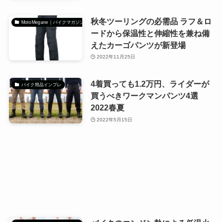
秋冬ツーリングの必需品 ラフ＆ロ
MotoMegane｜バイクマガジン
ードから保温性と伸縮性を兼ね備
えたカーゴパンツが新登場
2022年11月25日
4着買っても1.2万円、ライダーが
バイク用品インプレ
買うべきワークマンパンツ4選
2022春夏
2022年5月15日