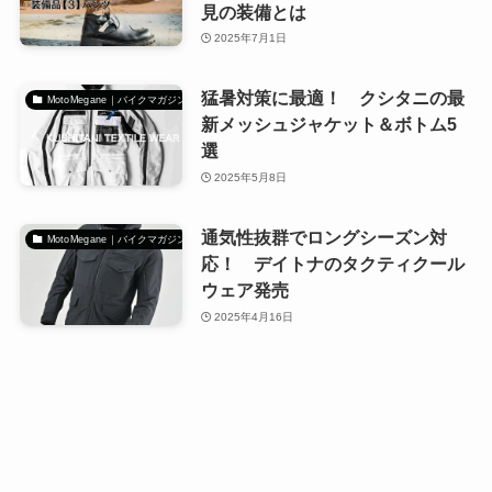
見の装備とは
2025年7月1日
猛暑対策に最適！ クシタニの最
MotoMegane｜バイクマガジン
新メッシュジャケット＆ボトム5
選
2025年5月8日
通気性抜群でロングシーズン対
MotoMegane｜バイクマガジン
応！ デイトナのタクティクール
ウェア発売
2025年4月16日