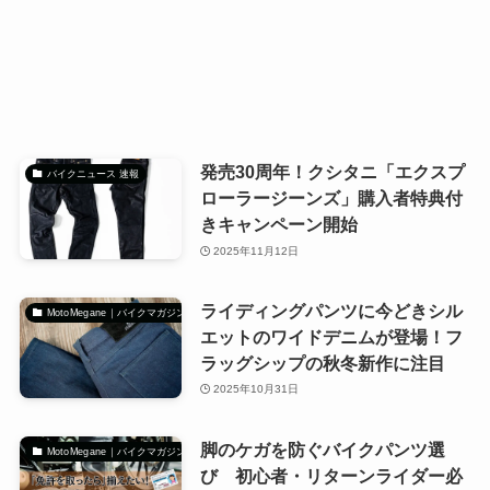
発売30周年！クシタニ「エクスプ
バイクニュース 速報
ローラージーンズ」購入者特典付
きキャンペーン開始
2025年11月12日
ライディングパンツに今どきシル
MotoMegane｜バイクマガジン
エットのワイドデニムが登場！フ
ラッグシップの秋冬新作に注目
2025年10月31日
脚のケガを防ぐバイクパンツ選
MotoMegane｜バイクマガジン
び 初心者・リターンライダー必