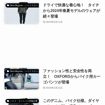
ドライで快適な着心地！ タイチ
MotoMegane｜バイクマガジン
から2024年春夏モデルのウェアが
続々登場
2024年3月11日
ファッション性と安全性を両
MotoMegane｜バイクマガジン
立！ OXFORDからバイク用カー
ゴパンツが登場
2024年2月21日
このデニム、バイク仕様。ダイヤ
バイク・オートバイ特集記事