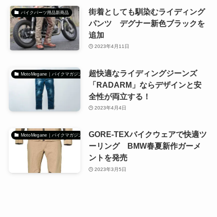
街着としても馴染むライディング
バイクパーツ用品新商品
パンツ デグナー新色ブラックを
追加
2023年4月11日
超快適なライディングジーンズ
MotoMegane｜バイクマガジン
「RADARM」ならデザインと安
全性が両立する！
2023年4月4日
GORE-TEXバイクウェアで快適ツ
MotoMegane｜バイクマガジン
ーリング BMW春夏新作ガーメ
ントを発売
2023年3月5日