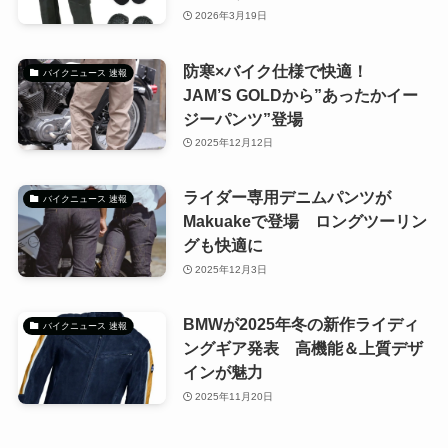
2026年3月19日
防寒×バイク仕様で快適！
バイクニュース 速報
JAM’S GOLDから”あったかイー
ジーパンツ”登場
2025年12月12日
ライダー専用デニムパンツが
バイクニュース 速報
Makuakeで登場 ロングツーリン
グも快適に
2025年12月3日
BMWが2025年冬の新作ライディ
バイクニュース 速報
ングギア発表 高機能＆上質デザ
インが魅力
2025年11月20日