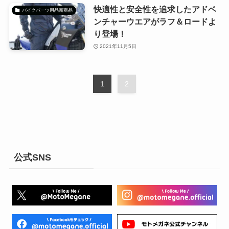
快適性と安全性を追求したアドベ
バイクパーツ用品新商品
ンチャーウエアがラフ＆ロードよ
り登場！
2021年11月5日
1
2
公式SNS