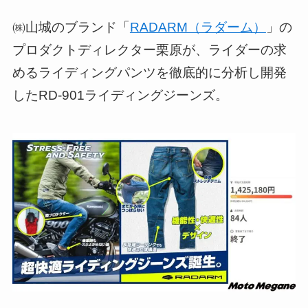
㈱山城のブランド「
RADARM（ラダーム）
」の
プロダクトディレクター栗原が、ライダーの求
めるライディングパンツを徹底的に分析し開発
したRD-901ライディングジーンズ。