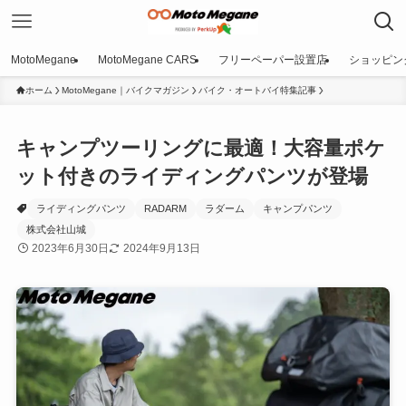
MotoMegane
MotoMegane CARS
フリーペーパー設置店
ショッピン
ホーム
MotoMegane｜バイクマガジン
バイク・オートバイ特集記事
キャンプツーリングに最適！大容量ポケ
ット付きのライディングパンツが登場
ライディングパンツ
RADARM
ラダーム
キャンプパンツ
株式会社山城
2023年6月30日
2024年9月13日