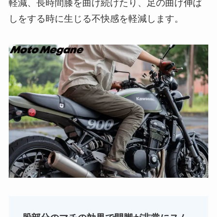
軽減、長時間膝を曲げ続けたり、足の曲げ伸ば
しをする時に生じる不快感を軽減します。