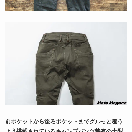
前ポケットから後ろポケットまでグルっと覆う
よう搭載されているキャンプパンツ特有の大型