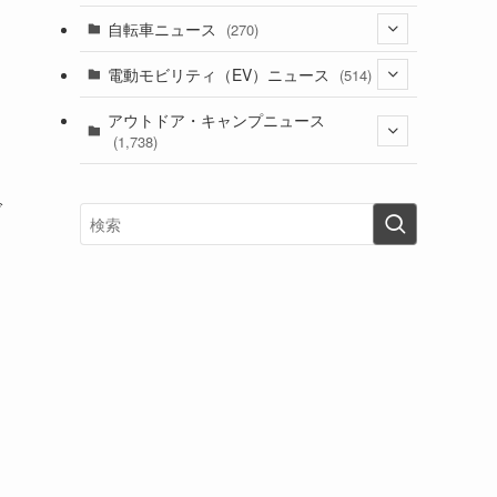
(1)
(256)
自転車ニュース
(270)
(638)
(306)
(604)
(185)
(54)
電動モビリティ（EV）ニュース
(514)
(118)
(6,957)
(252)
(188)
(211)
(132)
アウトドア・キャンプニュース
(38)
(1,226)
(60)
(249)
(2,473)
(1,738)
(249)
(25)
(92)
(28)
(39)
(148)
(302)
(821)
(1)
(3)
(137)
(2,744)
(171)
ブ
(24)
(64)
(31)
(1,141)
(12)
(66)
(249)
(8)
(73)
(126)
(118)
(300)
(16)
(16)
(51)
(23)
(166)
(16)
(1,605)
(170)
(27)
(62)
(167)
(25)
(131)
(415)
(34)
(141)
(23)
(147)
(24)
(4)
(171)
(38)
(85)
(5)
(16)
(255)
(33)
(13)
(47)
(274)
(131)
(21)
(98)
(12)
(6)
(34)
(204)
(19)
(15)
(61)
(13)
(171)
(17)
(63)
(47)
(35)
(12)
(59)
(109)
(5)
(60)
(38)
(5)
(41)
(16)