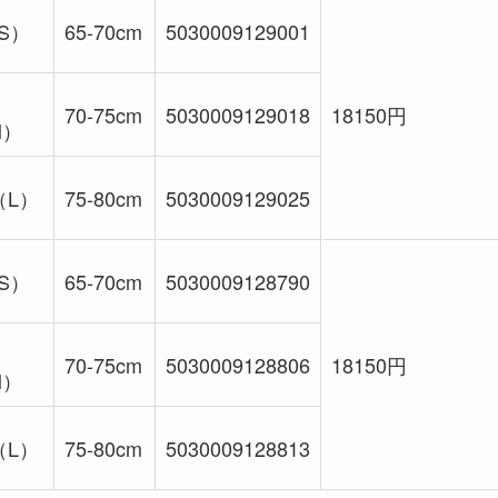
S）
65-70cm
5030009129001
70-75cm
5030009129018
18150円
M）
（L）
75-80cm
5030009129025
S）
65-70cm
5030009128790
70-75cm
5030009128806
18150円
M）
（L）
75-80cm
5030009128813