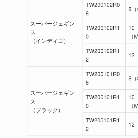
TW200102R0
8（
8
スーパージェギン
TW200102R1
10
ス
0
（
（インディゴ）
TW200102R1
12
2
TW200101R0
8（
8
スーパージェギン
TW200101R1
10
ス
0
（
（ブラック）
TW200101R1
12
2