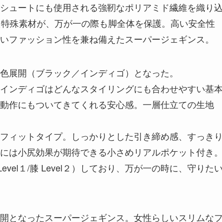
シュートにも使用される強靭なポリアミド繊維を織り
た特殊素材が、万が一の際も脚全体を保護。高い安全性
いファッション性を兼ね備えたスーパージェギンス。
色展開（ブラック／インディゴ）となった。
インディゴはどんなスタイリングにも合わせやすい基
動作にもついてきてくれる安心感。一層仕立ての生地
フィットタイプ。しっかりとした引き締め感、すっき
には小尻効果が期待できる小さめリアルポケット付き
vel１/膝 Level２）しており、万が一の時に、守りた
開となったスーパージェギンス。女性らしいスリムな