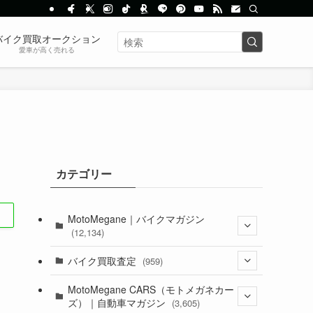
バイク買取オークション
愛車が高く売れる
カテゴリー
MotoMegane｜バイクマガジン
(12,134)
(1,384)
バイク買取査定
(959)
(44)
(352)
MotoMegane CARS（モトメガネカー
ズ）｜自動車マガジン
(3,605)
(1,242)