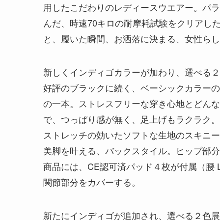
用したこだわりのレディースウエアー。パラ
んだ、時速70キロの耐摩耗試験をクリアし
と、履いた瞬間、お洒落に決まる、女性らし
新しくインディゴカラーが加わり、選べる２
好評のブラックに続く、ベーシックカラーの
の一本。ストレスフリーな穿き心地とどんな
で、つっぱり感が無く、足上げもラクラク。
ストレッチの効いたソフトな生地のスキニー
美脚を叶える、バックスタイル。ヒップ部分
商品には、CE認可済パッド４枚が付属（腰 Le
関節部分をカバーする。
新たにインディゴが追加され、選べる２色展