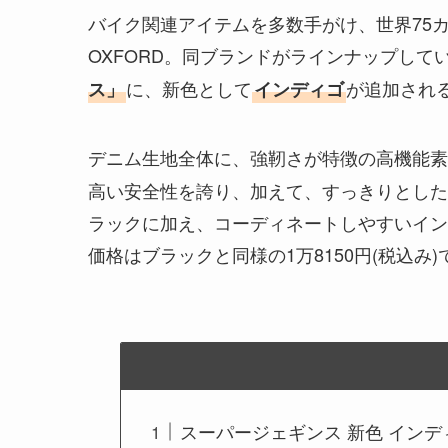
バイク関連アイテムを多数手がけ、世界75
OXFORD。同ブランドがラインナップして
に、新色として
が追加され
ス」
インディゴ
デニム生地全体に、強靭さが特徴の高機能素
高い安全性を誇り、加えて、すっきりとした
ラックに加え、コーディネートしやすいイン
価格はブラックと同様の1万8150円(税込み)で
スーパージェギンス 新色 イン