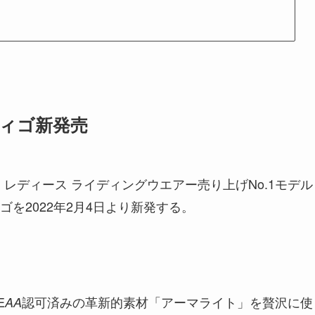
ディゴ新発売
は、レディース ライディングウエアー売り上げNo.1モデル
を2022年2月4日より新発する。
E
認可済みの革新的素材「アーマライト」を贅沢に使
AA