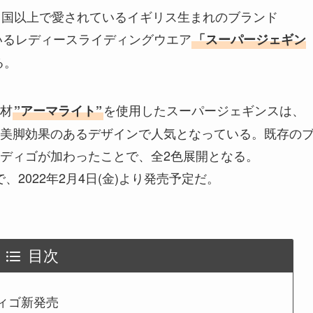
カ国以上で愛されているイギリス生まれのブランド
いるレディースライディングウエア
「スーパージェギン
る。
材
を使用したスーパージェギンスは、
”アーマライト”
美脚効果のあるデザインで人気となっている。既存の
ディゴが加わったことで、全2色展開となる。
、2022年2月4日(金)より発売予定だ。
目次
ディゴ新発売