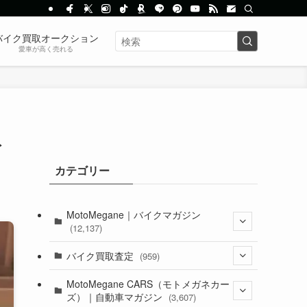
バイク買取オークション
愛車が高く売れる
ト
カテゴリー
MotoMegane｜バイクマガジン
(12,137)
(1,385)
バイク買取査定
(959)
(44)
(352)
MotoMegane CARS（モトメガネカー
ズ）｜自動車マガジン
(3,607)
(1,243)