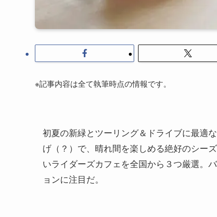
※記事内容は全て執筆時点の情報です。
初夏の新緑とツーリング＆ドライブに最適な
げ（？）で、晴れ間を楽しめる絶好のシーズ
いライダーズカフェを全国から３つ厳選。バ
ョンに注目だ。