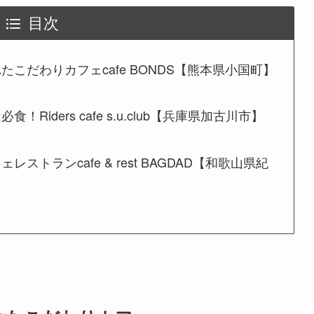
目次
こだわりカフェcafe BONDS【熊本県小国町】
iders cafe s.u.club【兵庫県加古川市】
トランcafe & rest BAGDAD【和歌山県紀