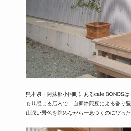
熊本県・阿蘇郡小国町にあるcafe BON
もり感じる店内で、自家焙煎豆による香り豊
山深い景色を眺めながら一息つくのにぴった