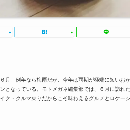
６月。例年なら梅雨だが、今年は雨期が極端に短いお
ンとなっている。モトメガネ編集部では、６月に訪れ
イク・クルマ乗りだからこそ味わえるグルメとロケー