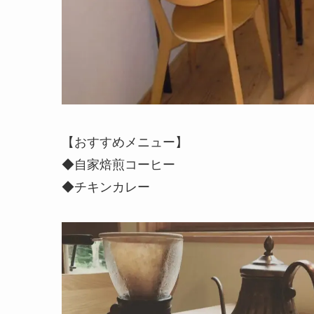
【おすすめメニュー】
◆自家焙煎コーヒー
◆チキンカレー