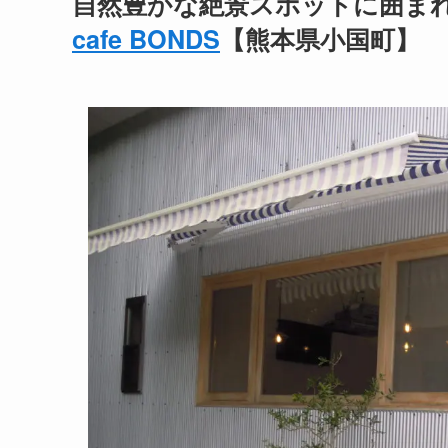
自然豊かな絶景スポットに囲ま
cafe BONDS
【熊本県小国町】