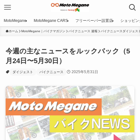
MotoMegane
MotoMegane CARS
フリーペーパー設置店
ショッピン
ホーム
MotoMegane｜バイクマガジン
バイクニュース 速報
バイクニュースダイジェス
今週の主なニュースをルックバック（5
月24日〜5月30日）
2025年5月31日
ダイジェスト
バイクニュース