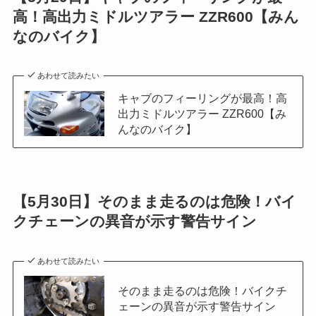
高！高出力ミドルツアラー ZZR600【みん
なのバイク】
あわせて読みたい
キャブのフィーリングが最高！高
出力ミドルツアラー ZZR600【み
んなのバイク】
【5月30日】そのまま走るのは危険！バイ
クチェーンの異音が示す警告サイン
あわせて読みたい
そのまま走るのは危険！バイクチ
ェーンの異音が示す警告サイン