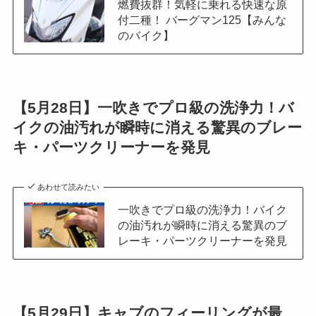
燃費抜群！気軽に乗れる快速な原
付二種！ バーグマン125【みんな
のバイク】
【5月28日】一吹きでプロ級の洗浄力！バ
イクの油汚れが瞬時に消える驚異のブレー
キ・パーツクリーナーを発見
あわせて読みたい
一吹きでプロ級の洗浄力！バイク
の油汚れが瞬時に消える驚異のブ
レーキ・パーツクリーナーを発見
【5月29日】キャブのフィーリングが最