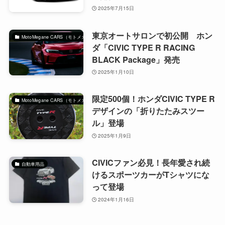
2025年7月15日
東京オートサロンで初公開 ホン
MotoMegane CARS（モトメガネカーズ）｜自動車マガジン
ダ「CIVIC TYPE R RACING
BLACK Package」発売
2025年1月10日
限定500個！ホンダCIVIC TYPE R
MotoMegane CARS（モトメガネカーズ）｜自動車マガジン
デザインの「折りたたみスツー
ル」登場
2025年1月9日
CIVICファン必見！長年愛され続
自動車用品
けるスポーツカーがTシャツにな
って登場
2024年1月16日