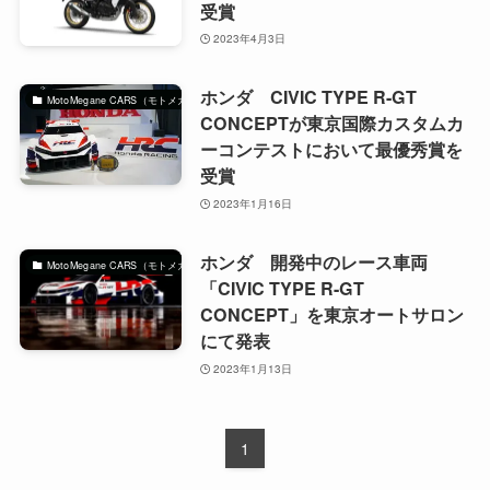
受賞
2023年4月3日
ホンダ CIVIC TYPE R-GT
MotoMegane CARS（モトメガネカーズ）｜自動車マガジン
CONCEPTが東京国際カスタムカ
ーコンテストにおいて最優秀賞を
受賞
2023年1月16日
ホンダ 開発中のレース車両
MotoMegane CARS（モトメガネカーズ）｜自動車マガジン
「CIVIC TYPE R-GT
CONCEPT」を東京オートサロン
にて発表
2023年1月13日
1