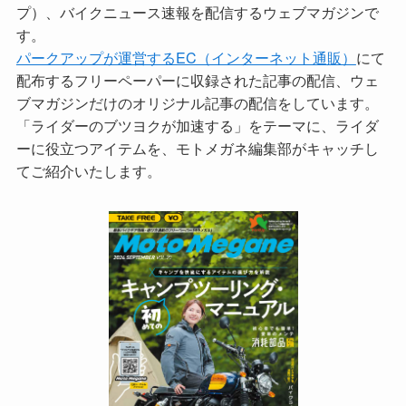
プ）、バイクニュース速報を配信するウェブマガジンで
す。
パークアップが運営するEC（インターネット通販）
にて
配布するフリーペーパーに収録された記事の配信、ウェ
ブマガジンだけのオリジナル記事の配信をしています。
「ライダーのブツヨクが加速する」をテーマに、ライダ
ーに役立つアイテムを、モトメガネ編集部がキャッチし
てご紹介いたします。