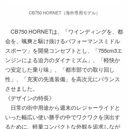
CB750 HORNET（海外専用モデル）
CB750 HORNETは、「ワインディングを、都
会を、颯爽と駆け抜けるパフォーマンスミドル
スポーツ」を開発コンセプトとし、「755cm3エ
ンジンによる迫力のダイナミズム」、「軽快か
つ安定した乗り味」、「都市部での取り回し
性」、「充実の先進装備」を高次元にバランス
させました。
《デザインの特長》
日常の街中用途から週末のレジャーライドと
いった幅広い使い勝手の中でワクワクを演出す
るために、軽量コンパクトな外観を追求しなが