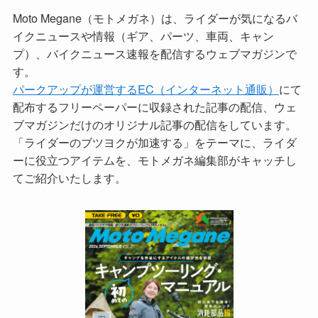
Moto Megane（モトメガネ）は、ライダーが気になるバ
イクニュースや情報（ギア、パーツ、車両、キャン
プ）、バイクニュース速報を配信するウェブマガジンで
す。
パークアップが運営するEC（インターネット通販）
にて
配布するフリーペーパーに収録された記事の配信、ウェ
ブマガジンだけのオリジナル記事の配信をしています。
「ライダーのブツヨクが加速する」をテーマに、ライダ
ーに役立つアイテムを、モトメガネ編集部がキャッチし
てご紹介いたします。