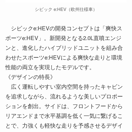
シビック e:HEV（欧州仕様車）
シビックe:HEVの開発コンセプトは「爽快ス
ポーツe:HEV」。新開発となる2.0L直噴エンジ
ンと、進化したハイブリッドユニットを組み合
わせたスポーツe:HEVによる爽快な走りと環境
性能の両立を実現したモデルです。
《デザインの特長》
広く運転しやすい室内空間を持ったキャビン
を追求しながら、流れるような美しいプロポー
ションを創出。サイドは、フロントフードから
リアエンドまで水平基調を低く一気に繋げるこ
とで、力強くも軽快な走りを予感させるデザイ