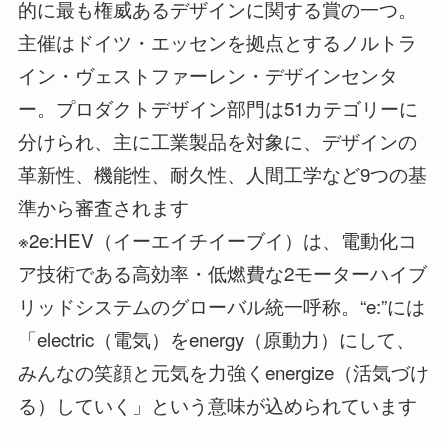
的に最も権威あるデザインに関する賞の一つ。
主催はドイツ・エッセンを拠点とするノルトラ
イン・ヴェストファーレン・デザインセンタ
ー。プロダクトデザイン部門は51カテゴリーに
分けられ、主に工業製品を対象に、デザインの
革新性、機能性、耐久性、人間工学など9つの基
準から審査されます
※2e:HEV（イーエイチイーブイ）は、電動化コ
ア技術である高効率・低燃費な2モーターハイブ
リッドシステムのグローバル統一呼称。“e:”には
「electric（電気）をenergy（原動力）にして、
みんなの笑顔と元気を力強くenergize（活気づけ
る）していく」という意味が込められています