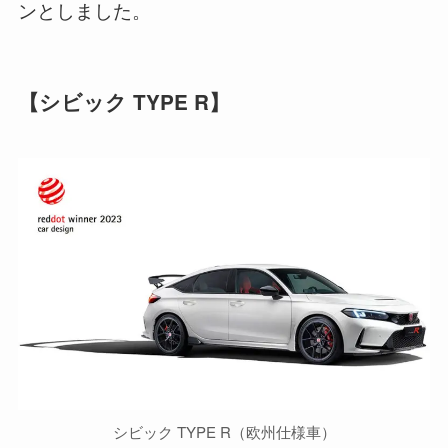
ンとしました。
【シビック TYPE R】
シビック TYPE R（欧州仕様車）