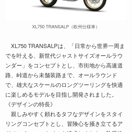
XL750 TRANSALP（欧州仕様車）
XL750 TRANSALPは、「日常から世界一周ま
でを叶える、新世代ジャストサイズオールラウ
ンダー」をコンセプトとし、市街地から高速道
路、峠道から未舗装路まで、オールラウンド
で、雄大なスケールのロングツーリングを快適
に楽しめるモデルを目指し開発されました。
《デザインの特長》
親しみやすく頼れるタフなデザインをスタイ
リングコンセプトとし、冒険心を掻き立てるア