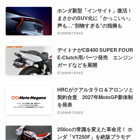
ホンダ新型「インサイト」復活！
まさかのSUV化に「かっこいい」
声も…“別物すぎる”の指摘も
2026年7月24日
デイトナがCB400 SUPER FOUR
E-Clutch用パーツ発売 エンジン
ガードなどを展開
2026年7月24日
HRCがクアルタラロ＆アロンソと
契約合意 2027年MotoGP新体制
を発表
2026年7月22日
250ccの常識を変えた革命児！ ホ
ンダ「VT250F」を絶版プラモデ