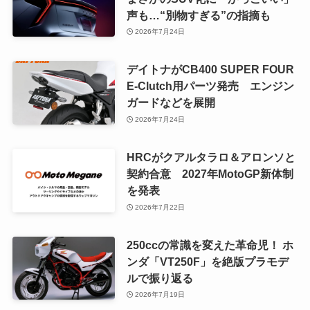
声も…“別物すぎる”の指摘も
2026年7月24日
デイトナがCB400 SUPER FOUR
E-Clutch用パーツ発売 エンジン
ガードなどを展開
2026年7月24日
HRCがクアルタラロ＆アロンソと
契約合意 2027年MotoGP新体制
を発表
2026年7月22日
250ccの常識を変えた革命児！ ホ
ンダ「VT250F」を絶版プラモデ
ルで振り返る
2026年7月19日