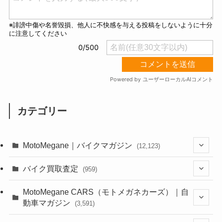
カテゴリー
MotoMegane｜バイクマガジン
(12,123)
(1,381)
バイク買取査定
(959)
(44)
(352)
MotoMegane CARS（モトメガネカーズ）｜自
動車マガジン
(3,591)
(1,240)
(1)