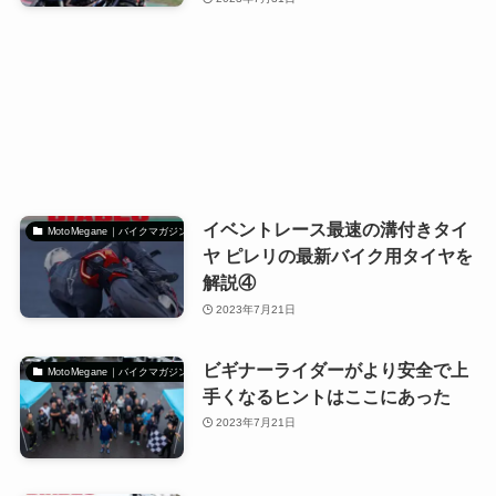
イベントレース最速の溝付きタイ
MotoMegane｜バイクマガジン
ヤ ピレリの最新バイク用タイヤを
解説④
2023年7月21日
ビギナーライダーがより安全で上
MotoMegane｜バイクマガジン
手くなるヒントはここにあった
2023年7月21日