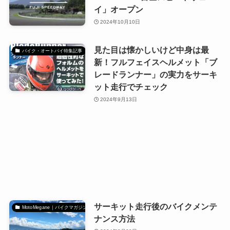
イ」オープン
2024年10月10日
見た目は懐かしいけど中身は最
バイク・オートバイ特集記事
新！フルフェイスヘルメット「ブ
レードランナー」の実力をサーキ
ット走行でチェック
2024年9月13日
サーキット走行後のバイクメンテ
MotoMegane｜バイクマガジン
ナンス方法