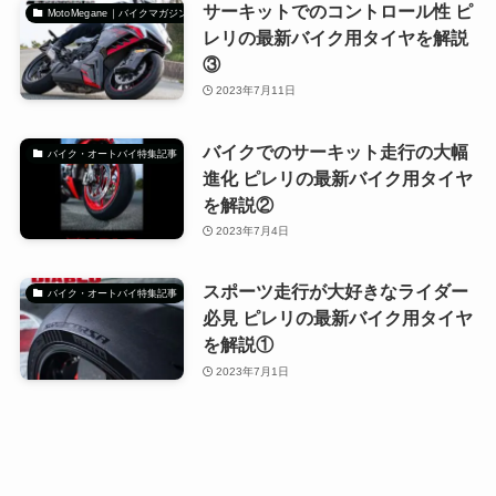
サーキットでのコントロール性 ピ
MotoMegane｜バイクマガジン
レリの最新バイク用タイヤを解説
③
2023年7月11日
バイクでのサーキット走行の大幅
バイク・オートバイ特集記事
進化 ピレリの最新バイク用タイヤ
を解説②
2023年7月4日
スポーツ走行が大好きなライダー
バイク・オートバイ特集記事
必見 ピレリの最新バイク用タイヤ
を解説①
2023年7月1日