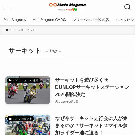
MotoMegane
MotoMegane CARS
フリーペーパー設置店
ショッピン
ホーム
サーキット
サーキット
– tag –
サーキットを遊び尽くせ
バイクニュース 速報
DUNLOPサーキットステーション
2026開催決定
2026年3月2日
なぜ今サーキット走行会に人が集
バイク特集記事
まるのか？サーキットスマイル参
加ライダー達に迫る！