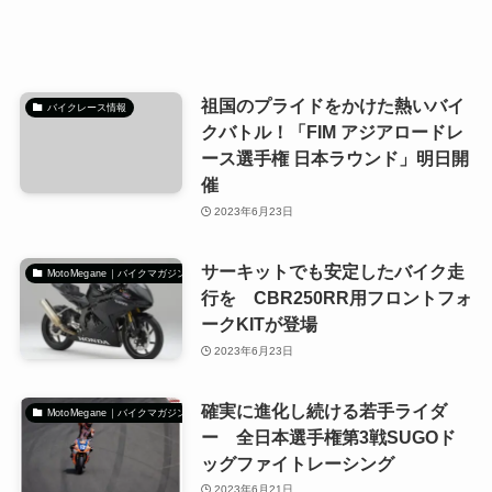
祖国のプライドをかけた熱いバイ
バイクレース情報
クバトル！「FIM アジアロードレ
ース選手権 日本ラウンド」明日開
催
2023年6月23日
サーキットでも安定したバイク走
MotoMegane｜バイクマガジン
行を CBR250RR用フロントフォ
ークKITが登場
2023年6月23日
確実に進化し続ける若手ライダ
MotoMegane｜バイクマガジン
ー 全日本選手権第3戦SUGOド
ッグファイトレーシング
2023年6月21日