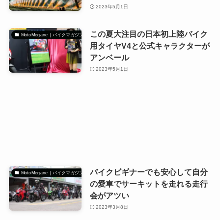
2023年5月1日
この夏大注目の日本初上陸バイク
MotoMegane｜バイクマガジン
用タイヤV4と公式キャラクターが
アンベール
2023年5月1日
バイクビギナーでも安心して自分
MotoMegane｜バイクマガジン
の愛車でサーキットを走れる走行
会がアツい
2023年3月8日