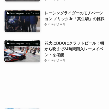
レーシングライダーのモチベーシ
MotoMegane｜バイクマガジン
ョン ノリックJr.「真生騎」の挑戦
2023年5月28日
花火にBBQにクラフトビール！朝
MotoMegane｜バイクマガジン
から晩まで24時間耐久レースイベ
ントを堪能
2023年5月19日