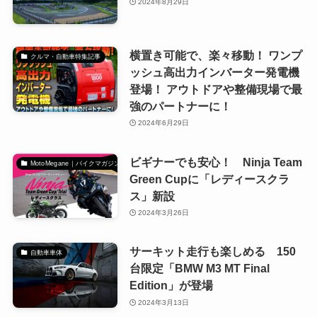
2024年8月29日
横置き可能で、楽々移動！ ワンプ
クルマ・自動車特集記事
ッシュ高出力インバーター発電機
登場！ アウトドアや整備現場で最
強のパートナーに！
2024年6月29日
ビギナーでも安心！ Ninja Team
MotoMegane｜バイクマガジン
Green Cupに「レディースクラ
ス」新設
2024年3月26日
サーキット走行も楽しめる 150
自動車車体
台限定「BMW M3 MT Final
Edition」が登場
2024年3月13日