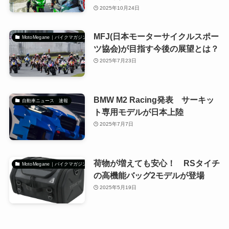
2025年10月24日
MFJ(日本モーターサイクルスポー
MotoMegane｜バイクマガジン
ツ協会)が目指す今後の展望とは？
2025年7月23日
BMW M2 Racing発表 サーキッ
自動車ニュース 速報
ト専用モデルが日本上陸
2025年7月7日
荷物が増えても安心！ RSタイチ
MotoMegane｜バイクマガジン
の高機能バッグ2モデルが登場
2025年5月19日