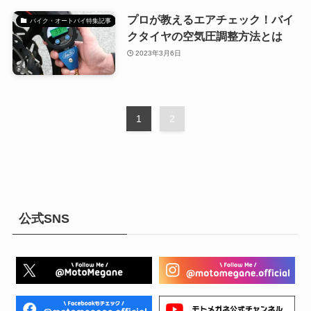
プロが教えるエアチェック！バイ
バイク・オートバイ特集記事
クタイヤの空気圧調整方法とは
2023年3月6日
1
2
公式SNS