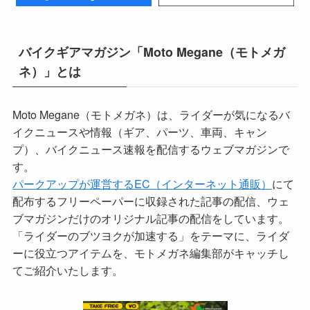
バイクギアマガジン「Moto Megane（モトメガ
ネ）」とは
Moto Megane（モトメガネ）は、ライダーが気になるバ
イクニュースや情報（ギア、パーツ、車両、キャン
プ）、バイクニュース速報を配信するウェブマガジンで
す。
パークアップが運営するEC（インターネット通販）
にて
配布するフリーペーパーに収録された記事の配信、ウェ
ブマガジンだけのオリジナル記事の配信をしています。
「ライダーのブツヨクが加速する」をテーマに、ライダ
ーに役立つアイテムを、モトメガネ編集部がキャッチし
てご紹介いたします。