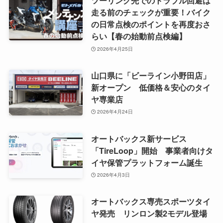
ツーリング先でのトラブル回避は
走る前のチェックが重要！バイク
の日常点検のポイントを再度おさ
らい【春の始動前点検編】
2026年4月25日
山口県に「ビーライン小野田店」
新オープン 低価格＆安心のタイ
ヤ専業店
2026年4月24日
オートバックス新サービス
「TireLoop」開始 事業者向けタ
イヤ保管プラットフォーム誕生
2026年4月3日
オートバックス専売スポーツタイ
ヤ発売 リンロン製2モデル登場