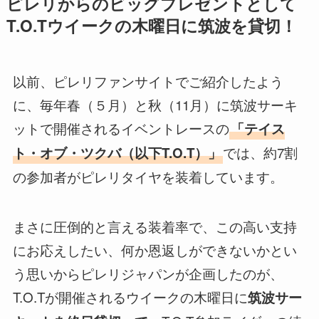
ピレリからのビッグプレゼントとして
T.O.Tウイークの木曜日に筑波を貸切！
以前、ピレリファンサイトでご紹介したよう
に、毎年春（５月）と秋（11月）に筑波サーキ
ットで開催されるイベントレースの
「テイス
では、約7割
ト・オブ・ツクバ（以下T.O.T）」
の参加者がピレリタイヤを装着しています。
まさに圧倒的と言える装着率で、この高い支持
にお応えしたい、何か恩返しができないかとい
う思いからピレリジャパンが企画したのが、
T.O.Tが開催されるウイークの木曜日に
筑波サー