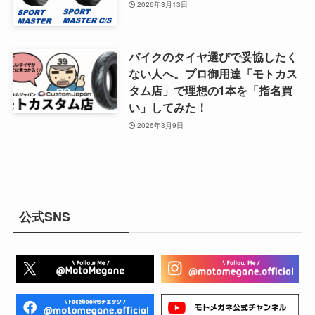
2026年3月13日
バイクのタイヤ選びで妥協したく
ない人へ。プロ御用達「モトカス
タム店」で理想の1本を「指名買
い」してみた！
2026年3月9日
公式SNS