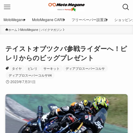
MotoMegane
MotoMegane CARS
フリーペーパー設置店
ショッピン
ホーム
MotoMegane｜バイクマガジン
テイストオブツクバ参戦ライダーへ！ピ
レリからのビッグプレゼント
タイヤ
ピレリ
サーキット
ディアブロスーパーコルサ
ディアブロスーパーコルサV4
2023年7月31日