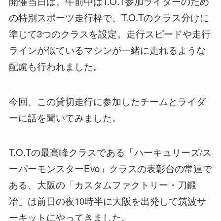
開催当日は、午前中はT.O.T参加ライダーのため
の特別スポーツ走行枠で、T.O.Tのクラス分けに
準じて3つのクラスを設定。走行スピードや走行
ラインが似ているマシンが一緒に走れるような
配慮も行われました。
今回、この貸切走行に参加したチームとライダ
ーに話を聞いてみました。
T.O.Tの最高峰クラスである「ハーキュリーズ/ス
ーパーモンスターEvo」クラスの表彰台の常連で
ある、大阪の「カスタムファクトリー・刀鍛
冶」は前日の夜10時半に大阪を出発して筑波サ
ーキットにやってきました。