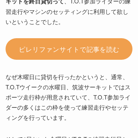
、T.O.T参加ライダーの練
キットを終日貸切って
習走行やマシンのセッティングに利用して欲し
いということでした。
ピレリファンサイトで記事を読む
なぜ木曜日に貸切を行ったかというと、通常、
T.O.Tウイークの水曜日、筑波サーキットではス
ポーツ走行枠が用意されていて、T.O.T参加ライ
ダーの多くはこの枠を使って練習走行やセッテ
ィングを行っています。