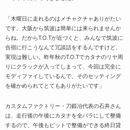
「木曜日に走れるのはメチャクチャありがたい
です。大阪から筑波は簡単には来られませんか
らね。だからT.O.Tが近づくと、みんなで筑波に
合宿に行こうなんて冗談話をするんですけど、
実現は難しい。昨年秋のT.O.Tでカタナのリヤ周
りにクラックが入ってしまって、今回は完全に
モディファイしているんで、そのセッティング
を確かめられてとてもありがたいです」
カスタムファクトリー・刀鍛冶代表の石井さん
は、走行後の午後にカタナを全バラにして整備
するので、午後もピットで整備ができる終日貸