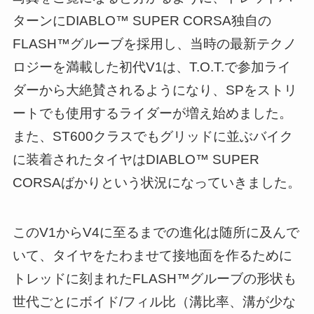
ターンにDIABLO™ SUPER CORSA独自の
FLASH™グルーブを採用し、当時の最新テクノ
ロジーを満載した初代V1は、T.O.T.で参加ライ
ダーから大絶賛されるようになり、SPをストリ
ートでも使用するライダーが増え始めました。
また、ST600クラスでもグリッドに並ぶバイク
に装着されたタイヤはDIABLO™ SUPER
CORSAばかりという状況になっていきました。
このV1からV4に至るまでの進化は随所に及んで
いて、タイヤをたわませて接地面を作るために
トレッドに刻まれたFLASH™グルーブの形状も
世代ごとにボイド/フィル比（溝比率、溝が少な