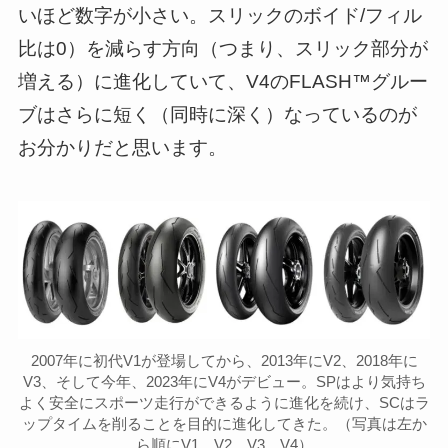
いほど数字が小さい。スリックのボイド/フィル
比は0）を減らす方向（つまり、スリック部分が
増える）に進化していて、V4のFLASH™グルー
ブはさらに短く（同時に深く）なっているのが
お分かりだと思います。
2007年に初代V1が登場してから、2013年にV2、2018年に
V3、そして今年、2023年にV4がデビュー。SPはより気持ち
よく安全にスポーツ走行ができるように進化を続け、SCはラ
ップタイムを削ることを目的に進化してきた。（写真は左か
ら順にV1、V2、V3、V4）