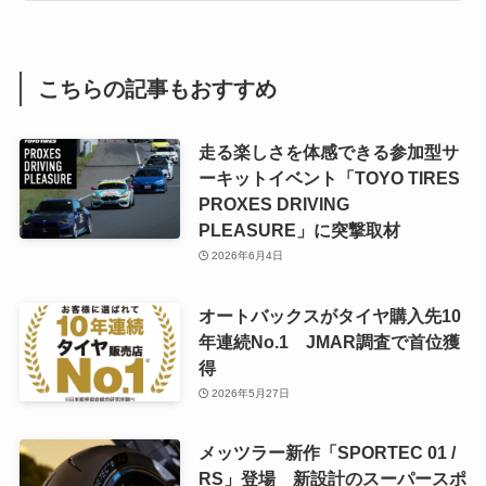
こちらの記事もおすすめ
走る楽しさを体感できる参加型サ
ーキットイベント「TOYO TIRES
PROXES DRIVING
PLEASURE」に突撃取材
2026年6月4日
オートバックスがタイヤ購入先10
年連続No.1 JMAR調査で首位獲
得
2026年5月27日
メッツラー新作「SPORTEC 01 /
RS」登場 新設計のスーパースポ