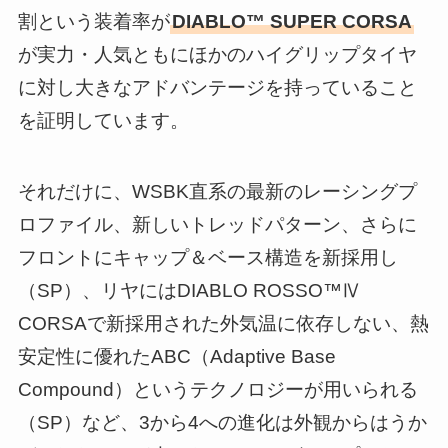
割という装着率が
DIABLO™ SUPER CORSA
が実力・人気ともにほかのハイグリップタイヤ
に対し大きなアドバンテージを持っていること
を証明しています。
それだけに、WSBK直系の最新のレーシングプ
ロファイル、新しいトレッドパターン、さらに
フロントにキャップ＆ベース構造を新採用し
（SP）、リヤにはDIABLO ROSSO™Ⅳ
CORSAで新採用された外気温に依存しない、熱
安定性に優れたABC（Adaptive Base
Compound）というテクノロジーが用いられる
（SP）など、3から4への進化は外観からはうか