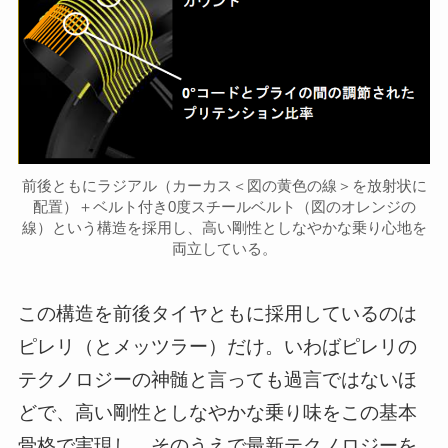
前後ともにラジアル（カーカス＜図の黄色の線＞を放射状に
配置）＋ベルト付き0度スチールベルト（図のオレンジの
線）という構造を採用し、高い剛性としなやかな乗り心地を
両立している。
この構造を前後タイヤともに採用しているのは
ピレリ（とメッツラー）だけ。いわばピレリの
テクノロジーの神髄と言っても過言ではないほ
どで、高い剛性としなやかな乗り味をこの基本
骨格で実現し、そのうえで最新テクノロジーを