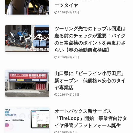
ーツタイヤ
2026年4月27日
ツーリング先でのトラブル回避は
走る前のチェックが重要！バイク
の日常点検のポイントを再度おさ
らい【春の始動前点検編】
2026年4月25日
山口県に「ビーライン小野田店」
新オープン 低価格＆安心のタイ
ヤ専業店
2026年4月24日
オートバックス新サービス
「TireLoop」開始 事業者向けタ
イヤ保管プラットフォーム誕生
2026年4月3日