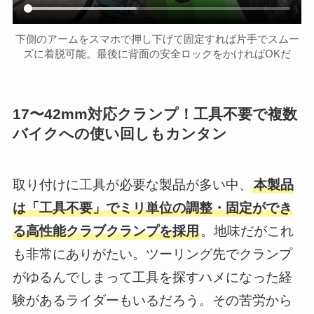
下側のアームをスマホで押し下げて固定すれば片手でスムー
ズに着脱可能。最後に背面の安全ロックをかければOKだ
17〜42mm対応クランプ！工具不要で複数
バイクへの使い回しもカンタン
取り付けに工具が必要な製品が多い中、
本製品
は「工具不要」でミリ単位の調整・固定ができ
る高性能クラブクランプを採用
。地味だがこれ
も非常にありがたい。ツーリング先でクランプ
がゆるんでしまって工具を探すハメになった経
験があるライダーもいるだろう。その苦労から