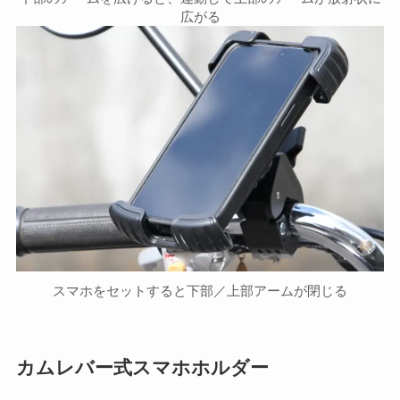
広がる
スマホをセットすると下部／上部アームが閉じる
カムレバー式スマホホルダー