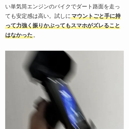
い単気筒エンジンのバイクでダート路面を走っ
ても安定感は高い。試しに
マウントごと手に持
って力強く振りかぶってもスマホがズレること
はなかった
。