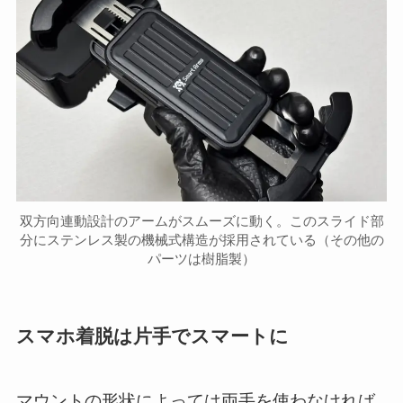
双方向連動設計のアームがスムーズに動く。このスライド部
分にステンレス製の機械式構造が採用されている（その他の
パーツは樹脂製）
スマホ着脱は片手でスマートに
マウントの形状によっては両手を使わなければ