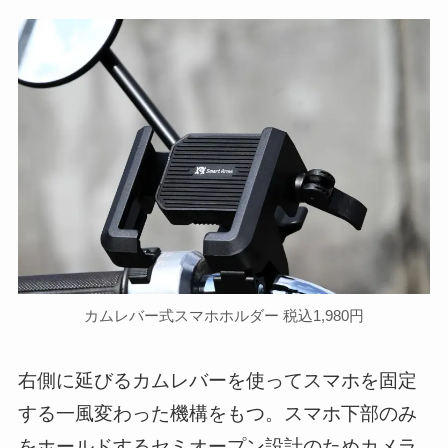
カムレバー式スマホホルダー 税込1,980円
右側に延びるカムレバーを使ってスマホを固定
する一風変わった機構をもつ。スマホ下部のみ
をホールドするセミオープン設計のためカメラ