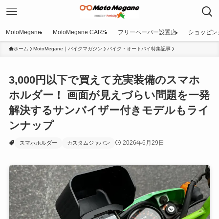
MotoMegane
MotoMegane CARS
フリーペーパー設置店
ショッピン
ホーム
MotoMegane｜バイクマガジン
バイク・オートバイ特集記事
3,000円以下で買えて充実装備のスマホ
ホルダー！ 画面が見えづらい問題を一発
解決するサンバイザー付きモデルもライ
ンナップ
2026年6月29日
スマホホルダー
カスタムジャパン