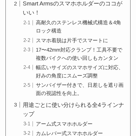
Smart Armsのスマホホルダーのココが
いい！
高耐久のステンレス機械式構造＆4角
ロック構造
スマホ着脱は片手でスマートに
17〜42mm対応クランプ！工具不要で
複数バイクへの使い回しもカンタン
幅広いサイズのスマホサイズに対応、
好みの角度にスムーズ調整
サンバイザー付きで、日差しを遮り画
面の視認性を向上。
用途ごとに使い分けられる全4ラインナ
ップ
アーム式スマホホルダー
カムレバー式スマホホルダー