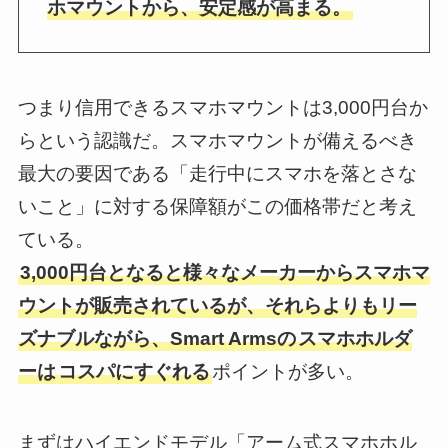
ホマウントから、安定感が高まる。
つまり信用できるスマホマウントは3,000円台か
らという認識だ。スマホマウントが備えるべき
最大の要因である「走行中にスマホを落とさな
いこと」に対する保障額がこの価格帯だと考え
ている。
3,000円台となると様々なメーカーからスマホマ
ウントが販売されているが、それらよりもリー
ズナブルながら、
Smart Arms
の
スマホホルダ
ーは
コスパにすぐれる
ポイントが多い。
まずはハイエンドモデル「アーム式スマホホル