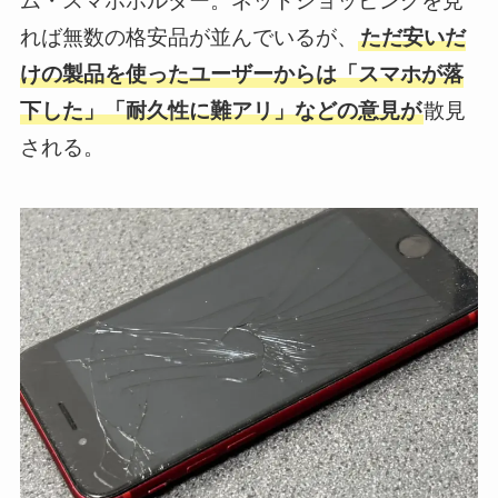
ム・スマホホルダー。ネットショッピングを見
れば無数の格安品が並んでいるが、
ただ安いだ
けの製品を使ったユーザーからは「スマホが落
下した」「耐久性に難アリ」などの意見が
散見
される。