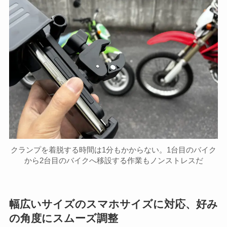
クランプを着脱する時間は1分もかからない。1台目のバイク
から2台目のバイクへ移設する作業もノンストレスだ
幅広いサイズのスマホサイズに対応、好み
の角度にスムーズ調整