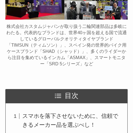
株式会社カスタムジャパンが取り扱う二輪関連部品は多岐に
わたる。代表的なブランドは、世界40ヶ国を超える国で流通
しているグローバルクオリティタイヤブランド
「TIMSUN（ティムソン）」、スペイン発の世界的バイク用
ケースブランド「SHAD（シャッド）」、多くのライダーか
ら注目を集めているインカム「ASMAX」、スマートモニタ
ー「SRD 5シリーズ」など
目次
スマホを落下させないために、信頼で
きるメーカー品を選ぶべし！