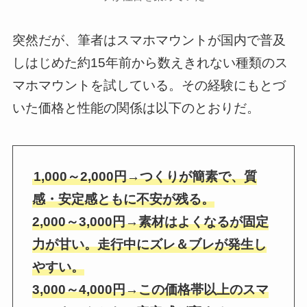
突然だが、筆者はスマホマウントが国内で普及
しはじめた約15年前から数えきれない種類のス
マホマウントを試している。その経験にもとづ
いた価格と性能の関係は以下のとおりだ。
1,000～2,000円→つくりが簡素で、質
感・安定感ともに不安が残る。
2,000～3,000円→素材はよくなるが固定
力が甘い。走行中にズレ＆ブレが発生し
やすい。
3,000～4,000円→この価格帯以上のスマ