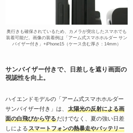
奥行きも確保されているため、カメラが突出したスマホでも
装着可能だ。画像の装着例は「アーム式スマホホルダー サン
バイザー付き」+iPhone15（ケース含む厚さ：14mm）
サンバイザー付きで、日差しを遮り画面の
視認性を向上。
ハイエンドモデルの「アーム式スマホホルダー
サンバイザー付き」は、
太陽光の反射による画
面の白飛びから守る
だけでなく、夏の強い日差
しによる
スマートフォンの熱暴走やバッテリー