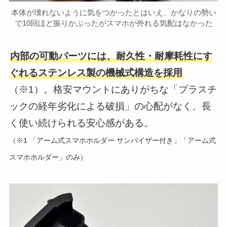
本体が壊れないように気をつかったとはいえ、かなりの勢い
で10回ほど振りかぶったがスマホが外れる気配はなかった
内部の可動パーツには、耐久性・耐摩耗性にす
ぐれるステンレス製の機械式構造を採用
（※1）。格安マウントにありがちな「プラスチ
ックの経年劣化による破損」の心配がなく、長
く使い続けられる安心感がある。
（※1 「アーム式スマホホルダー サンバイザー付き」「アーム式
スマホホルダー」のみ）