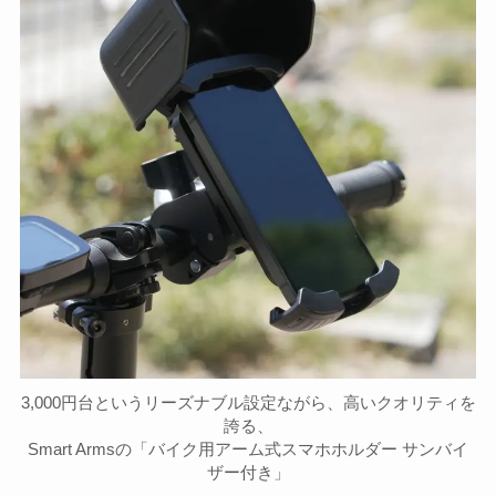
3,000円台というリーズナブル設定ながら、高いクオリティを
誇る、
Smart Armsの「バイク用アーム式スマホホルダー サンバイ
ザー付き」