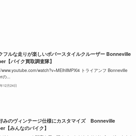
クフルな走りが楽しいボバースタイルクルーザー Bonneville
bber【バイク買取調査隊】
://www.youtube.com/watch?v=MElhllMPXl4 トライアンフ Bonneville
rの...
3年12月24日
好みのヴィンテージ仕様にカスタマイズ Bonneville
bber【みんなのバイク】