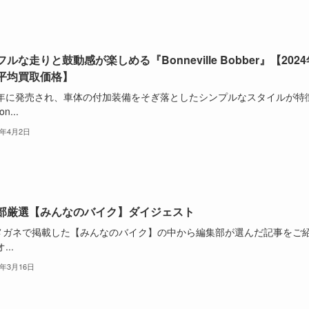
ルな走りと鼓動感が楽しめる『Bonneville Bobber』【2024
平均買取価格】
17年に発売され、車体の付加装備をそぎ落としたシンプルなスタイルが特
n...
4年4月2日
部厳選【みんなのバイク】ダイジェスト
メガネで掲載した【みんなのバイク】の中から編集部が選んだ記事をご
...
4年3月16日