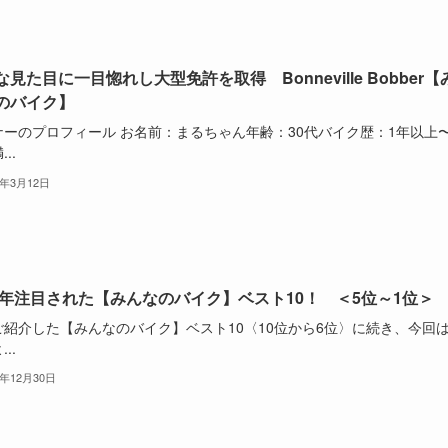
見た目に一目惚れし大型免許を取得 Bonneville Bobber【
のバイク】
ナーのプロフィール お名前：まるちゃん年齢：30代バイク歴：1年以上〜
..
4年3月12日
23年注目された【みんなのバイク】ベスト10！ ＜5位～1位＞
ご紹介した【みんなのバイク】ベスト10〈10位から6位〉に続き、今回
..
3年12月30日