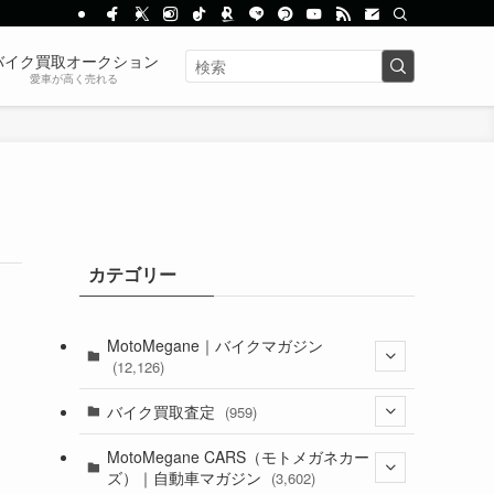
バイク買取オークション
愛車が高く売れる
カテゴリー
MotoMegane｜バイクマガジン
(12,126)
(1,382)
バイク買取査定
(959)
(44)
(352)
MotoMegane CARS（モトメガネカー
ズ）｜自動車マガジン
(3,602)
(1,241)