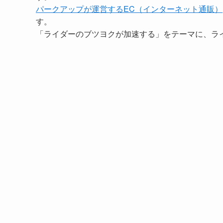
パークアップが運営するEC（インターネット通販）
す。
「ライダーのブツヨクが加速する」をテーマに、ラ