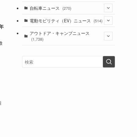
(1)
(256)
自転車ニュース
(270)
(637)
(306)
(604)
(185)
(54)
電動モビリティ（EV）ニュース
(514)
(118)
(6,954)
(252)
年
(188)
(211)
(132)
アウトドア・キャンプニュース
(38)
(1,226)
(60)
(249)
(2,473)
(1,738)
(248)
徴
(25)
(92)
(28)
(39)
(148)
(302)
(820)
(1)
(3)
(137)
(2,743)
(171)
(24)
(64)
(31)
(1,139)
(12)
(66)
(249)
(8)
(72)
(126)
(118)
(300)
(16)
(16)
(51)
(23)
(166)
(16)
(1,605)
(170)
(27)
(62)
(167)
(25)
(131)
(415)
(34)
(141)
(23)
(147)
(24)
(4)
(171)
(38)
(85)
(5)
(16)
(254)
(33)
(13)
紹
(47)
(274)
(131)
(21)
(98)
(12)
(6)
(34)
(204)
(19)
(15)
(61)
(13)
(171)
(17)
(63)
(47)
(35)
(12)
(59)
(109)
(5)
(60)
(38)
(5)
(41)
(16)