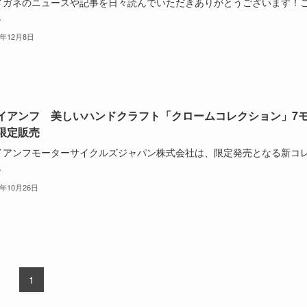
メガネのニュースや記事を日々読んでいただきありがとうございます！
.
3年12月8日
イアンフ 美しいハンドクラフト「クロームコレクション」7
限定販売
イアンフモーターサイクルズジャパン株式会社は、限定発売となる新コ
.
2年10月26日
1