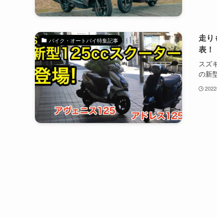
走り
バイク・オートバイ特集記事
表！
スズキ
の新型.
202