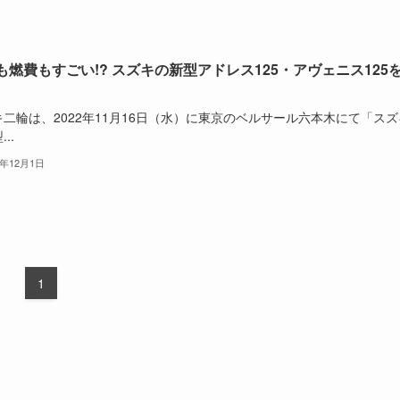
も燃費もすごい!? スズキの新型アドレス125・アヴェニス125
二輪は、2022年11月16日（水）に東京のベルサール六本木にて「スズ
..
2年12月1日
1