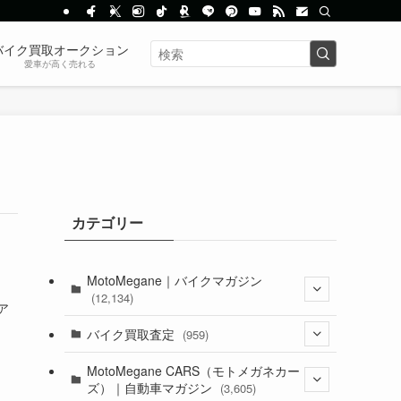
バイク買取オークション
愛車が高く売れる
カテゴリー
MotoMegane｜バイクマガジン
(12,134)
ア
(1,384)
バイク買取査定
(959)
(44)
(352)
MotoMegane CARS（モトメガネカー
ズ）｜自動車マガジン
(3,605)
(1,242)