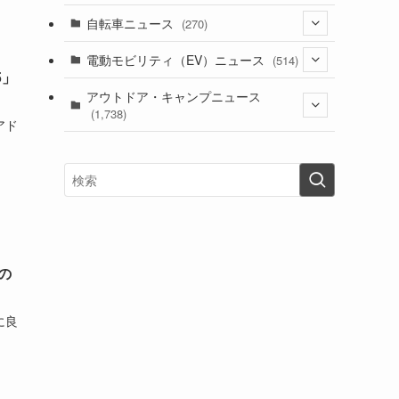
(1)
(256)
自転車ニュース
(270)
(638)
(306)
(604)
(185)
(54)
電動モビリティ（EV）ニュース
(514)
(118)
(6,957)
(252)
5」
(188)
(211)
(132)
アウトドア・キャンプニュース
(38)
(1,226)
(60)
(249)
(2,473)
(1,738)
(249)
アド
(25)
(92)
(28)
(39)
(148)
(302)
(821)
(1)
(3)
(137)
(2,744)
(171)
(24)
(64)
(31)
(1,141)
(12)
(66)
(249)
(8)
(73)
(126)
(118)
(300)
(16)
(16)
(51)
(23)
(166)
(16)
(1,605)
(170)
(27)
(62)
(167)
(25)
(131)
(415)
(34)
(141)
(23)
(147)
(24)
(4)
(171)
(38)
(85)
(5)
(16)
(255)
(33)
の
(13)
(47)
(274)
(131)
(21)
(98)
(12)
(6)
(34)
(204)
(19)
に良
(15)
(61)
(13)
(171)
(17)
(63)
(47)
(35)
(12)
(59)
(109)
(5)
(60)
(38)
(5)
(41)
(16)