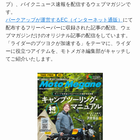
プ）、バイクニュース速報を配信するウェブマガジンで
す。
パークアップが運営するEC（インターネット通販）
にて
配布するフリーペーパーに収録された記事の配信、ウェ
ブマガジンだけのオリジナル記事の配信をしています。
「ライダーのブツヨクが加速する」をテーマに、ライダ
ーに役立つアイテムを、モトメガネ編集部がキャッチし
てご紹介いたします。