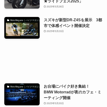
★ライドフェス2025」
2025年5月28日
スズキが新型DR-Z4Sを展示 3都
MotoMegane｜バイクマガジン
市で体感イベント開催決定
2025年5月23日
お台場にバイク好き集結！
MotoMegane｜バイクマガジン
BMW Motorradが夜のカフェ・ミ
ーティング開催
2025年5月20日