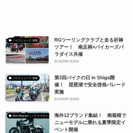
RGツーリングクラブと走る祈祷
バイクニュース 速報
ツアー！ 南足柄×バイカーズパ
ラダイス共催
2025年7月30日
第3回バイクの日 in Shiga開
バイクニュース 速報
催！ 琵琶湖で安全啓発パレード
実施
2025年7月28日
海外12ブランド集結！ 南箱根で
MotoMegane｜バイクマガジン
ニューモデルに乗れる夏季限定イ
ベント開催