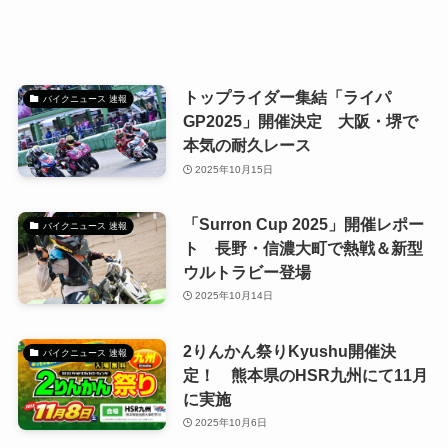
トップライダー集結「ライパ
バイクニュース 速報
GP2025」開催決定 大阪・堺で
本気の耐久レース
2025年10月15日
「Surron Cup 2025」開催レポー
バイクニュース 速報
ト 長野・信濃大町で熱戦＆新型
ウルトラビー登場
2025年10月14日
2りんかん祭りKyushu開催決
バイクニュース 速報
定！ 熊本県のHSR九州にて11月
に実施
2025年10月6日