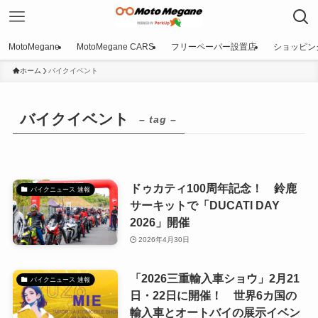
MotoMegane
MotoMegane CARS
フリーペーパー設置店
ショッピン
ホーム
バイクイベント
バイクイベント
– tag –
ドゥカティ100周年記念！ 鈴鹿
バイクニュース 速報
サーキットで「DUCATI DAY
2026」開催
2026年4月30日
「2026三重輸入車ショウ」2月21
バイクニュース 速報
日・22日に開催！ 世界6カ国の
輸入車とオートバイの展示イベン