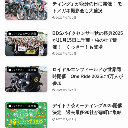
ティング」が秋分の日に開催！ モ
トメガネ撮影会も大盛況
2025年9月30日
BDSバイクセンサー秋の祭典2025
バイクニュース 速報
が11月15日に千葉・柏の杜で開
催！ くっきー！も登場
2025年9月29日
ロイヤルエンフィールドが世界同
バイクニュース 速報
時開催 One Ride 2025に4万人が
参加
2025年9月25日
デイトナ茶ミーティング2025開催
バイクニュース 速報
決定 過去最多90社が森町に集結
2025年9月19日