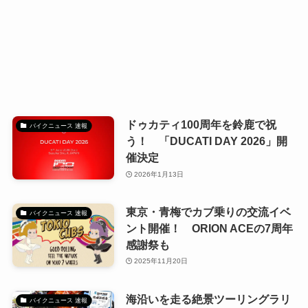
ドゥカティ100周年を鈴鹿で祝
バイクニュース 速報
う！ 「DUCATI DAY 2026」開
催決定
2026年1月13日
東京・青梅でカブ乗りの交流イベ
バイクニュース 速報
ント開催！ ORION ACEの7周年
感謝祭も
2025年11月20日
海沿いを走る絶景ツーリングラリ
バイクニュース 速報