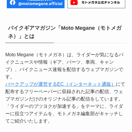
バイクギアマガジン「Moto Megane（モトメガ
ネ）」とは
Moto Megane（モトメガネ）は、ライダーが気になるバ
イクニュースや情報（ギア、パーツ、車両、キャン
プ）、バイクニュース速報を配信するウェブマガジンで
す。
パークアップが運営するEC（インターネット通販）
にて
配布するフリーペーパーに収録された記事の配信、ウェ
ブマガジンだけのオリジナル記事の配信をしています。
「ライダーのブツヨクが加速する」をテーマに、ライダ
ーに役立つアイテムを、モトメガネ編集部がキャッチし
てご紹介いたします。