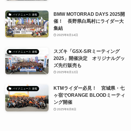
BMW MOTORRAD DAYS 2025開
バイクニュース 速報
催！ 長野県白馬村にライダー大
集結
2025年8月14日
スズキ「GSX-S/Rミーティング
バイクニュース 速報
2025」開催決定 オリジナルグッ
ズ先行販売も
2025年8月12日
KTMライダー必見！ 宮城県・七
バイクニュース 速報
ヶ宿でORANGE BLOODミーティ
ング開催
2025年8月8日