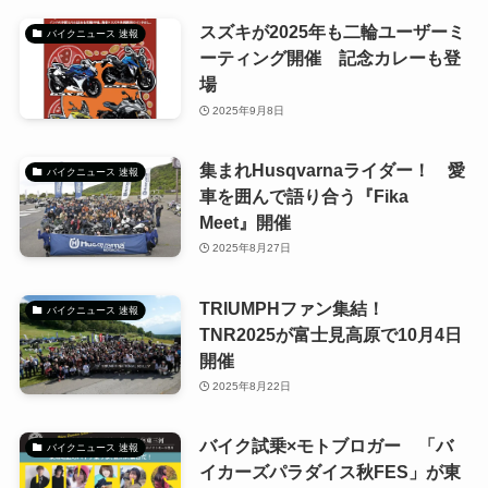
スズキが2025年も二輪ユーザーミ
バイクニュース 速報
ーティング開催 記念カレーも登
場
2025年9月8日
集まれHusqvarnaライダー！ 愛
バイクニュース 速報
車を囲んで語り合う『Fika
Meet』開催
2025年8月27日
TRIUMPHファン集結！
バイクニュース 速報
TNR2025が富士見高原で10月4日
開催
2025年8月22日
バイク試乗×モトブロガー 「バ
バイクニュース 速報
イカーズパラダイス秋FES」が東