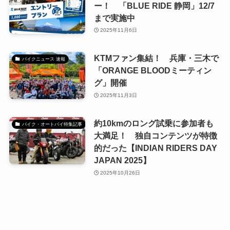
ー！ 「BLUE RIDE 静岡」12/7
まで実施中
2025年11月6日
KTMファン集結！ 兵庫・三木で
バイクニュース 速報
「ORANGE BLOODミーティン
グ」開催
2025年11月3日
約10kmのロング試乗に参加者も
バイク・オートバイ特集記事
大満足！ 独自コンテンツが特徴
的だった【INDIAN RIDERS DAY
JAPAN 2025】
2025年10月26日