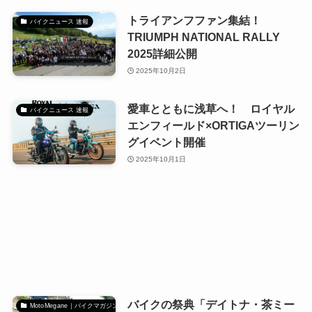
トライアンフファン集結！
バイクニュース 速報
TRIUMPH NATIONAL RALLY
2025詳細公開
2025年10月2日
愛車とともに浅草へ！ ロイヤル
バイクニュース 速報
エンフィールド×ORTIGAツーリン
グイベント開催
2025年10月1日
バイクの祭典「デイトナ・茶ミー
MotoMegane｜バイクマガジン