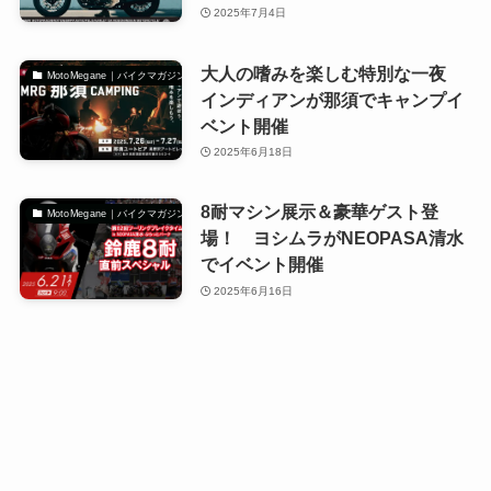
2025年7月4日
大人の嗜みを楽しむ特別な一夜
MotoMegane｜バイクマガジン
インディアンが那須でキャンプイ
ベント開催
2025年6月18日
8耐マシン展示＆豪華ゲスト登
MotoMegane｜バイクマガジン
場！ ヨシムラがNEOPASA清水
でイベント開催
2025年6月16日