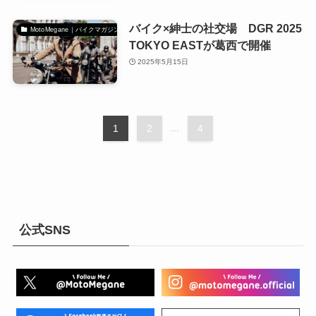
バイク×紳士の社交場 DGR 2025
MotoMegane｜バイクマガジン
TOKYO EASTが葛西で開催
2025年5月15日
1
2
...
4
公式SNS