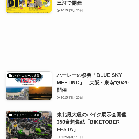
三河で開催
2025年8月20日
ハーレーの祭典「BLUE SKY
バイクニュース 速報
MEETING」 大阪・泉南で9/20
開催
2025年8月20日
東北最大級のバイク展示会開催
バイクニュース 速報
350台超集結「BIKETOBER
FESTA」
2025年8月15日