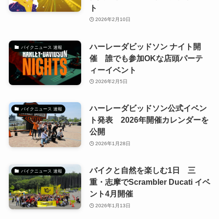
ト
2026年2月10日
ハーレーダビッドソン ナイト開
バイクニュース 速報
催 誰でも参加OKな店頭パーテ
ィーイベント
2026年2月5日
ハーレーダビッドソン公式イベン
バイクニュース 速報
ト発表 2026年開催カレンダーを
公開
2026年1月28日
バイクと自然を楽しむ1日 三
バイクニュース 速報
重・志摩でScrambler Ducati イベ
ント4月開催
2026年1月13日