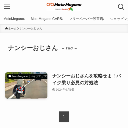
MotoMegane
MotoMegane CARS
フリーペーパー設置店
ショッピン
ホーム
ナンシーおじさん
ナンシーおじさん
– tag –
ナンシーおじさんを攻略せよ！バ
MotoMegane｜バイクマガジン
イク乗り必見の対処法
2024年9月9日
1