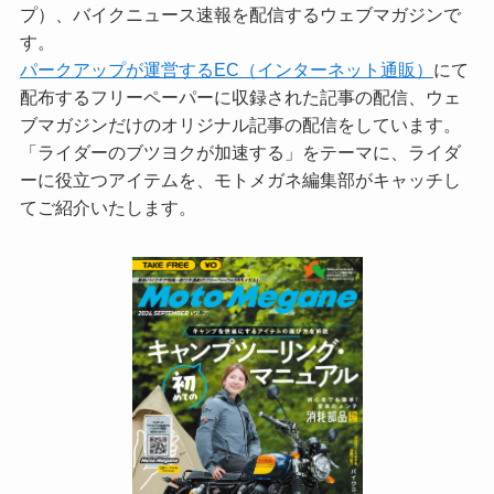
プ）、バイクニュース速報を配信するウェブマガジンで
す。
パークアップが運営するEC（インターネット通販）
にて
配布するフリーペーパーに収録された記事の配信、ウェ
ブマガジンだけのオリジナル記事の配信をしています。
「ライダーのブツヨクが加速する」をテーマに、ライダ
ーに役立つアイテムを、モトメガネ編集部がキャッチし
てご紹介いたします。