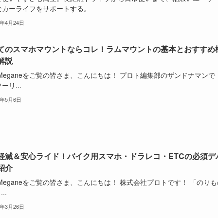
なカーライフをサポートする。
6年4月24日
てのスマホマウントならコレ！ラムマウントの基本とおすすめ
解説
oMeganeをご覧の皆さま、こんにちは！ プロト編集部のザンドナマンで
ーリ...
5年5月6日
軽減＆安心ライド！バイク用スマホ・ドラレコ・ETCの必須デ
紹介
oMeganeをご覧の皆さま、こんにちは！ 株式会社プロトです！ 「のりも
..
5年3月26日