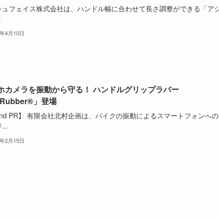
シュフェイス株式会社は、ハンドル幅に合わせて長さ調整ができる「ア
.
4年4月10日
ホカメラを振動から守る！ ハンドルグリップラバー
.Rubber®」登場
and PR】 有限会社北村企画は、バイクの振動によるスマートフォンへ
..
4年2月15日