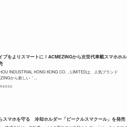
イブをよりスマートに！ACMEZINGから次世代車載スマホホル
売
HOU INDUSTRIAL HONG KONG CO.，LIMITEDは、人気ブランド
EZINGから新しい「...
4年8月5日
らスマホを守る 冷却ホルダー「ビークルスマクール」を発売