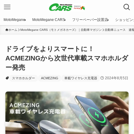
MotoMegane
MotoMegane CARS
フリーペーパー設置店
ショッピン
ホーム
MotoMegane CARS（モトメガネカーズ）｜自動車マガジン
自動車ニュース 速
ドライブをよりスマートに！
ACMEZINGから次世代車載スマホホルダ
ー発売
2024年8月5日
スマホホルダー
ACMEZING
車載ワイヤレス充電器