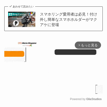
あわせて読みたい
スマホリング愛用者は必見！付け
外し簡単なスマホホルダーがマク
アケに登場
もっと見る
arrow_forward_ios
Powered by 
GliaStudios