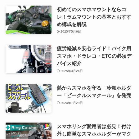
初めてのスマホマウントならコ
レ！ラムマウントの基本とおすす
め構成を解説
2025年5月6日
疲労軽減＆安心ライド！バイク用
スマホ・ドラレコ・ETCの必須デ
バイス紹介
2025年3月26日
熱からスマホを守る 冷却ホルダ
ー「ビークルスマクール」を発売
2024年7月29日
スマホリング愛用者は必見！付け
外し簡単なスマホホルダーがマク