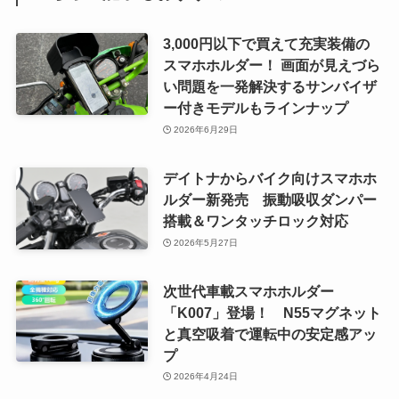
3,000円以下で買えて充実装備の
スマホホルダー！ 画面が見えづら
い問題を一発解決するサンバイザ
ー付きモデルもラインナップ
2026年6月29日
デイトナからバイク向けスマホホ
ルダー新発売 振動吸収ダンパー
搭載＆ワンタッチロック対応
2026年5月27日
次世代車載スマホホルダー
「K007」登場！ N55マグネット
と真空吸着で運転中の安定感アッ
プ
2026年4月24日