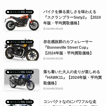
バイクを操る楽しさを味わえる
オートバイ買取 豆知識
『スクランブラーSixty2』【2024
年版・平均買取価格】
2024年2月24日
存在感抜群のカフェレーサー
オートバイ買取 豆知識
『Bonneville Street Cup』
【2024年版・平均買取価格】
2024年2月23日
落ち着いた大人の走りが楽しめる
オートバイ買取 豆知識
『HAWK11』【2024年版・平均買
取価格】
2024年2月20日
コンパクトなのにパワフルな走
オートバイ買取 豆知識