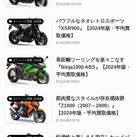
2024年2月12日
パワフルなネオレトロスポーツ
オートバイ買取 豆知識
『XSR900』【2024年版・平均買
取価格】
2024年2月9日
長距離ツーリングを楽々こなす
オートバイ買取 豆知識
『Ninja1000 ABS』【2024年版・
平均買取価格】
2024年2月8日
筋肉質なスタイルが存在感抜群
オートバイ買取 豆知識
『Z1000（2007～2009）』
【2024年版・平均買取価格】
2024年2月7日