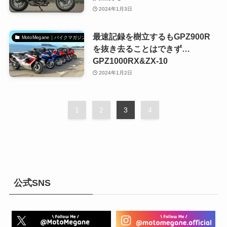
2024年1月3日
最速記録を樹立するもGPZ900R
MotoMegane｜バイクマガジン
を抜き去ることはできず…
GPZ1000RX&ZX-10
2024年1月2日
1
2
3
4
公式SNS