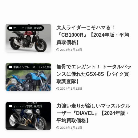
大人ライダーこそハマる！
オートバイ買取 豆知識
『CB1000R』【2024年版・平均
買取価格】
2024年1月13日
無骨でエレガント！ トータルバラ
車両インプレ オートバイ買取調査隊
ンスに優れたGSX-8S【バイク買
取調査隊】
2024年1月12日
力強い走りが楽しいマッスルクル
オートバイ買取 豆知識
ーザー『DIAVEL』【2024年版・
平均買取価格】
2024年1月11日