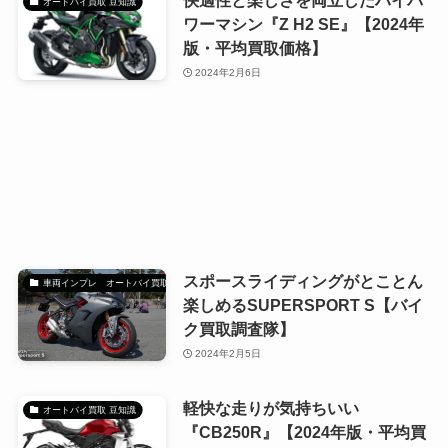
快適性と楽しさを両立したハイパ
オートバイ買取 豆知識
ワーマシン『Z H2 SE』【2024年
版・平均買取価格】
2024年2月6日
スポースライディングがとことん
車両インプレ オートバイ買取調査隊
楽しめるSUPERSPORT S【バイ
ク買取調査隊】
2024年2月5日
軽快な走りが気持ちいい
オートバイ買取 豆知識
『CB250R』【2024年版・平均買