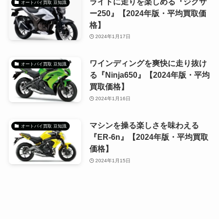
ライトに走りを楽しめる『ジクサ
オートバイ買取 豆知識
ー250』【2024年版・平均買取価
格】
2024年1月17日
ワインディングを爽快に走り抜け
オートバイ買取 豆知識
る『Ninja650』【2024年版・平均
買取価格】
2024年1月16日
マシンを操る楽しさを味わえる
オートバイ買取 豆知識
『ER-6n』【2024年版・平均買取
価格】
2024年1月15日