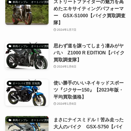
ストリートファイターの魅力を高
車両インプレ オートバイ買取調査隊
めたエキサイティングパフォーマ
ー GSX-S1000【バイク買取調査
隊】
2024年1月7日
思わず道を譲ってしまう凄みがヤ
車両インプレ オートバイ買取調査隊
バい Z1000 R EDITION【バイク
買取調査隊】
2024年1月6日
使い勝手のいいネイキッドスポー
オートバイ買取 豆知識
ツ『ジクサー150』【2023年版・
平均買取価格】
2024年1月6日
まさにナイスミドル！苦み走った
車両インプレ オートバイ買取調査隊
大人のバイク GSX-S750【バイ