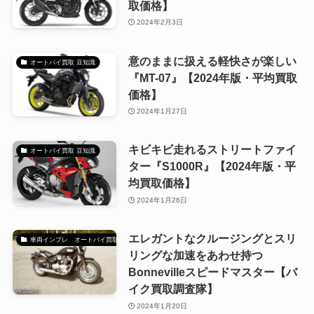
取価格】
2024年2月3日
意のままに扱える軽快さが楽しい
オートバイ買取 豆知識
『MT-07』【2024年版・平均買取
価格】
2024年1月27日
キビキビ走れるストリートファイ
オートバイ買取 豆知識
ター『S1000R』【2024年版・平
均買取価格】
2024年1月26日
エレガントなクルージングとスリ
車両インプレ オートバイ買取調査隊
リングな加速をあわせ持つ
Bonnevilleスピードマスター【バ
イク買取調査隊】
2024年1月20日