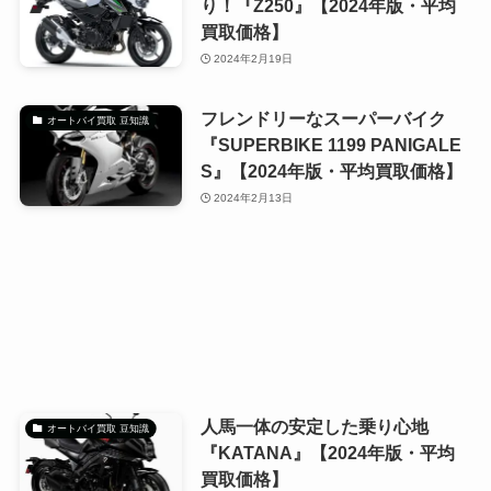
り！『Z250』【2024年版・平均
買取価格】
2024年2月19日
フレンドリーなスーパーバイク
オートバイ買取 豆知識
『SUPERBIKE 1199 PANIGALE
S』【2024年版・平均買取価格】
2024年2月13日
人馬一体の安定した乗り心地
オートバイ買取 豆知識
『KATANA』【2024年版・平均
買取価格】