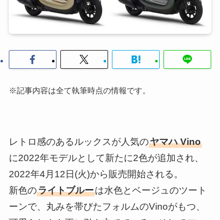
※記事内容は全て執筆時点の情報です。
レトロ感のあるルックスが人気の
ヤマハ Vino
に2022年モデルとして新たに2色が追加され、
2022年4月12日(火)から販売開始される。
新色の
ライトブルー
は水色とベージュのツート
ーンで、丸みを帯びたフォルムのVinoがもつ、