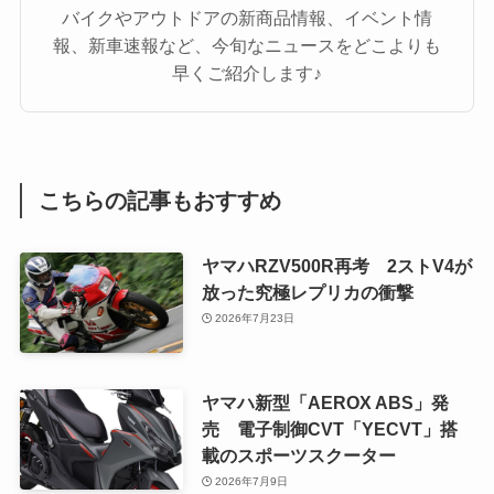
バイクやアウトドアの新商品情報、イベント情
報、新車速報など、今旬なニュースをどこよりも
早くご紹介します♪
こちらの記事もおすすめ
ヤマハRZV500R再考 2ストV4が
放った究極レプリカの衝撃
2026年7月23日
ヤマハ新型「AEROX ABS」発
売 電子制御CVT「YECVT」搭
載のスポーツスクーター
2026年7月9日