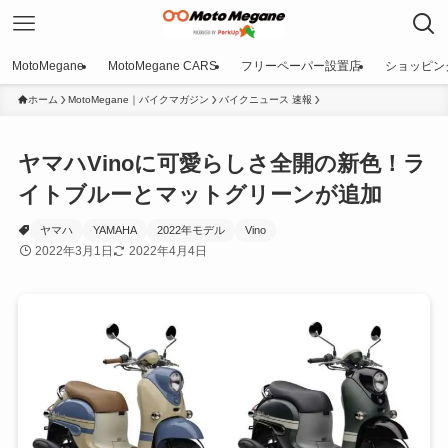
MotoMegane
MotoMegane CARS
フリーペーパー設置店
ショッピン
ホーム
MotoMegane｜バイクマガジン
バイクニュース 速報
ヤマハVinoに可愛らしさ全開の新色！ラ
イトブルーとマットグリーンが追加
ヤマハ
YAMAHA
2022年モデル
Vino
2022年3月1日
2022年4月4日