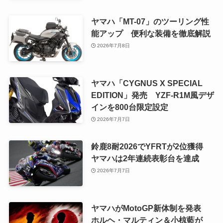
ヤマハ「MT-07」のツーリング性
能アップ 便利な装備を徹底解説
2026年7月8日
ヤマハ「CYGNUS X SPECIAL
EDITION」発売 YZF-R1M風デザ
インを800台限定設定
2026年7月7日
鈴鹿8耐2026でYFRTが2位獲得
ヤマハは2年連続表彰台を達成
2026年7月7日
ヤマハがMotoGP新体制を発表
ホルヘ・マルティン＆小椋藍が