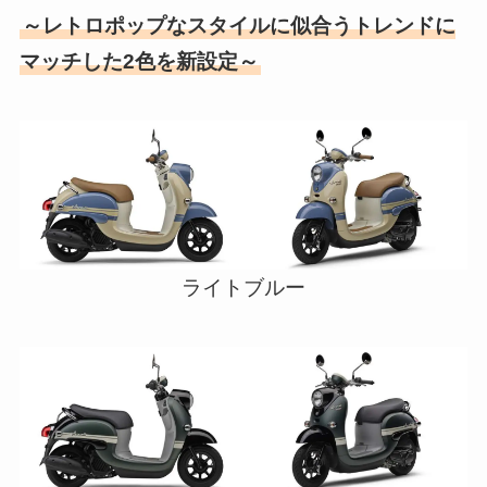
～レトロポップなスタイルに似合うトレンドに
マッチした2色を新設定～
ライトブルー