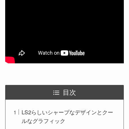
目次
LS2らしいシャープなデザインとクー
ルなグラフィック