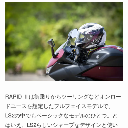
RAPID Ⅱは街乗りからツーリングなどオンロー
ドユースを想定したフルフェイスモデルで、
LS2の中でもベーシックなモデルのひとつ。と
はいえ、LS2らしいシャープなデザインと使い