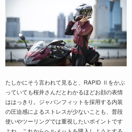
たしかにそう言われて見ると、RAPID Ⅱをかぶ
っていても桜井さんだとわかるほどお顔の表情
ははっきり。ジャパンフィットを採用する内装
の圧迫感によるストレスが少ないことも、普段
使いやツーリングでは重視したいポイントです
よね。これからヘルメットを購入しようとする