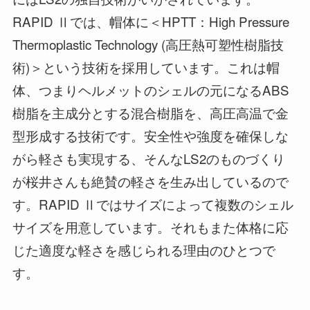
RAPID Ⅱでは、帽体に＜HPTT：High Pressure
Thermoplastic Technology (高圧熱可塑性樹脂技
術)＞という技術を採用しています。これは帽
体、つまりヘルメットのシェルの元になるABS
樹脂を主成分とする混合樹脂を、高圧高温で金
型形成する技術です。安全性や強度を確保しな
がら軽さも実現する、そんなLS2のものづくり
が桜井さんも絶賛の軽さを生み出しているので
す。RAPID Ⅱではサイズによって複数のシェル
サイズを用意しています。それもまた体格に応
じた適度な軽さを感じられる理由のひとつで
す。