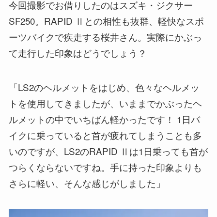
今回撮影でお借りしたのはスズキ・ジクサー
SF250。RAPID Ⅱとの相性も抜群、軽快なスポ
ーツバイクで疾走する桜井さん。実際にかぶっ
て走行した印象はどうでしょう？
「LS2のヘルメットをはじめ、色々なヘルメッ
トを使用してきましたが、いままでかぶったヘ
ルメットの中でいちばん軽かったです！ 1日バ
イクに乗っていると首が疲れてしまうことも多
いのですが、LS2のRAPID Ⅱは1日乗っても首が
つらくならないですね。手に持った印象よりも
さらに軽い、そんな感じがしました」