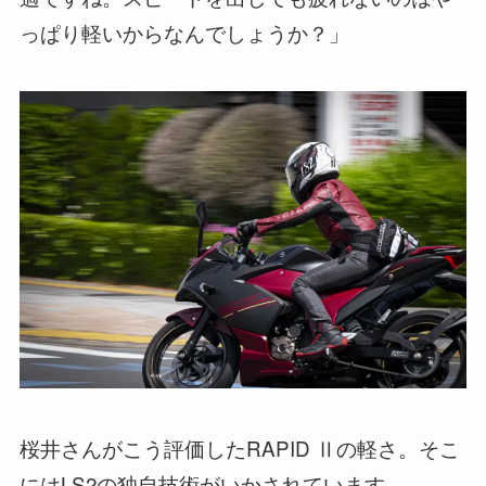
っぱり軽いからなんでしょうか？」
桜井さんがこう評価したRAPID Ⅱの軽さ。そこ
にはLS2の独自技術がいかされています。