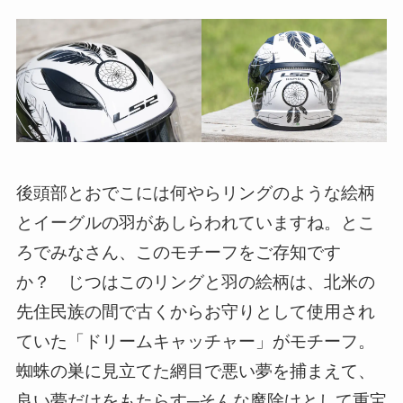
後頭部とおでこには何やらリングのような絵柄
とイーグルの羽があしらわれていますね。とこ
ろでみなさん、このモチーフをご存知です
か？ じつはこのリングと羽の絵柄は、北米の
先住民族の間で古くからお守りとして使用され
ていた「ドリームキャッチャー」がモチーフ。
蜘蛛の巣に見立てた網目で悪い夢を捕まえて、
良い夢だけをもたらす─そんな魔除けとして重宝