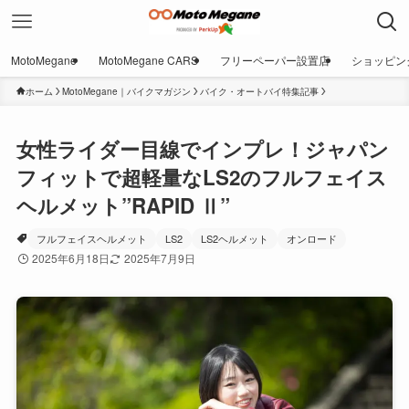
MotoMegane
MotoMegane CARS
フリーペーパー設置店
ショッピン
ホーム
MotoMegane｜バイクマガジン
バイク・オートバイ特集記事
女性ライダー目線でインプレ！ジャパン
フィットで超軽量なLS2のフルフェイス
ヘルメット”RAPID Ⅱ”
フルフェイスヘルメット
LS2
LS2ヘルメット
オンロード
2025年6月18日
2025年7月9日