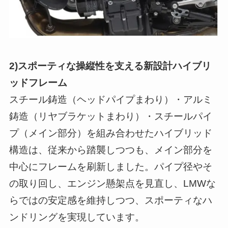
2)スポーティな操縦性を支える新設計ハイブリ
ッドフレーム
スチール鋳造（ヘッドパイプまわり）・アルミ
鋳造（リヤブラケットまわり）・スチールパイ
プ（メイン部分）を組み合わせたハイブリッド
構造は、従来から踏襲しつつも、メイン部分を
中心にフレームを刷新しました。パイプ径やそ
の取り回し、エンジン懸架点を見直し、LMWな
らではの安定感を維持しつつ、スポーティなハ
ンドリングを実現しています。