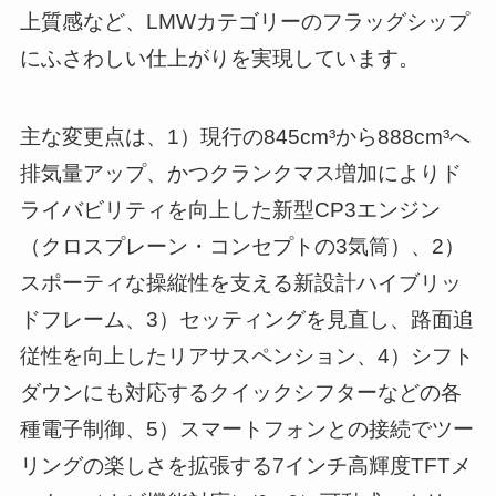
上質感など、LMWカテゴリーのフラッグシップ
にふさわしい仕上がりを実現しています。
主な変更点は、1）現行の845cm³から888cm³へ
排気量アップ、かつクランクマス増加によりド
ライバビリティを向上した新型CP3エンジン
（クロスプレーン・コンセプトの3気筒）、2）
スポーティな操縦性を支える新設計ハイブリッ
ドフレーム、3）セッティングを見直し、路面追
従性を向上したリアサスペンション、4）シフト
ダウンにも対応するクイックシフターなどの各
種電子制御、5）スマートフォンとの接続でツー
リングの楽しさを拡張する7インチ高輝度TFTメ