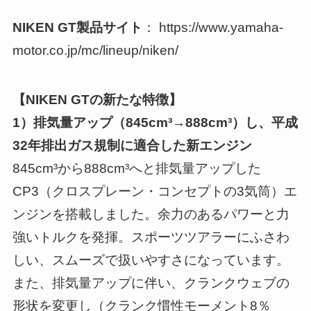
NIKEN GT製品サイト
： https://www.yamaha-
motor.co.jp/mc/lineup/niken/
【NIKEN GTの新たな特徴】
1）排気量アップ（845cm³→888cm³）し、平成
32年排出ガス規制に適合した新エンジン
845cm³から888cm³へと排気量アップした
CP3（クロスプレーン・コンセプトの3気筒）エ
ンジンを搭載しました。余力のあるパワーと力
強いトルクを発揮。スポーツツアラーにふさわ
しい、スムーズで扱いやすさになっています。
また、排気量アップに伴い、クランクウェブの
形状を変更し（クランク慣性モーメント8％