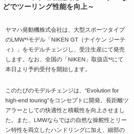
どでツーリング性能を向上～
ヤマハ発動機株式会社は、大型スポーツタイプ
のLMW*¹モデル「NIKEN GT（ナイケン ジーテ
ィ）」をモデルチェンジし、受注生産にて発売
します。なお、全国の「NIKEN」取扱店*²にて
本日より予約受付を開始します。
このたびのモデルチェンジは、“Evolution for
high-end touring”をコンセプトに開発。長距離ツ
アラーとしての快適性と積載性を向上させまし
た。また、LMWならではの自然な操舵性とリー
ン特性を両立したハンドリングに加え、細部の