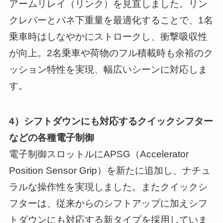
アームリレイ（リンク）を見直しました。リン
クレバーとバネ下重量を最適化することで、1名
乗車時はしなやかにストロークし、衝撃吸収性
が向上。2名乗車や荷物のフル積載時も余裕のク
ッション特性を実現、幅広いシーンに対応しま
す。
4）シフトダウンにも対応するクイックシフター
などの各種電子制御
電子制御スロットルにAPSG（Accelerator
Position Sensor Grip）を新たに追加し、ナチュ
ラルな操作性を実現しました。またクイックシ
フターは、従来からのシフトアップに加えシフ
トダウンにも対応する新タイプを採用していま