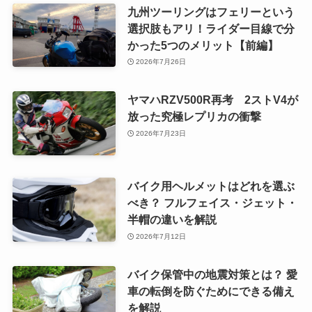
九州ツーリングはフェリーという
選択肢もアリ！ライダー目線で分
かった5つのメリット【前編】
2026年7月26日
ヤマハRZV500R再考 2ストV4が
放った究極レプリカの衝撃
2026年7月23日
バイク用ヘルメットはどれを選ぶ
べき？ フルフェイス・ジェット・
半帽の違いを解説
2026年7月12日
バイク保管中の地震対策とは？ 愛
車の転倒を防ぐためにできる備え
を解説