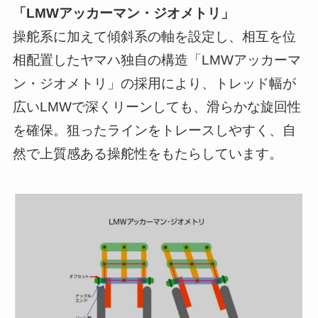
「LMWアッカーマン・ジオメトリ」
操舵系に加えて傾斜系の軸を設定し、相互を位
相配置したヤマハ独自の構造「LMWアッカーマ
ン・ジオメトリ」の採用により、トレッド幅が
広いLMWで深くリーンしても、滑らかな旋回性
を確保。狙ったラインをトレースしやすく、自
然で上質感ある操舵性をもたらしています。