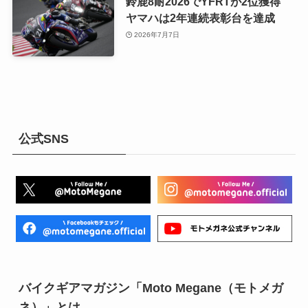
鈴鹿8耐2026でYFRTが2位獲得
ヤマハは2年連続表彰台を達成
2026年7月7日
公式SNS
バイクギアマガジン「Moto Megane（モトメガ
ネ）」とは