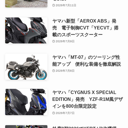
2026年7月11日
ヤマハ新型「AEROX ABS」発
売 電子制御CVT「YECVT」搭
載のスポーツスクーター
2026年7月9日
ヤマハ「MT-07」のツーリング性
能アップ 便利な装備を徹底解説
2026年7月8日
ヤマハ「CYGNUS X SPECIAL
EDITION」発売 YZF-R1M風デザ
インを800台限定設定
2026年7月7日