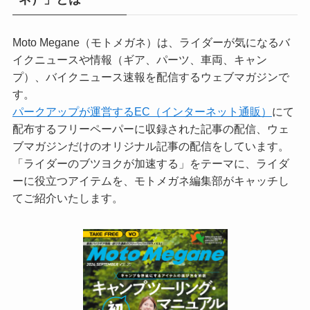
Moto Megane（モトメガネ）は、ライダーが気になるバ
イクニュースや情報（ギア、パーツ、車両、キャン
プ）、バイクニュース速報を配信するウェブマガジンで
す。
パークアップが運営するEC（インターネット通販）
にて
配布するフリーペーパーに収録された記事の配信、ウェ
ブマガジンだけのオリジナル記事の配信をしています。
「ライダーのブツヨクが加速する」をテーマに、ライダ
ーに役立つアイテムを、モトメガネ編集部がキャッチし
てご紹介いたします。