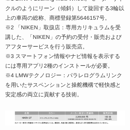
クルのようにリーン（傾斜）して旋回する3輪以
上の車両の総称、商標登録第5646157号。
※2 「NIKEN」取扱店：専用カリキュラムを受
講した、「NIKEN」の予約の受付・販売および
アフターサービスを行う販売店。
※3 スマートフォン情報やナビ情報を表示する
には専用アプリ2種のインストールが必要。
※4 LMWテクノロジー：パラレログラムリンク
を用いたサスペンションと操舵機構で軽快感と
安定感の両立に貢献する技術。