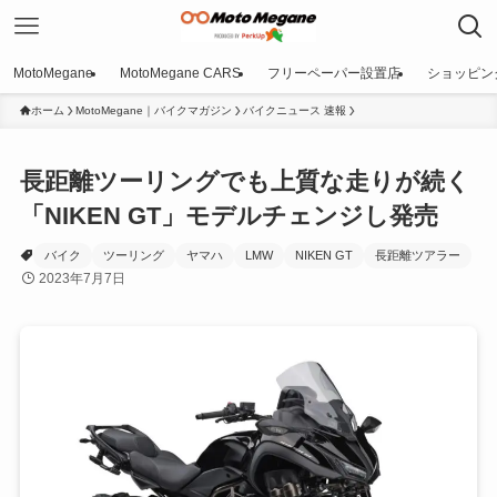
MotoMegane
MotoMegane CARS
フリーペーパー設置店
ショッピン
ホーム
MotoMegane｜バイクマガジン
バイクニュース 速報
長距離ツーリングでも上質な走りが続く
「NIKEN GT」モデルチェンジし発売
バイク
ツーリング
ヤマハ
LMW
NIKEN GT
長距離ツアラー
2023年7月7日