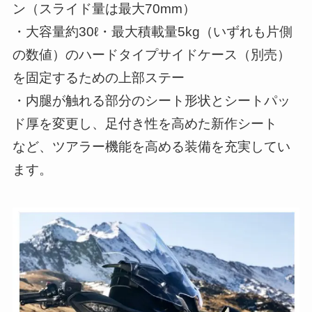
ン（スライド量は最大70mm）
・大容量約30ℓ・最大積載量5kg（いずれも片側
の数値）のハードタイプサイドケース（別売）
を固定するための上部ステー
・内腿が触れる部分のシート形状とシートパッ
ド厚を変更し、足付き性を高めた新作シート
など、ツアラー機能を高める装備を充実してい
ます。