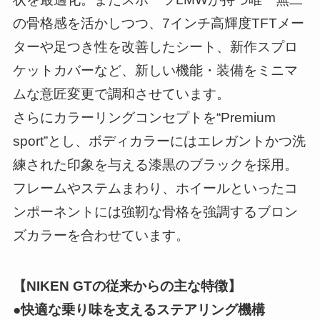
の骨格感を活かしつつ、7インチ高輝度TFTメー
ターや足つき性を改善したシート、新作スプロ
ケットカバーなど、新しい機能・装備をミニマ
ムな意匠変更で調和させています。
さらにカラーリングコンセプトを“Premium
sport”とし、ボディカラーにはエレガントかつ洗
練された印象を与える漆黒のブラックを採用。
フレームやステムまわり、ホイールといったコ
ンポーネントには強靭な骨格を強調するブロン
ズカラーを合わせています。
【NIKEN GTの従来からの主な特徴】
●快適な乗り味を支えるステアリング機構