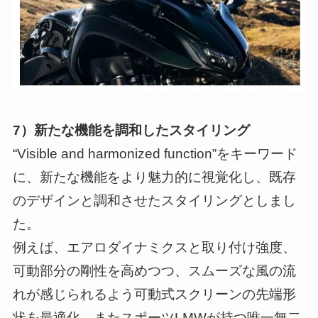
7）新たな機能を調和したスタイリング
“Visible and harmonized function”をキーワード
に、新たな機能をより魅力的に視覚化し、既存
のデザインと調和させたスタイリングとしまし
た。
例えば、エアロダイナミクスと取り付け強度、
可動部分の剛性を高めつつ、スムーズな風の流
れが感じられるよう可動式スクリーンの先端形
状を最適化。またスポーツLMWが持つ唯一無二