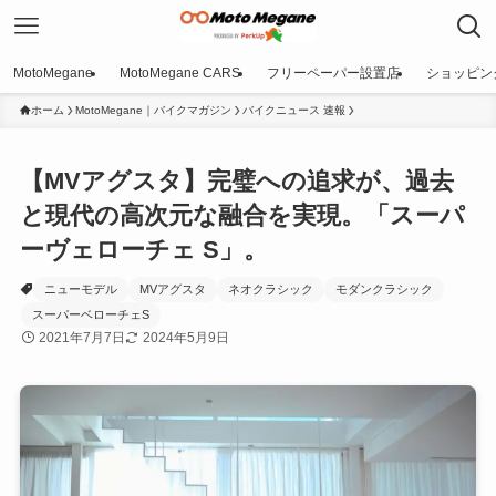
MotoMegane
MotoMegane CARS
フリーペーパー設置店
ショッピン
ホーム
MotoMegane｜バイクマガジン
バイクニュース 速報
【MVアグスタ】完璧への追求が、過去
と現代の高次元な融合を実現。「スーパ
ーヴェローチェ S」。
ニューモデル
MVアグスタ
ネオクラシック
モダンクラシック
スーパーベローチェS
2021年7月7日
2024年5月9日