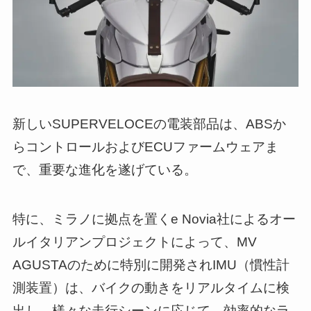
新しいSUPERVELOCEの電装部品は、ABSか
らコントロールおよびECUファームウェアま
で、重要な進化を遂げている。
特に、ミラノに拠点を置くe Novia社によるオー
ルイタリアンプロジェクトによって、MV
AGUSTAのために特別に開発されIMU（慣性計
測装置）は、バイクの動きをリアルタイムに検
出し、様々な走行シーンに応じて、効率的なラ