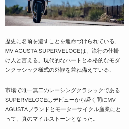
歴史に名前を遺すことを運命づけられている、
MV AGUSTA SUPERVELOCEは、流行の仕掛
け人と言える。現代的なハートと本格的なモダ
ンクラシック様式の外観を兼ね備えている。
市場で唯一無二のレーシングクラシックである
SUPERVELOCEはデビューから瞬く間にMV
AGUSTAブランドとモーターサイクル産業にと
って、真のマイルストーンとなった。