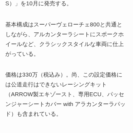
S）」を10月に発売する。
基本構成はスーパーヴェローチェ800と共通と
しながら、アルカンターラシートにスポークホ
イールなど、クラシックスタイルな車両に仕上
がっている。
価格は330万（税込み）。尚、この設定価格に
は公道走行はできないレーシングキット
（ARROW製エキゾースト、専用ECU、パッセ
ンジャーシートカバー with アラカンターラパッ
ド）も含まれている。