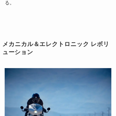
る。
メカニカル＆エレクトロニック レボリ
ューション