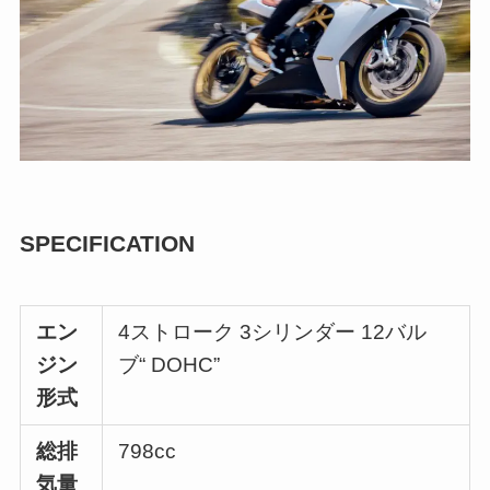
SPECIFICATION
エン
4ストローク 3シリンダー 12バル
ジン
ブ“ DOHC”
形式
総排
798cc
気量