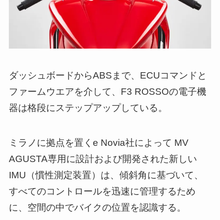
ダッシュボードからABSまで、ECUコマンドと
ファームウエアを介して、F3 ROSSOの電子機
器は格段にステップアップしている。
ミラノに拠点を置くe Novia社によって MV
AGUSTA専用に設計および開発された新しい
IMU（慣性測定装置）は、傾斜角に基づいて、
すべてのコントロールを迅速に管理するため
に、空間の中でバイクの位置を認識する。