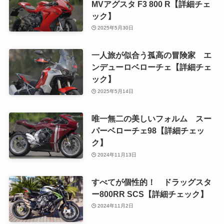
MVアグスタ F3 800 R【詳細チェ
ック】
2025年5月30日
一人旅が似合う孤高の冒険家 エ
ンデューロベローチェ【詳細チェ
ック】
2025年5月14日
唯一無二の美しいフォルム スー
パーベローチェ98【詳細チェッ
ク】
2024年11月13日
すべてが個性的！ ドラッグスタ
ー800RR SCS【詳細チェック】
2024年11月2日