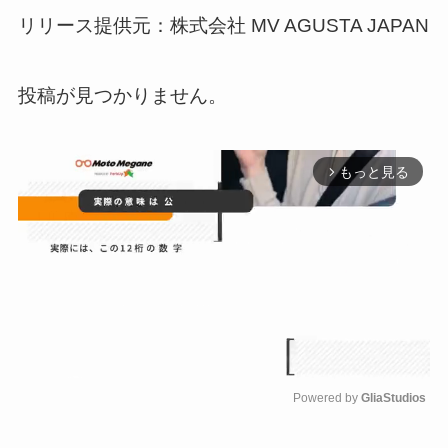
リリース提供元：株式会社 MV AGUSTA JAPAN
投稿が見つかりません。
もっと見る
arrow_forward_ios
Powered by 
GliaStudios
M