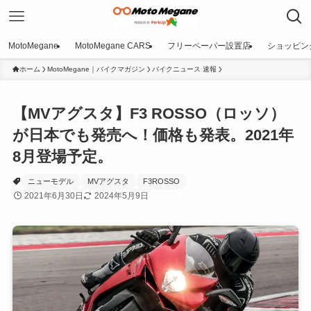
MotoMegane
MotoMegane CARS
フリーペーパー設置店
ショッピン
ホーム
MotoMegane｜バイクマガジン
バイクニュース 速報
【MVアグスタ】F3 ROSSO（ロッソ）
が日本でも発売へ！価格も発表。2021年
8月登場予定。
ニューモデル
MVアグスタ
F3ROSSO
2021年6月30日
2024年5月9日