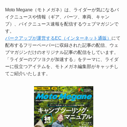
Moto Megane（モトメガネ）は、ライダーが気になるバ
イクニュースや情報（ギア、パーツ、車両、キャン
プ）、バイクニュース速報を配信するウェブマガジンで
す。
パークアップが運営するEC（インターネット通販）
にて
配布するフリーペーパーに収録された記事の配信、ウェ
ブマガジンだけのオリジナル記事の配信をしています。
「ライダーのブツヨクが加速する」をテーマに、ライダ
ーに役立つアイテムを、モトメガネ編集部がキャッチし
てご紹介いたします。