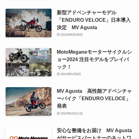
新型アドベンチャーモデル
「ENDURO VELOCE」日本導入
決定 MV Agusta
2024年8月28日
MotoMeganeモーターサイクルシ
ョー2024 注目モデルをプレイバ
ック！
2024年6月8日
MV Agusta 高性能アドベンチャ
ーバイク「ENDURO VELOCE」
発表
2024年4月11日
安心な整備をお届け MV Agusta
がサービスパートナーのネットワ