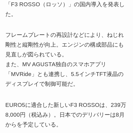
「F3 ROSSO（ロッソ）」の国内導入を発表し
た。
フレームプレートの再設計などにより、ねじれ
剛性と縦剛性が向上。エンジンの構成部品にも
見直しが図られている。
また、MV AGUSTA独自のスマホアプリ
「MVRide」とも連携し、5.5インチTFT液晶の
ディスプレイで制御可能だ。
EURO5に適合した新しいF3 ROSSOは、239万
8,000円（税込み）。日本でのデリバリーは8月
からを予定している。